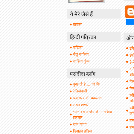
ये मेरे जैसे हैं
ठहाका
हिन्दी पत्रिका
ऑनल
वाटिका
इंफ़
सेतु साहित्य
इं
साहित्य कुंज
ई-ब
दल
पसंदीदा ब्लॉग
औल 
फ्ल
कुछ तो है.....जो कि !
फ्ल
रेडियोवाणी
रवी
चक्रधर की चकल्ल्स
डॉ
उडन तश्तरी ....
रवी
ग्यान दत पान्डेय की मानसिक
कॉ
हलचल
हो
राज यादव
होम
डिवाईन इडिया