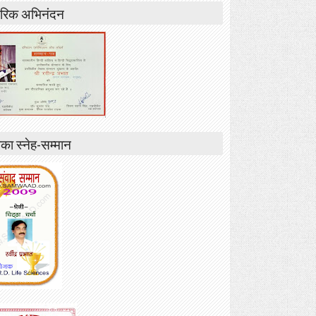
रिक अभिनंदन
ा स्नेह-सम्मान