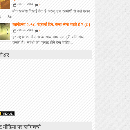
Jun 19, 2014
2
मौन खामोश दिखाई देता है परन्तु उस ख़ामोशी से कई प्रश्न
हैं &n...
ब्लॉगोत्सव-२०१४, पंद्रहवाँ दिन, कैसा स्पेस चाहते हैं ? (2 )
Jun 18, 2014
3
हर नए आरंभ में साथ के साथ साथ एक दूरी यानि स्पेस
ज़रूरी है। संबंधों को प्रगाढ़ होने देना चाहिए...
लोअर
ंट मीडिया पर ब्लॉगचर्चा