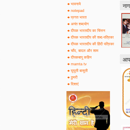
नाग
भावनाये
notepad
प्रगत भारत
अनंत शब्दयोग
दीपक भारतदीप का चिंत्तन
दीपक भारतदीप की शब्द-पत्रिका
दीपक भारतदीप की हिंदी पत्रिका
चाँद, बादल और शाम
आपक
दीपकबापू कहिन
mamta tv
घुघूती बासूती
ठुमरी
दिशाएं