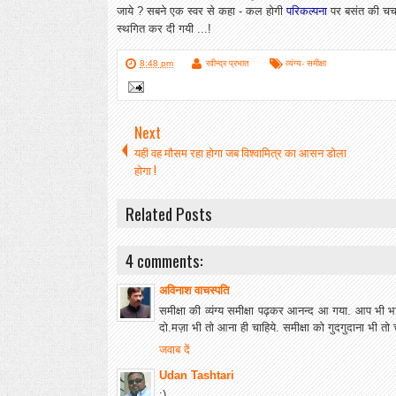
जाये ? सबने एक स्वर से कहा - कल होगी
परिकल्पना
पर बसंत की चर्
स्थगित कर दी गयी ...!
8:48 pm
रवीन्द्र प्रभात
व्यंग्य- समीक्षा
Next
यही वह मौसम रहा होगा जब विश्वामित्र का आसन डोला
होगा !
Related Posts
4 comments:
अविनाश वाचस्पति
समीक्षा की व्यंग्य समीक्षा पढ़कर आनन्द आ गया. आप भी भा
दो.मज़ा भी तो आना ही चाहिये. समीक्षा को गुदगुदाना भी तो च
जवाब दें
Udan Tashtari
:)