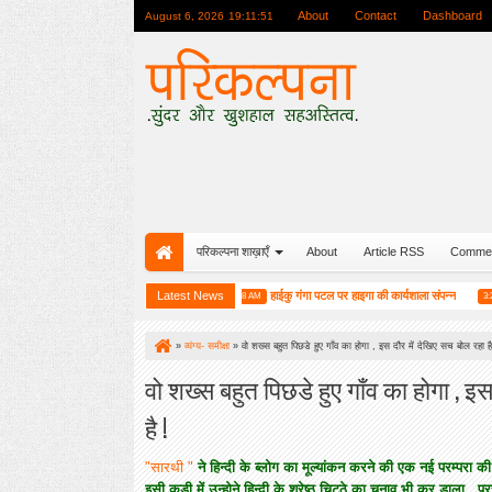
About
Contact
Dashboard
August 6, 2026
19:11:53
परिकल्पना शाख़ाएँ
About
Article RSS
Comme
 यात्रा के सम्मान में एक विशेष आयोजन
Latest News
हाईकु गंगा पटल पर हाइगा की कार्यशाला संपन्न
म
10:08 AM
3:25 PM
»
व्यंग्य- समीक्षा
»
वो शख्स बहुत पिछडे हुए गाँव का होगा , इस दौर में देखिए सच बोल रहा है
वो शख्स बहुत पिछडे हुए गाँव का होगा , इ
है !
"सारथी "
ने हिन्दी के ब्लोग का मूल्यांकन करने की एक नई परम्परा
इसी कड़ी में उन्होने हिन्दी के श्रेष्ठ चिट्ठे का चुनाव भी कर डाला , प्रस