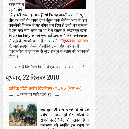
बदल गये हैं
पहले लोगों
को इतनी स्वतन्त्रता नहीं थी कि वह अपनी बात को खुले
तौर पर सभी के सामने तक पंहुचा सके लेकिन आज के इस
तकनीकी विकास ने यह संभव कर दिया है इन्ही नए माध्यमों
में एक नया नाम ब्लाग का भी है ये कहना है लखीमपुर खीरी
के अशोक मिश्र का जो इसी वर्ष अगस्त में हिंदी ब्लॉगजगत
से जुड़े हैं ,आईये चलते हैं उनके ब्लॉग
निट्ठले
की मजलिस
में, जहां इन्होने दिल्ली विश्वविद्यालय दक्षिण परिसर में
पत्रकारिता पाठ्यक्रम से जुड़े छात्रों के ब्लाग की जानकारी
दी है ।
.....जारी है विश्लेषण मिलते हैं एक विराम के बाद .......!
बुधवार, 22 दिसंबर 2010
वार्षिक हिंदी ब्लॉग विश्लेषण -२०१० (भाग-७)
......... गतांक से आगे बढ़ते हुए ......
जब मुद्दों की बात चलती है तो एक
ब्लॉग अनायास ही मेरी आँखों के
सामने प्रतिविंबित होने लगता है ।
जनसंघर्ष को समर्पित इस ब्लॉग का