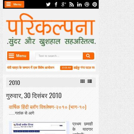
Menu
Menu
ा के सम्मान में एक विशेष आयोजन
हाईकु गंगा पटल पर हाइगा की कार्यशाला संपन्न
मुस्कुरा
10:08 AM
3:25 PM
2010
गुरुवार, 30 दिसंबर 2010
वार्षिक हिंदी ब्लॉग विश्लेषण-२०१० (भाग-१०)
.....गतांक से आगे
प्रथम छमाही
के यादगार