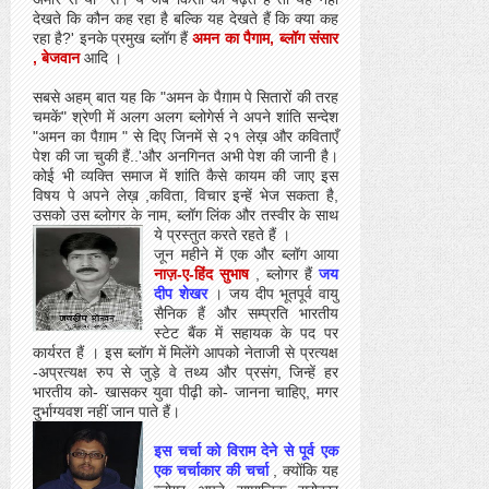
देखते कि कौन कह रहा है बल्कि यह देखते हैं कि क्या कह
रहा है?' इनके प्रमुख ब्लॉग हैं
अमन का पैगाम
,
ब्लॉग संसार
,
बेजवान
आदि ।
सबसे अहम् बात यह कि "अमन के पैग़ाम पे सितारों की तरह
चमकें" श्रेणी में अलग अलग ब्लोगेर्स ने अपने शांति सन्देश
"अमन का पैग़ाम " से दिए जिनमें से २१ लेख़ और कविताएँ
पेश की जा चुकी हैं..'और अनगिनत अभी पेश की जानी है।
कोई भी व्यक्ति समाज में शांति कैसे कायम की जाए इस
विषय पे अपने लेख़ ,कविता, विचार इन्हें भेज सकता है,
उसको उस ब्लोगर के नाम, ब्लॉग लिंक और तस्वीर
के साथ
ये प्रस्तुत करते रहते हैं ।
जून महीने में एक और ब्लॉग आया
नाज़-ए-हिंद सुभाष
, ब्लोगर हैं
जय
दीप शेखर
। जय दीप भूतपूर्व वायु
सैनिक हैं और सम्प्रति भारतीय
स्टेट बैंक में सहायक के पद पर
कार्यरत हैं । इस ब्लॉग में मिलेंगे आपको नेताजी से प्रत्यक्ष
-अप्रत्यक्ष रुप से जुड़े वे तथ्य और प्रसंग, जिन्हें हर
भारतीय को- खासकर युवा पीढ़ी को- जानना चाहिए, मगर
दुर्भाग्यवश नहीं जान पाते हैं।
इस चर्चा को विराम देने से पूर्व एक
एक चर्चाकार की चर्चा
, क्योंकि यह