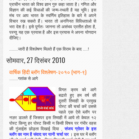
प्राचीन भारत को विश्व ज्ञान गुरु कहा जाता है। गणित और
विज्ञान की कई विधाओं की जन्म-स्थली है यह भूमि। इस
मंच पर आप भारत के स्वर्णिम इतिहास के बारे मे अपने
विचार रख सकते हैं। भारत तो अनगिनत विविधताओ से
भरा देश है। इसे पूर्णतः जानना तो असंभव प्रतीत होता है,
परन्तु यह एक प्रयास है और इस प्रयास मे अपना योगदान
दीजिए।
.......जारी है विश्लेषण मिलते हैं एक विराम के बाद ....!
सोमवार, 27 दिसंबर 2010
वार्षिक हिंदी ब्लॉग विश्लेषण-२०१० (भाग-९)
.......गतांक से आगे
विगत क्रम को आगे
बढाते हुए हम वर्ष की
दूसरी तिमाही के प्रमुख
पोस्ट की चर्चा करें उससे
पहले एक ऐसे ब्लॉग पर
नज़र डालते हैं जिसपर इस तिमाही में आये तो केवल १२
पोस्ट किन्तु हर पोस्ट किसी न किसी विषय पर गंभीर वहस
की गुंजाईश छोड़ता दिखाई दिया ,
संजय ग्रोवर के इस
ब्लॉग का नाम है संवाद घर यानी चर्चा घर
। इस घर में ब्लॉग