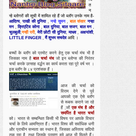
त
न
न्हे ब्लोगरों की सूची में शामिल रहे हैं जो ब्लॉग उनके नाम है-
आदित्य
,
पाखी की दुनिया
,
नन्हे सुमन
,
बाल संसार
नन्हा
मन
,
क्रिएटिव कोना
,
बाल दुनिया
,
बाल सजग
,
बाल मन
,
चुलबुली
,
नन्ही परी
,
मेरी छोटी सी दुनिया
,
माधव
,
अक्षयांशी
,
LITTLE FINGER
,
मैं शुभम सचदेव
आदि ।
बच्चों के ब्लॉग को प्रमोट करने हेतु एक चर्चा मंच भी है
जिसका नाम है
बाल चर्चा मंच
जो इन ब्लोग्स की निरंतर
चर्चा करके उत्साह वर्द्धन का कार्य करता रहा पूरे वर्ष भर ।
इस ब्लॉग के ८४ प्रशंसक हैं ।
आज की चर्चा को
विराम देने से पूर्व
आपको एक ऐसे ब्लॉग
से रूबरू कराने जा रहे
हैं ,जों
एक मंच है और
समर्पित है भारत चर्चा
को। भारत से सम्बन्धित किसी भी विषय पर आपके विचार
चर्चा के लिये आमन्त्रित हैं। भारत विश्व की सर्वाधिक धनी
और प्राचीन सभ्यता का स्थान है, जिसका अस्तित्व सदियो
तक रहा है, तथा जिसके प्रमाण हमे आज भी मिलते हैं।