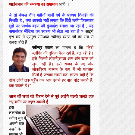
आतंकवाद
की समस्या का समाधान
आदि ।
ये तो केवल तीन महीनों यानी वर्ष के प्रथम तिमाही की
स्थिति है , क्या आपको नहीं लगता कि हिंदी ब्लॉग जिसतरह
मुद्दों पर सार्थक बहस की गुंजाईश बनाता जा रहा है , यह
समानांतर मीडिया का स्वरुप भी लेता जा रहा है ?
आईये
इस बारे में प्रमुख समीक्षक रवीन्द्र व्यास जी की राय से
रूबरू होते हैं ।
रवीन्द्र व्यास
का मानना है कि
"हिंदी
ब्लॉगिंग की दुनिया फैल रही है, बढ़ रही है।
इसे मिलती लोकप्रियता आम और खास को
लुभा रही है। इसे संवाद के नए और
लोकप्रिय माध्यम के रूप में जो पहचान
मिली है उसका सबसे बड़ा कारण यही है कि
सीधे लोगों तक पहुँच कर आप उनसे हर बात बाँट सकते हैं,
कह सकते हैं।"
आज की चर्चा को विराम देने से पूर्व आईये चलते-चलते एक
नए ब्लॉग पर नज़र डालते हैं ...
इस
तकनीक के
नवीन युग में
अपनी बात
कहने के
माध्यम भी