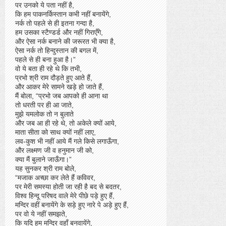
पर उनको ये पता नहीं है,
कि हम पाकनर्किस्तान कभी नहीं बनायेंगे,
नर्क तो पहले से ही इतना गन्दा है,
हम उसका स्टैण्डर्ड और नहीं गिराएँगे,
और ऐसा नर्क बनाने की जरूरत भी क्या है,
ऐसा नर्क तो हिन्दुस्तान की बगल में,
पहले से ही बना हुआ है।”
वो ये बता ही रहे थे कि तभी,
प्रभो श्री राम दौड़ते हुए आते हैं,
और आकर मेरे सामने खड़े हो जाते हैं,
मैं बोला, “प्रभो जब आपको ही आना था
तो धरती पर ही आ जाते,
मुझे यमलोक तो न बुलाते
और जब आ ही रहे थे, तो अकेले क्यों आये,
माता सीता को साथ क्यों नहीं लाए,
लव-कुश भी नहीं आये मैं गले किसे लगाऊँगा,
और लक्ष्मण जी व हनुमान जी को,
क्या मैं बुलाने जाऊँगा।”
यह सुनकर श्री राम बोले,
“मजाक अच्छा कर लेते हैं कविवर,
पर मेरी समस्या होती जा रही है बद से बदतर,
विश्व हिन्दू परिषद वाले मेरे पीछे पड़े हुए हैं,
मन्दिर वहीं बनायेंगे के सड़े हुए नारे पे अड़े हुए हैं,
पर वो ये नहीं समझते,
कि यदि हम मन्दिर वहाँ बनवायेंगे,