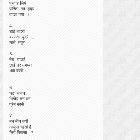
प्रवाह लिये
सरिता- सा हृदय
बहता गया ।
4-
छाई बादरी
बरसती बूंदरी ....
नाचे मयूर .. ..
5-
मेघ -घटाएँ.
छाई उर -अम्बर
भाव बरसें ।
6-
घटा सावन ,
भिगोये तन मन ..
प्रेम बरसे
7-
मन मीन क्यों
आकुल रहती है
लिये पिपासा...?