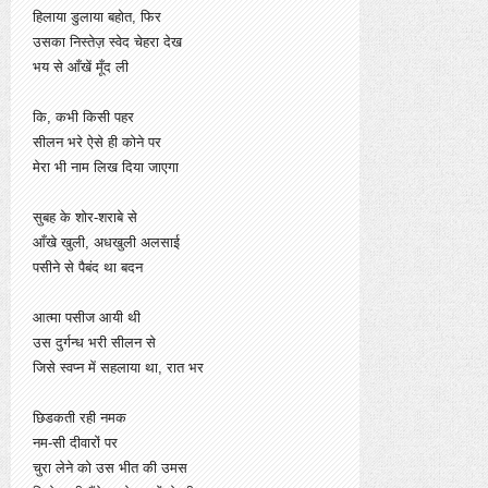
हिलाया डुलाया बहोत, फिर
उसका निस्तेज़ स्वेद चेहरा देख
भय से आँखें मूँद ली
कि, कभी किसी पहर
सीलन भरे ऐसे ही कोने पर
मेरा भी नाम लिख दिया जाएगा
सुबह के शोर-शराबे से
आँखे खुली, अधखुली अलसाई
पसीने से पैबंद था बदन
आत्मा पसीज आयी थी
उस दुर्गन्ध भरी सीलन से
जिसे स्वप्न में सहलाया था, रात भर
छिडकती रही नमक
नम-सी दीवारों पर
चुरा लेने को उस भीत की उमस