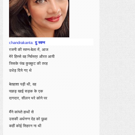
chandrakanta:
दु
:
स्वप्न
रजनी की स्वप्न-बेला में, आज
मेरे हिस्से वह निर्वस्त्र औरत आयी
जिसके पंख कुक्कुट की तरह
उधेड़ दिये गए थे
बेतहाशा पड़ी थी, वह
पछाड़ खाई सड़क के एक
दागदार, सीलन भरे कोने पर
मैंने कांपते हाथों से
उसकी अर्धनग्न देह को छुआ
कहीं कोई सिहरन ना थी