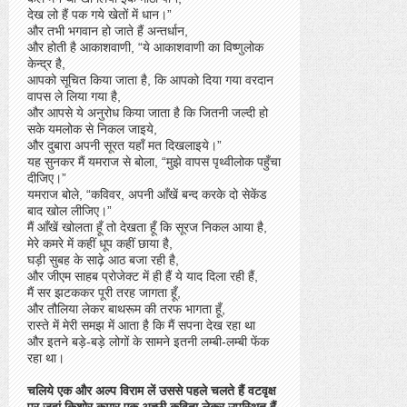
देख लो हैं पक गये खेतों में धान।”
और तभी भगवान हो जाते हैं अन्तर्धान,
और होती है आकाशवाणी, “ये आकाशवाणी का विष्णुलोक
केन्द्र है,
आपको सूचित किया जाता है, कि आपको दिया गया वरदान
वापस ले लिया गया है,
और आपसे ये अनुरोध किया जाता है कि जितनी जल्दी हो
सके यमलोक से निकल जाइये,
और दुबारा अपनी सूरत यहाँ मत दिखलाइये।”
यह सुनकर मैं यमराज से बोला, “मुझे वापस पृथ्वीलोक पहुँचा
दीजिए।”
यमराज बोले, “कविवर, अपनी आँखें बन्द करके दो सेकेंड
बाद खोल लीजिए।”
मैं आँखें खोलता हूँ तो देखता हूँ कि सूरज निकल आया है,
मेरे कमरे में कहीं धूप कहीं छाया है,
घड़ी सुबह के साढ़े आठ बजा रही है,
और जीएम साहब प्रोजेक्ट में ही हैं ये याद दिला रही हैं,
मैं सर झटककर पूरी तरह जागता हूँ,
और तौलिया लेकर बाथरूम की तरफ भागता हूँ,
रास्ते में मेरी समझ में आता है कि मैं सपना देख रहा था
और इतने बड़े-बड़े लोगों के सामने इतनी लम्बी-लम्बी फेंक
रहा था।
चलिये एक और अल्प विराम लें उससे पहले चलते हैं वटवृक्ष