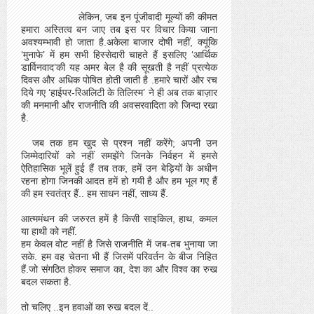
लेकिन, जब इन पूंजीवादी मूल्यों की कीमत
हमारा अस्तित्व बन जाए तब इस पर विचार किया जाना
अवश्यम्भावी हो जाता है.अकेला बाजार दोषी नहीं, क्यूंकि
‘मुनाफे’ में हम सभी हिस्सेदारी चाहते हैं इसलिए ‘आर्थिक
डार्विनवाद’की यह अमर बेल है की सूखती है नहीं प्रत्येक
दिवस और अधिक पोषित होती जाती है .हमारे चारों और रच
दिये गए ‘हाईपर-रिअलिटी के तिलिस्म’ ने ही अब तक बाज़ार
की मनमानी और राजनीति की अवसरवादिता को जिन्दा रखा
है.
जब तक हम खुद से प्रश्न नहीं करेंगे; अपनी उन
जिम्मेदारियों को नहीं समझेंगे जिनके निर्वहन में हमसे
ऐतिहासिक भूलें हुई हैं तब तक, हमें उन बेड़ियों के अधीन
रहना होगा जिनकी आदत हमें हो गयी है और हम भूल गए हैं
की हम स्वतंत्र हैं.. हम साधन नहीं, साध्य हैं.
आत्ममंथन की जरुरत हमें है किसी साइकिल, हाथ, कमल
या हाथी को नहीं.
हम केवल वोट नहीं है जिसे राजनीति में जब-तब भुनाया जा
सके. हम वह चेतना भी हैं जिसमें परिवर्तन के बीज निहित
हैं.जो संगठित होकर समाज का, देश का और विश्व का रुख
बदल सकता है.
तो चलिए ..इन हवाओं का रुख बदल दें..