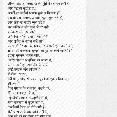
डीनस और डायरेक्टरस की मूर्तियाँ वहाँ पर लगी हों,
और जितनी मूर्तियाँ हों,
उतनी ही डोरियाँ आपके झूले से निकली हों,
सब के सब मिलकर आपको झूला झुला रहे हों,
और लोरी गा-गाकर सुला रहे हों,
उस मन्दिर में लोग कुछ लेकर नहीं,
बल्कि खाली हाथ जाएँ,
उसे देखें, सोचें, समझें, हँसे, रोयें
और शान्ति से वापस चले आएँ,
पर प्रभो मेरे देश के नेता अगर आपको ऐसा करने देंगें,
तो अगले लोकसभा चुनावों का मुद्दा वो कहाँ खोजेंगे।”
इतना सुनकर भगवन बोले,
“वत्स आपका आइडिया तो अच्छा है,
अतः अपने इस आइडिये के लिये,
कोई वरदान माँग लीजिए।”
मैं बोला, “प्रभो,
मेरी मात्र पाँच सौ पचपन पृष्ठों की एक कविता सुन
लीजिए।”
फिर भगवन के ‘तथास्तु’ कहने पर,
मैंने सुनाना शुरु किया,
“कुर्सियाँ आकाश में उड़ने लगी हैं,
गायें चारागाह से मुड़ने लगी हैं,
लड़कियाँ बेबात के रोने लगी हैं,
भैंसें चारा खाके अब सोने लगी हैं,
कल मैंने था खा लिया इक मीठा पान,