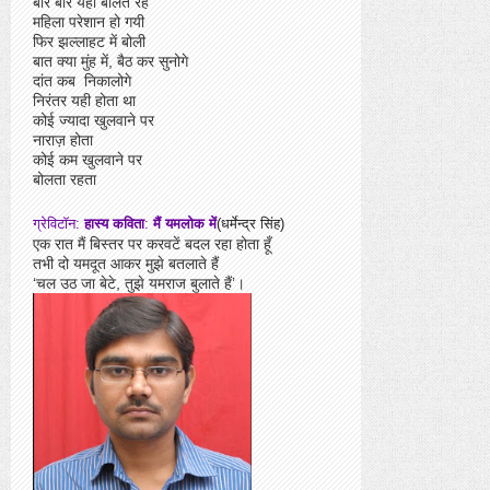
बार बार यही बोलते रहे
महिला परेशान हो गयी
फिर झल्लाहट में बोली
बात क्या मुंह में, बैठ कर सुनोगे
दांत कब निकालोगे
निरंतर यही होता था
कोई ज्यादा खुलवाने पर
नाराज़ होता
कोई कम खुलवाने पर
बोलता रहता
ग्रेविटॉन:
हास्य कविता
:
मैं यमलोक में
(धर्मेन्द्र सिंह)
एक रात मैं बिस्तर पर करवटें बदल रहा होता हूँ
तभी दो यमदूत आकर मुझे बतलाते हैं
‘चल उठ जा बेटे, तुझे यमराज बुलाते हैं’।