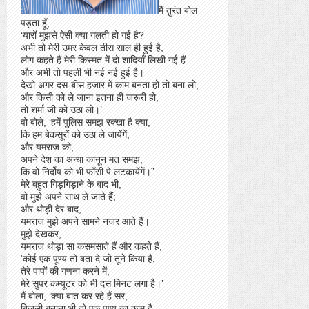
मैं तुरंत बोल
पड़ता हूँ,
‘यारों मुझसे ऐसी क्या गलती हो गई है?
अभी तो मेरी उमर केवल तीस साल ही हुई है,
लोग कहते हैं मेरी किस्मत में दो शादियाँ लिखी गई हैं
और अभी तो पहली भी नई नई हुई है।
देखो अगर दस-बीस हजार में काम बनता हो तो बना लो,
और किसी को ले जाना इतना ही जरूरी हो,
तो शर्मा जी को उठा लो।’
वो बोले, ‘हमें पुलिस समझ रक्खा है क्या,
कि हम बेकसूरों को उठा ले जायेंगें,
और यमराज को,
अपने देश का अन्धा कानून मत समझ,
कि वो निर्दोष को भी फाँसी पे लटकायेंगें।”
मेरे बहुत गिड़गिड़ाने के बाद भी,
वो मुझे अपने साथ ले जाते हैं;
और थोड़ी देर बाद,
यमराज मुझे अपने सामने नजर आते हैं।
मुझे देखकर,
यमराज थोड़ा सा कसमसाते हैं और कहते हैं,
‘कोई एक पूण्य तो बता दे जो तूने किया है,
तेरे पापों की गणना करने में,
मेरे सुपर कम्यूटर को भी दस मिनट लगा है।’
मैं बोला, ‘क्या बात कर रहे हैं सर,
बिजली बनाना भी तो एक पूण्य का काम है