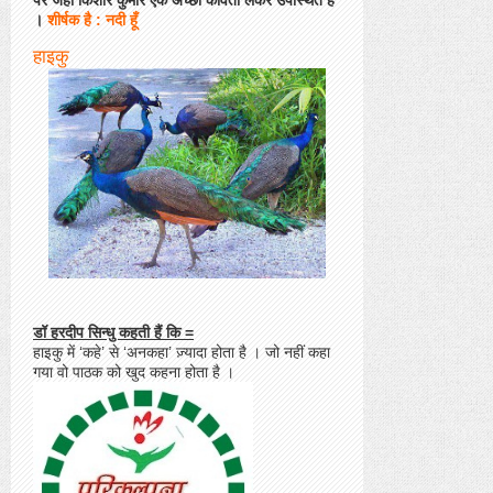
पर जहां किशोर कुमार एक अच्छी कविता लेकर उपस्थित हैं
।
शीर्षक है : नदी हूँ
हाइकु
डॉ हरदीप सिन्धु कहती हैं कि =
हाइकु में ‘कहे’ से ‘अनकहा’ ज़्यादा होता है । जो नहीं कहा
गया वो पाठक को खुद कहना होता है ।