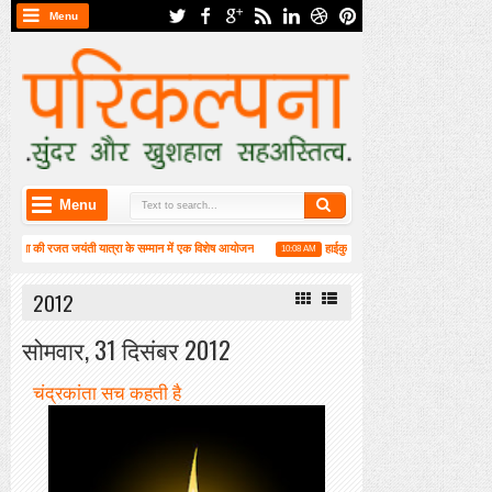
Menu
Menu
जत जयंती यात्रा के सम्मान में एक विशेष आयोजन
हाईकु गंगा पटल पर हाइगा की कार्यशाला संपन्न
10:08 AM
3:
ंपन्न
2012
सोमवार, 31 दिसंबर 2012
चंद्रकांता सच कहती है