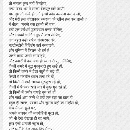
तो उनका कुछ नहीं बिगड़ेगा,
मगर विश्व भर में लाखों बेकसूर मारे जाएँगे,
यार तुम तो कवि हो लगे हाथों कोई कल्पना कर ड़ालो,
और मेरी इस पर्वताकार समस्या को प्लीज हल कर डालो।”
मैं बोला, “प्रभो बस इतनी सी बात,
वहाँ एक सर्वधर्म पूजास्थल बनवा दीजिए,
और उसकी प्लानिंग मुझसे करा लीजिए,
एक बहुत बड़ी सफेद संगमरमर की,
मल्टीस्टोरी बिल्डिंग वहाँ बनवाइये,
और दुनिया में जितने भी धर्म हैं,
उतने कमरे उसमें लगवाइये,
और कमरों में क्या क्या हो ध्यान से सुन लीजिए,
किसी कमरे में बुद्ध मुस्कुराते हुए खड़े हों,
तो किसी कमरे में ईशा सूली पे चढ़े हों,
किसी में महावीर ध्यान लगा रहे हों,
तो किसी में खड़े नानक मुस्कुरा रहे हों,
किसी में पैगम्बर खड़े मन में कुछ गुन रहे हों,
तो किसी में कबीर कपड़े बुन रहे हों,
और जहाँ आप जन्मे थे वहाँ एक बड़ा सा हाल हो,
बहुत ही शान्त, स्वच्छ और सुरम्य वहाँ का माहौल हो,
बीच में एक झूले पर,
आपके बचपन की मनमोहिनी मूरत हो,
जो भी देखे देखता ही रह जाये,
कुछ ऐसी आपकी सूरत हो,
सारे धर्मों के हेड आफ डिपार्मेन्टस,