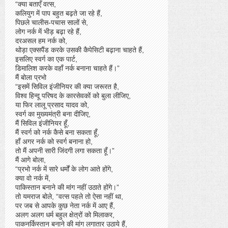
“क्या बताएँ वत्स,
कलियुग में पाप बहुत बढ़ते जा रहे हैं,
पिछले चालीस-पचास सालों से,
लोग नर्क में भीड़ बढ़ा रहे हैं,
दरअसल हम नर्क को,
थोड़ा एक्सपैंड करके उसकी कैपेसिटी बढ़ाना चाहते हैं,
इसलिए स्वर्ग का एक पार्ट,
डिमालिश करके वहाँ नर्क बनाना चाहते हैं।”
मैं बोला प्रभो
“इसमें सिविल इंजीनियर की क्या जरूरत है,
विश्व हिन्दू परिषद के कारसेवकों को बुला लीजिए,
या फिर लालू प्रसाद यादव को,
स्वर्ग का मुख्यमंत्री बना दीजिए,
मैं सिविल इंजीनियर हूँ,
मैं स्वर्ग को नर्क कैसे बना सकता हूँ,
हाँ अगर नर्क को स्वर्ग बनाना हो,
तो मैं अपनी सारी जिंदगी लगा सकता हूँ।”
मैं आगे बोला,
“प्रभो नर्क में सारे धर्मों के लोग आते होंगे,
क्या वो नर्क में,
पाकिस्तान बनाने की मांग नहीं उठाते होंगे।”
तो यमराज बोले, “वत्स पहले तो ऐसा नहीं था,
पर जब से आपके कुछ नेता नर्क में आए हैं,
अलग अलग धर्म बहुल क्षेत्रों को मिलाकर,
पाकनर्किस्तान बनाने की मांग लगातार उठाये हैं,