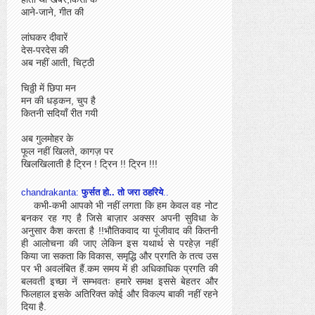
आने-जाने, गीत की
लांघकर दीवारें
देस-परदेस की
अब नहीं आती, चिट्ठी
चिठ्ठी में छिपा मन
मन की धड़कन, चुप है
कितनी सदियाँ रीत गयी
अब गुलमोहर के
फूल नहीं खिलते, कागज़ पर
खिलखिलाती है ट्रिन ! ट्रिन !! ट्रिन !!!
chandrakanta:
फुर्सत हो.. तो जरा ठहरिये
..
कभी-कभी आपको भी नहीं लगता कि हम केवल वह नोट
बनकर रह गए है जिसे बाज़ार अक्सर अपनी सुविधा के
अनुसार कैश करता है !!भौतिकवाद या पूंजीवाद की कितनी
ही आलोचना की जाए लेकिन इस यथार्थ से परहेज़ नहीं
किया जा सकता कि विकास, समृद्धि और प्रगति के तत्व उस
पर भी अवलंबित हैं.कम समय में ही अधिकाधिक प्रगति की
बलवती इच्छा नें सम्भवतः हमारे समक्ष इससे बेहतर और
फिलहाल इसके अतिरिक्त कोई और विकल्प बाकी नहीं रहने
दिया है.