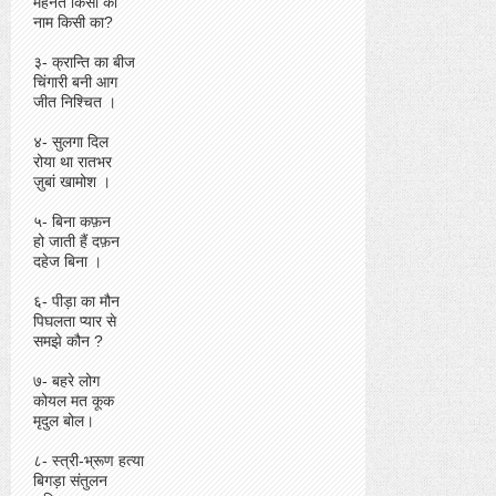
मेहनत किसी की
नाम किसी का?
३- क्रान्ति का बीज
चिंगारी बनी आग
जीत निश्चित ।
४- सुलगा दिल
रोया था रातभर
ज़ुबां खामोश ।
५- बिना कफ़न
हो जाती हैं दफ़न
दहेज बिना ।
६- पीड़ा का मौन
पिघलता प्यार से
समझे कौन ?
७- बहरे लोग
कोयल मत कूक
मृदुल बोल।
८- स्त्री-भ्रूण हत्या
बिगड़ा संतुलन