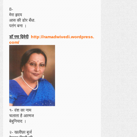
8-
मेरा हृदय
आस की डोर बँधा.
पतंग बना ।
डॉ रमा द्विवेदी
http://ramadwivedi.wordpress.
com/
१- वंश का नाम
चलाता है आत्मज
बेबुनियाद ।
२- खलीफ़ा बुर्ज