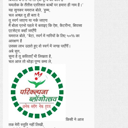
यमलोक के तैंतीस प्रतिशत बल्बों पर हमारा ही नाम है।’
यह सुनकर यमराज बोले, ‘हुम्म,
चल अच्छा तू ही बता दे
तू स्वर्ग जाएगा या नर्क जाएगा
मैं बोला प्रभो पहले ये बताइए कि ऐश, कैटरीना, बिपासा
एटसेट्रा कहाँ जाएँगी
यमराज बोले, “बेटा, स्वर्ग में नारियों के लिए ५०% का
आरक्षण है
उसका लाभ उठाते हुए वो स्वर्ग में जगह पाएँगीं।
अबे सुन,
सुना है तू कविताएँ भी लिखता है,
चल आज तो थोड़ा पूण्य कमा ले,
किसी ने आज
तक मेरी स्तुति नहीं लिखी,