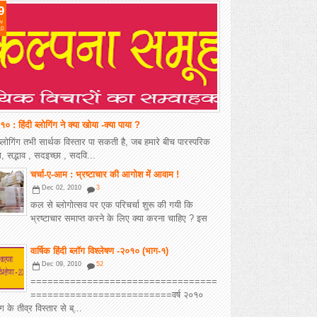
9
v
10
०१० : हिंदी ब्लोगिंग ने क्या खोया -क्या पाया ?
 ब्लोगिंग तभी सार्थक विस्तार पा सकती है, जब हमारे बीच पारस्परिक
 सद्भाव , सदइच्छा , सदवि...
चर्चा-ए-आम : भ्रष्टाचार की आगोश में आवाम !
Dec 02, 2010
3
कल से ब्लोगोत्सव पर एक परिचर्चा शुरू की गयी कि
भ्रष्टाचार समाप्त करने के लिए क्या करना चाहिए ? इस
वार्षिक हिंदी ब्लॉग विश्लेषण -२०१० (भाग-१)
Dec 09, 2010
52
=================================
=========================वर्ष २०१०
ंग के तीव्र विस्तार से ब्...