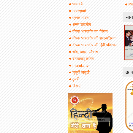
भावनाये
होम
notepad
नाग
प्रगत भारत
अनंत शब्दयोग
दीपक भारतदीप का चिंत्तन
दीपक भारतदीप की शब्द-पत्रिका
दीपक भारतदीप की हिंदी पत्रिका
चाँद, बादल और शाम
दीपकबापू कहिन
mamta tv
आपक
घुघूती बासूती
ठुमरी
दिशाएं