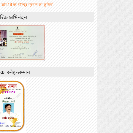
 शॉप-18 पर रवीन्द्र प्रभात की कृतियाँ
रिक अभिनंदन
ा स्नेह-सम्मान