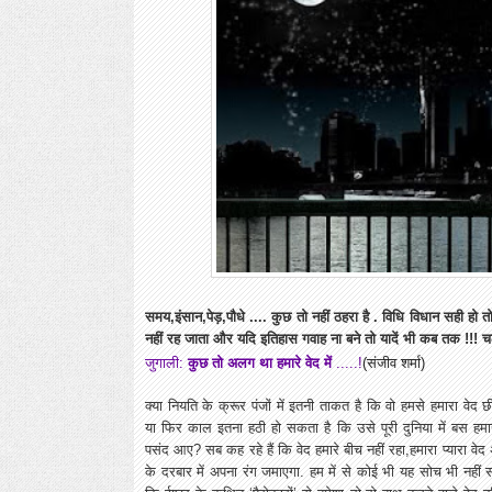
समय,इंसान,पेड़,पौधे .... कुछ तो नहीं ठहरा है . विधि विधान सही हो तो
नहीं रह जाता और यदि इतिहास गवाह ना बने तो यादें भी कब तक !!! चल
जुगाली:
कुछ तो अलग था हमारे वेद में
.....!
(संजीव शर्मा)
क्या नियति के क्रूर पंजों में इतनी ताकत है कि वो हमसे हमारा वेद
या फिर काल इतना हठी हो सकता है कि उसे पूरी दुनिया में बस हमार
पसंद आए? सब कह रहे हैं कि वेद हमारे बीच नहीं रहा,हमारा प्यारा वेद
के दरबार में अपना रंग जमाएगा. हम में से कोई भी यह सोच भी नहीं