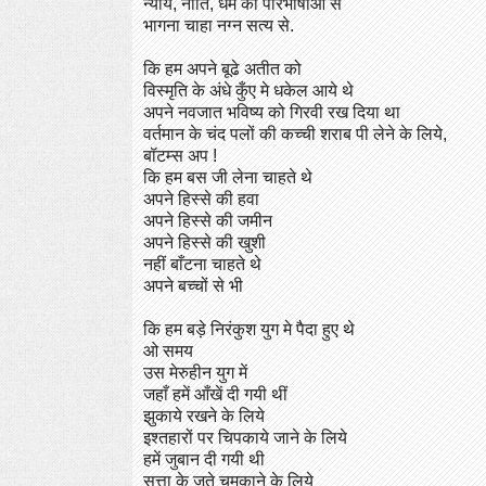
न्याय, नीति, धर्म की परिभाषाओं से
भागना चाहा नग्न सत्य से.
कि हम अपने बूढे अतीत को
विस्मृति के अंधे कुँए मे धकेल आये थे
अपने नवजात भविष्य को गिरवी रख दिया था
वर्तमान के चंद पलों की कच्ची शराब पी लेने के लिये,
बॉटम्स अप !
कि हम बस जी लेना चाहते थे
अपने हिस्से की हवा
अपने हिस्से की जमीन
अपने हिस्से की खुशी
नहीं बाँटना चाहते थे
अपने बच्चों से भी
कि हम बड़े निरंकुश युग मे पैदा हुए थे
ओ समय
उस मेरुहीन युग में
जहाँ हमें आँखें दी गयी थीं
झुकाये रखने के लिये
इश्तहारों पर चिपकाये जाने के लिये
हमें जुबान दी गयी थी
सत्ता के जूते चमकाने के लिये