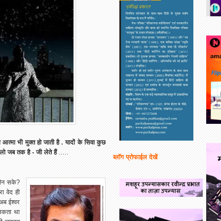
 आत्मा भी मुक्त हो जाती है . यादों के सिवा कुछ
ो जब तक है - जी लेते हैं
.....
ब्लॉग प्रोफाईल देखें
 छीन सके?
ा वेद ही
 अब ईश्वर
 सकता था