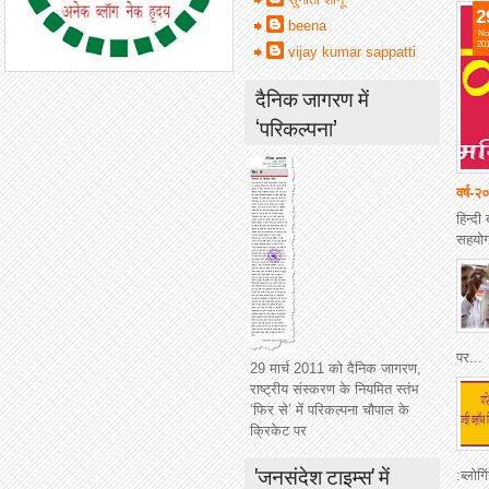
2
beena
No
20
vijay kumar sappatti
दैनिक जागरण में
‘परिकल्पना’
वर्ष-२
हिन्दी
सहयोग,
पर...
29 मार्च 2011 को दैनिक जागरण,
राष्ट्रीय संस्करण के नियमित स्तंभ
‘फिर से’ में परिकल्पना चौपाल के
क्रिकेट पर
'जनसंदेश टाइम्स' में
:ब्लोगि