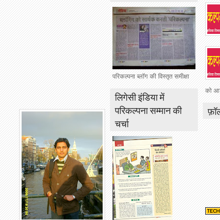
परिकल्पना ब्लॉग की विस्तृत समीक्षा
को आशं
लिगेसी इंडिया में
परिकल्पना सम्मान की
फ़ॉ
चर्चा