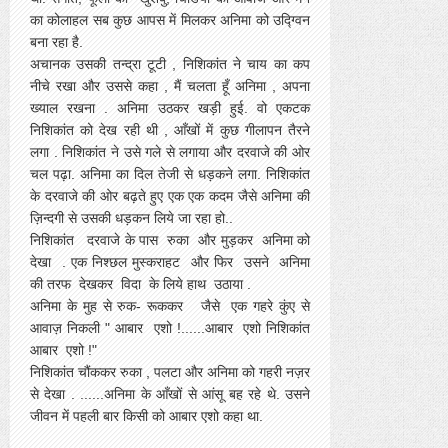
का कोलाहल सब कुछ आपस में मिलकर अनिमा को उद्ग्विन
बना रहा है.
अचानक उसकी तन्द्रा टूटी , निशिकांत ने चाय का कप
नीचे रखा और उससे कहा , मैं चलता हूँ अनिमा , अपना
ख्याल रखना . अनिमा उठकर खड़ी हुई. वो एकटक
निशिकांत को देख रही थी , आँखों में कुछ गीलापन तैरने
लगा . निशिकांत ने उसे गले से लगाया और दरवाजे की ओर
चल पढ़ा. अनिमा का दिल तेजी से धड़कने लगा. निशिकांत
के दरवाजे की ओर बढ़ते हुए एक एक कदम जैसे अनिमा की
ज़िन्दगी से उसकी धड़कन लिये जा रहा हो..
निशिकांत दरवाजे के पास रुका और मुड़कर अनिमा को
देखा . एक निश्छल मुस्कराहट और फिर उसने अनिमा
की तरफ देखकर विदा के लिये हाथ उठाया .
अनिमा के मुह से रुक- रूककर जैसे एक गहरे कुंए से
आवाज़ निकली " आबार एशो !......आबार एशो निशिकांत
आबार एशो !"
निशिकांत चौंककर रुका , पलटा और अनिमा को गहरी नज़र
से देखा . ......अनिमा के आँखों से आंसू बह रहे थे. उसने
जीवन में पहली बार किसी को आबार एशो कहा था.