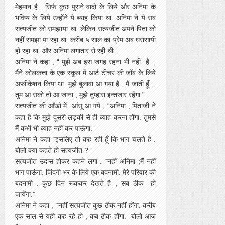
मेहमान है . सिर्फ कुछ पुराने वादों के लिये और अनिमा के
भविष्य के लिये उन्होंने ये ब्याह किया था. अनिमा ने ये सब
सत्यजीत को समझाया था. लेकिन सत्यजीत अपने पिता को
नहीं समझा पा रहा था. करीब ५ साल का प्रेम अब घरासायी
हो रहा था. और अनिमा लगातार रो रही थी .
अनिमा ने कहा , “ मुझे अब इस जगह रहना भी नहीं है .,
मैंने कोलकत्ता के एक स्कूल में आर्ट टीचर की जॉब के लिये
अप्लीकेशन किया था. मुझे बुलावा आ गया है , मैं जाती हूँ ,.
तुम आ सको तो आ जाना , मुझे तुम्हारा इन्तजार रहेंगा ”.
सत्यजीत की आँखों में आंसू आ गये , “अनिमा , पिताजी ने
कहा है कि मुझे दूसरी लड़की से ही ब्याह करना होंगा. तुमसे
मैं कभी भी ब्याह नहीं कर पाऊंगा.”
अनिमा ने कहा “इसलिए तो कह रही हूँ कि भाग चलते है .
बोलो क्या कहते हो सत्यजीत ?”
सत्यजीत उदास होकर कहने लगा . “नहीं अनिमा ;मैं नहीं
भाग पाऊंगा. जिंदगी भर के लिये एक बदनामी. मेरे परिवार की
बदनामी . कुछ दिन रूककर देखते है , सब ठीक हो
जायेंगा.”
अनिमा ने कहा , “नहीं सत्यजीत कुछ ठीक नहीं होंगा. करीब
एक साल से यही कह रहे हो , कब ठीक होंगा. बोलो आज