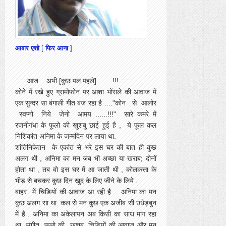
आबार एशो
[
फिर आना
]
::::::आज ...अभी [कुछ पल पहले] .......!!! ::::::
कोने में रखे हुए ग्रामोफोन पर आशा भोंसले की आवाज में
एक सुन्दर सा बंगाली गीत बज रहा है ...."कोन से आलोर
स्वप्नो निये जेनो आमय ......!!!" सारे कमरे में
रजनीगंधा के फूलो की खुशबु छाई हुई है , ये फूल कल
निशिकांत अनिमा के जन्मदिन पर लाया था.
शांतिनिकेतन के एकांत से भरे इस घर की बात ही कुछ
अलग थी , अनिमा का मन जब भी अच्छा या खराब; दोनों
होता था , तब वो इस घर में आ जाती थी , कोलकत्ता के
भीड़ से बचकर कुछ दिन खुद के लिए जीने के लिये .
बाहर में चिडियों की आवाज आ रही है .. अनिमा का मन
कुछ अलग सा था. कल से मन कुछ एक अजीब सी उधेड़बुन
में है . अनिमा का अकेलापन अब किसी का साथ मांग रहा
था. संगीत, फूलो की खुशबु, चिडियों की आवाज और मन