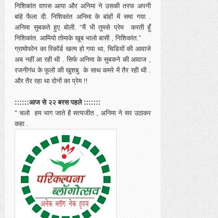
निशिकांत वापस आया और अनिमा ने उसकी तरफ अपनी
बांहे फैला दी. निशिकांत अनिमा के बांहों में समा गया .
अनिमा सुबकते हुए बोली. “मैं भी तुमसे प्रेम करती हूँ
निशिकांत. आमियो तोमाके खूब भालो बासी , निशिकांत.”
ग्रामोफोन का रिकॉर्ड खत्म हो गया था, चिडियों की आवाजे
अब नहीं आ रही थी . सिर्फ अनिमा के सुबकने की आवाज ,
रजनीगंध के फूलो की खुशबु के साथ कमरे में तैर रही थी .
और तैर रहा था दोनों का प्रेम !!
::::::आज से २२ बरस पहले :::::::
" चलो हम भाग जाते है सत्यजीत , अनिमा ने सर उठाकर
कहा .