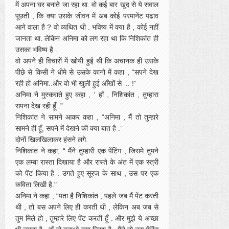
में अपना घर बनाते जा रहा था. वो कई बार खुद से ये सवाल
पूछती , कि क्या उसके जीवन में अब कोई परमानेंट पढाव
आने वाला है ? वो व्यथित थी . भविष्य में क्या है , कोई नहीं
जानता था. लेकिन अनिमा को लग रहा था कि निशिकांत ही
उसका भविष्य है .
वो अपने ही विचारों में खोयी हुई थी कि अचानक ही उसके
पीछे से किसी ने धीमे से उसके कानो में कहा , “सपने देख
रही हो अनिमा..और वो भी खुली हुई आँखों से .. !”
अनिमा ने मुस्कराते हुए कहा , ' हाँ , निशिकांत , तुम्हारा
सपना देख रही हूँ .”
निशिकांत ने सामने आकर कहा , “अनिमा , मैं तो तुम्हारे
सामने ही हूँ, सपने में देखने की क्या बात है .”
दोनों खिलखिलाकर हंसने लगे.
निशिकांत ने कहा, “ मैंने तुम्हारी एक पेंटिंग , जिसमे तुमने
एक लम्बा रास्ता दिखाया है और रास्ते के अंत में एक स्त्री
को पेंट किया है . उगते हुए सूरज के साथ , उस पर एक
कविता लिखी है."
अनिमा ने कहा , “पता है निशिकांत , पहले जब मैं पेंट करती
थी , तो बस अपने लिए ही करती थी , लेकिन अब जब से
तुम मिले हो , तुम्हारे लिए पेंट करती हूँ . और मुझे ये अच्छा