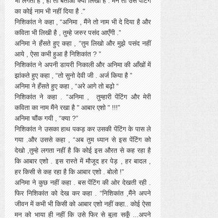
भी लगता है , हाँ तो बताओ क्या लिखा है . मैंने तो उस पेंटिंग
का कोई नाम भी नहीं दिया है ."
निशिकांत ने कहा , “अनिमा , मैंने तो नाम भी दे दिया है और
कविता भी लिखी है , तुम्हे जरुर पसंद आएँगी .”
अनिमा ने हँसते हुए कहा , “तुम लिखो और मुझे पसंद नहीं
आये , ऐसा कभी हुआ है निशिकांत ? ”
निशिकांत ने अपनी डायरी निकाली और अनिमा की आँखों में
झांकते हुए कहा , “तो सुनो देवी जी . अर्ज किया है ”
अनिमा ने हँसते हुए कहा , “अरे आगे तो बढ़ो “
निशिकांत ने कहा . “अनिमा , तुम्हारी पेंटिंग और मेरी
कविता का नाम मैंने रखा है " आबार एशो " !!!”
अनिमा चौंक गयी , “क्या ?”
निशिकांत ने उसका हाथ पकड़ कर उसकी पेंटिंग के पास ले
गया .और उससे कहा , “अब तुम ध्यान से इस पेंटिंग को
देखो ,तुम्हे लगता नहीं है कि कोई इस औरत से कह रहा है
कि आबार एशो . इस रास्ते में मौजूद हर पेड़ , हर बादल ,
हर किसी से कह रहा है कि आबार एशो . बोलो !”
अनिमा ने कुछ नहीं कहा . बस पेंटिंग की ओर देखती रही .
फिर निशिकांत को देख कर कहा . “निशिकांत ,मैंने अपने
जीवन में कभी भी किसी को आबार एशो नहीं कहा.. कोई ऐसा
मन को भाया ही नहीं कि उसे फिर से बुला सकूँ ...अपने