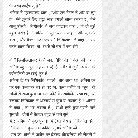
भी पसंद आएँगी तुम्हे.”
अनिमा ने मुस्कराकर कहा , “और एक गिफ्ट है और वो तुम
हो . मैंने तुम्हारे लिए बहुत सारा बंगाली खाना बनाया है , जैसे
आलू पोश्तो,” निशिकांत ने बात काटकर कहा , “ये तो मुझे
बहुत पसंद है ,” अनिमा ने मुस्कराकर कहा “और मूंग की
दाल , और बैंगन भाजा फ्राय.” निशिकांत ने कहा , “यार
पहले खाना खिला दो. बर्थडे तो बाद में मना लेंगे.”
दोनों खिलखिलाकर हंसने लगे. निशिकांत ने देखा की , आज
अनिमा बहुत खुश नज़र आ रही है . और ये ख़ुशी उसके सारे
पर्सनालिटी पर छाई हुई है .
अनिमा के घर निशिकांत पहली बार आया था. अनिमा का
घर एक कलाकार का ही घर था. बहुत करीने से बहुत सी
चीजो से सजा हुआ था. एक कोने में ग्रामोफोन रखा था, उसे
देखकर निशिकांत ने आश्चर्य से पुछा ये चलता है ? अनिमा
ने कहा , हां भई चलता है , आओ तुम्हे कुछ पुराने गाने
सुनाऊं . दोनों ने बैठकर बहुत से गाने सुने.
फिर अनिमा ने कुछ पुरानी पेंटिंग्स दिखाई निशिकांत को .
निशिकांत ने कुछ नयी कविता सुनाई अनिमा को .
रात को दोनों ने जमीन पर बैठकर मोमबत्तियो की रोशनी में