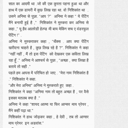
साल का आदमी था .जो की एक कुरता पहना हुआ था और
हाथ में एक डायरी में कुछ लिख रहा था. वो निशिकांत था .
उसने अनिमा से पुछा. “आप ?” अनिमा ने कहा “ ये पेंटिंग
मैंने बनायी हुई है ,” निशिकांत ने मुस्करा कर अनिमा से
कहा ,” यू हैव आलरेडी हेल्प्ड मी बाय मेकिंग सच ए वंडरफुल
पेंटिंग !” .
अनिमा ने मुस्कराकर कहा , “थैंक्स . आप क्या पेंटिंग
खरीदना चाहते है , कुछ लिख रहे है ?”. निशिकांत ने कहा
“नहीं नहीं , मैं तो इस पेंटिंग को देखकर एक कविता लिख
रहा हूँ .” अनिमा ने आश्चर्य से पुछा , “अच्छा , क्या लिखा है
बताये तो सही .”
पहले हम आपस में परिचित हो जाए . “मेरा नाम निशिकांत है
.” निशिकांत ने कहा.
”और मेरा अनिमा" अनिमा ने मुस्कराते हुए कहा .
निशिकांत ने कहा “अनिमा नाम तो बहुत अच्छा है , पर वैसे
इसका मतलब क्या है ."
अनिमा ने कहा “शायद आत्मा या फिर आन्सर माय प्रेयर ,
मैंने कहीं पढ़ा था."
निशिकांत ने हाथ जोड़कर कहा , हे देवी , तब तो आन्सर
माय प्रेयर इन अडवांस.”