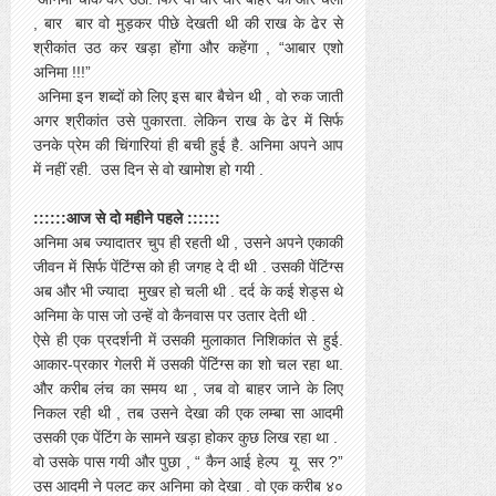
, बार बार वो मुड़कर पीछे देखती थी की राख के ढेर से
श्रीकांत उठ कर खड़ा होंगा और कहेंगा , “आबार एशो
अनिमा !!!”
अनिमा इन शब्दों को लिए इस बार बैचेन थी , वो रुक जाती
अगर श्रीकांत उसे पुकारता. लेकिन राख के ढेर में सिर्फ
उनके प्रेम की चिंगारियां ही बची हुई है. अनिमा अपने आप
में नहीं रही. उस दिन से वो खामोश हो गयी .
::::::आज से दो महीने पहले ::::::
अनिमा अब ज्यादातर चुप ही रहती थी , उसने अपने एकाकी
जीवन में सिर्फ पेंटिंग्स को ही जगह दे दी थी . उसकी पेंटिंग्स
अब और भी ज्यादा मुखर हो चली थी . दर्द के कई शेड्स थे
अनिमा के पास जो उन्हें वो कैनवास पर उतार देती थी .
ऐसे ही एक प्रदर्शनी में उसकी मुलाकात निशिकांत से हुई.
आकार-प्रकार गेलरी में उसकी पेंटिंग्स का शो चल रहा था.
और करीब लंच का समय था , जब वो बाहर जाने के लिए
निकल रही थी , तब उसने देखा की एक लम्बा सा आदमी
उसकी एक पेंटिंग के सामने खड़ा होकर कुछ लिख रहा था .
वो उसके पास गयी और पुछा , “ कैन आई हेल्प यू सर ?”
उस आदमी ने पलट कर अनिमा को देखा . वो एक करीब ४०