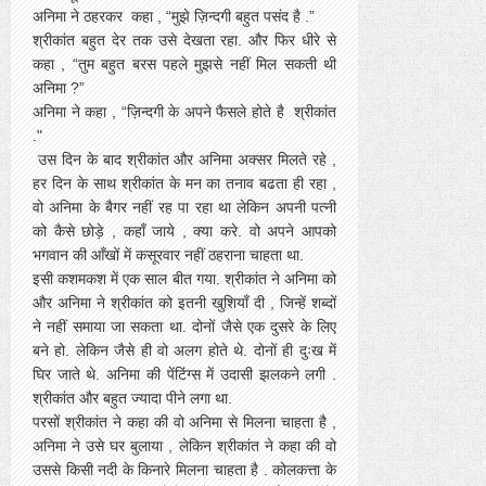
अनिमा ने ठहरकर कहा , “मुझे ज़िन्दगी बहुत पसंद है .”
श्रीकांत बहुत देर तक उसे देखता रहा. और फिर धीरे से
कहा , “तुम बहुत बरस पहले मुझसे नहीं मिल सकती थी
अनिमा ?”
अनिमा ने कहा , “ज़िन्दगी के अपने फैसले होते है श्रीकांत
."
उस दिन के बाद श्रीकांत और अनिमा अक्सर मिलते रहे ,
हर दिन के साथ श्रीकांत के मन का तनाव बढता ही रहा ,
वो अनिमा के बैगर नहीं रह पा रहा था लेकिन अपनी पत्नी
को कैसे छोड़े , कहाँ जाये , क्या करे. वो अपने आपको
भगवान की आँखों में कसूरवार नहीं ठहराना चाहता था.
इसी कशमकश में एक साल बीत गया. श्रीकांत ने अनिमा को
और अनिमा ने श्रीकांत को इतनी खुशियाँ दी , जिन्हें शब्दों
ने नहीं समाया जा सकता था. दोनों जैसे एक दुसरे के लिए
बने हो. लेकिन जैसे ही वो अलग होते थे. दोनों ही दुःख में
घिर जाते थे. अनिमा की पेंटिंग्स में उदासी झलकने लगी .
श्रीकांत और बहुत ज्यादा पीने लगा था.
परसों श्रीकांत ने कहा की वो अनिमा से मिलना चाहता है ,
अनिमा ने उसे घर बुलाया , लेकिन श्रीकांत ने कहा की वो
उससे किसी नदी के किनारे मिलना चाहता है . कोलकत्ता के