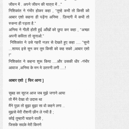
जीवन में . अपने जीवन की यात्रा में ..”
निशिकांत ने गंभीर होकर कहा , “तुम्हे कभी तो किसी को
आबार एशो कहना ही पड़ेंगा अनिमा . ज़िन्दगी में कभी तो
रुकना ही पड़ता है.”
अनिमा ने गीली होती हुई आँखों को छुपा कर कहा , “अच्छा
अपनी कविता तो सुनाओ.”
निशिकांत ने उसे गहरी नज़र से देखते हुए कहा .... ”सुनो
...शायद इसे सुन कर तुम किसी को कह सको ,आबार एशो
!”
निशिकांत ने कहना शुरू किया ....और उसकी धीर -गंभीर
आवाज ,अनिमा के मन मे उतरनी लगी ....!
आबार एशो [ फिर आना ]
सुबह का सूरज आज जब मुझे जगाने आया
तो मैंने देखा वो उदास था
मैंने पुछा तो बुझा बुझा सा वो कहने लगा ..
मुझसे मेरी रौशनी छीन ले गयी है ;
कोई तुम्हारी चाहने वाली ,
जिसके सदके मेरी किरणे