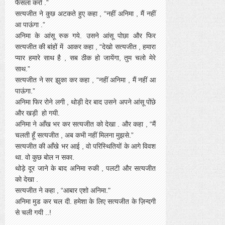
फैसला करो .”
सत्यजीत ने कुछ अटकते हुए कहा , “नहीं अनिमा , मैं नहीं
आ पाऊंगा .”
अनिमा के आंसू रुक गये. उसने आंसू पोछा और फिर
सत्यजीत की बांहों में आकर कहा , “देखो सत्यजीत , हमारा
प्यार हमारे साथ है , सब ठीक हो जायेंगा, तुम चलो मेरे
साथ.”
सत्यजीत ने सर झुका कर कहा , “नहीं अनिमा , मैं नहीं आ
पाऊंगा.”
अनिमा फिर रोने लगी , थोड़ी देर बाद उसने अपने आंसू पोंछे
और खड़ी हो गयी.
अनिमा ने आँख भर कर सत्यजीत को देखा . और कहा , “मैं
चलती हूँ सत्यजीत , अब कभी नहीं मिलना मुझसे.”
सत्यजीत की आँखे भर आई , वो परिस्थितियों के आगे विवश
था. वो कुछ बोल न सका.
थोड़े दूर जाने के बाद अनिमा रुकी , पलटी और सत्यजीत
को देखा .
सत्यजीत ने कहा , “आबार एशो अनिमा."
अनिमा मुड कर चल दी. हमेशा के लिए सत्यजीत के ज़िन्दगी
से चली गयी ..!