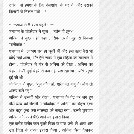
रुकी , वो हमेशा के लिए देबाशीष के घर से और उसकी
ज़िन्दगी से निकल गयी….!
::::::आज से 8 बरस पहले ::::::
शमशान के चौकीदार ने पुछा , “कौन हो तुम?”
अनिमा ने कुछ नहीं कहा , सिर्फ उसके मुह से निकला
"श्रीकांत ”
शमशान में लगभग रात हो चुकी थी और इस वक़्त वैसे भी
कोई नहीं आता, और ऐसे समय में एक महिला का शमशान में
होना . चौकीदार ने गौर से अनिमा को देखा . अनिमा का
चेहरा किसी मुर्दा चेहरे से कम नहीं लग रहा था . आँखे सूखी
हुई सी थी.
चौकीदार ने पुछा. “तुम कौन हो. श्रीकांत बाबु के लोग तो
आकर चले गए.”
अनिमा ने उसकी ओर देखा . शमशान के गेट पर लगे हुए
पीले बल्ब की रौशनी में चौकीदार ने अनिमा का चेहरा देखा
और बहुत कुछ उस नासमझ को समझ गया . उसने चुपचाप
अनिमा को अपने पीछे आने का इशारा किया .
एक करीब करीब जल चुकी चिता के पास उसे ले आया और
उस चिता के तरफ इशारा किया . अनिमा चिता देखकर