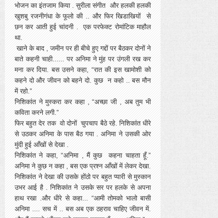
भोजन का इंतजाम किया . सुरीला संगीत और हलकी हलकी
खुशबु रजनीगंधा के फूलो की .. और फिर खिडाखियों से
छन कर आती हुई चांदनी . एक परफेक्ट रोमांटिक माहौल
था.
खाने के बाद , जमीन पर ही बीचे हुए गद्दों पर बैठकर दोनों ने
बाते कहनी चाही...... पर अनिमा ने मुंह पर उंगली रख कर
मना कर दिया. बस उसने कहा, “रात की इस खामोशी को
कहने दो और जीवन को बहने दो. कुछ न कहो .. बस मौन
में रहो.”
निशिकांत ने मुस्करा कर कहा , “अच्छा जी , अब तुम भी
कविता करने लगी.”
फिर बहुत देर तक वो दोनों चुपचाप बैठे रहे. निशिकांत धीरे
से उठकर अनिमा के पास बैठ गया . अनिमा ने उसकी ओर
मुंदी हुई आँखों से देखा .
निशिकांत ने कहा, “अनिमा , मैं कुछ कहना चाहता हूँ.”
अनिमा ने कुछ न कहा , बस एक प्रश्न आँखों में लेकर देखा.
निशिकांत ने देखा की उसके होंठो पर बहुत प्यारी से मुस्कान
उभर आई है . निशिकांत ने उसके सर पर हलके से अपना
हाथ रखा .और धीरे से कहा... “आमी तोमको भालो बासी
अनिमा .... सच में .. बस अब एक ठहराव चाहिए जीवन में.