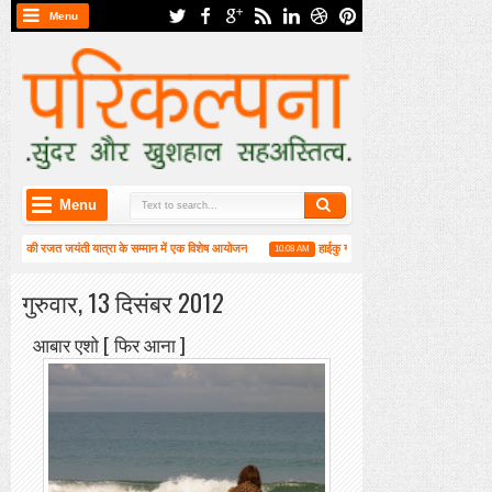
Menu
Menu
त जयंती यात्रा के सम्मान में एक विशेष आयोजन
हाईकु गंगा पटल पर हाइगा की कार्यशाला संपन्न
10:08 AM
3:2
न्न
गुरुवार, 13 दिसंबर 2012
आबार एशो [ फिर आना ]