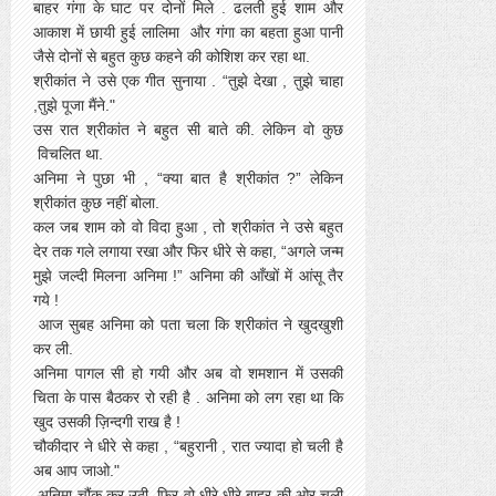
बाहर गंगा के घाट पर दोनों मिले . ढलती हुई शाम और
आकाश में छायी हुई लालिमा और गंगा का बहता हुआ पानी
जैसे दोनों से बहुत कुछ कहने की कोशिश कर रहा था.
श्रीकांत ने उसे एक गीत सुनाया . “तुझे देखा , तुझे चाहा
,तुझे पूजा मैंने."
उस रात श्रीकांत ने बहुत सी बाते की. लेकिन वो कुछ
विचलित था.
अनिमा ने पुछा भी , “क्या बात है श्रीकांत ?” लेकिन
श्रीकांत कुछ नहीं बोला.
कल जब शाम को वो विदा हुआ , तो श्रीकांत ने उसे बहुत
देर तक गले लगाया रखा और फिर धीरे से कहा, “अगले जन्म
मुझे जल्दी मिलना अनिमा !” अनिमा की आँखों में आंसू तैर
गये !
आज सुबह अनिमा को पता चला कि श्रीकांत ने खुदखुशी
कर ली.
अनिमा पागल सी हो गयी और अब वो शमशान में उसकी
चिता के पास बैठकर रो रही है . अनिमा को लग रहा था कि
खुद उसकी ज़िन्दगी राख है !
चौकीदार ने धीरे से कहा , “बहुरानी , रात ज्यादा हो चली है
अब आप जाओ."
अनिमा चौंक कर उठी. फिर वो धीरे धीरे बाहर की ओर चली