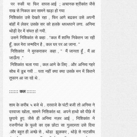
पर रुकी या फिर वापस आई ; अचानक श्रीकांत जैसे
राख से निकल कर सामने खड़ा हो गया
निशिकांत उसे देखते रहा , फिर आगे बढकर उसे अपनी
बांहों में लेकर उसके सर को हलके थपथपाने लगा. अनिमा
थोड़ी देर में संयत हो गयी.
उसने निशिकांत से कहा . “कल मैं शान्ति निकेतन जा रही
हूँ, कल मेरा जन्मदिन है , कल घर पर आ जाना. ”
निशिकांत ने मुस्कराकर कहा , “ मैं जानता हूँ . मैं आ
जाऊँगा .”
निशिकांत चला गया , कल आने के लिए . और अनिमा गहरे
सोच में डूब गयी .. पता नहीं क्या क्या उसके मन में कितने
तूफान आ जा रहे थे .
:::::: कल ::::::
शाम के करीब ५ बजे थे . दरवाजे के घंटी बजी तो अनिमा ने
दरवाजा खोला, सामने निशिकांत था. अपने हाथो को पीछे में
छुपाये हुए. जैसे ही अनिमा नज़र आई , निशिकांत ने
रजनीगंधा के फूलो का एक छोटा सा गुलदस्ता उसे दिया
.और बहुत ही अच्छे से , थोडा झुककर , थोड़े से नाटकीय