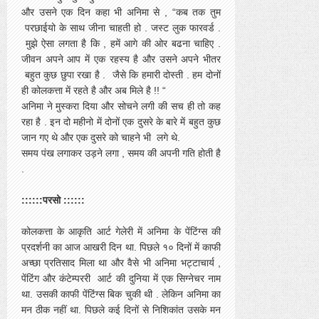
और उसने एक दिन कहा भी अनिमा से , “कब तक तुम
परछाईयो के साथ जीना चाहती हो . जस्ट लुक फारवर्ड .
मुझे ऐसा लगता है कि , हमें आगे की ओर बढना चाहिए .
जीवन अपने आप में एक रहस्य है और उसने अपने भीतर
बहुत कुछ छुपा रखा है . जैसे कि हमारी दोस्ती . हम दोनों
ही कोलकत्ता में रहते है और अब मिले है !! “
अनिमा ने मुस्करा दिया और सोचने लगी की सच ही तो कह
रहा है . इन दो महीनो में दोनों एक दुसरे के बारे में बहुत कुछ
जान गए थे और एक दुसरे को चाहने भी लगे थे.
समय पंख लगाकर उड़ने लगा , समय की अपनी गति होती है
.
::::::परसो ::::::
कोलकत्ता के आकृति आर्ट गेलेरी में अनिमा के पेंटिंग्स की
प्रदर्शनी का आज आखरी दिन था. पिछले १० दिनों में काफी
अच्छा प्रतिसाद मिला था और वैसे भी अनिमा भट्टाचार्य ,
पेंटिंग और कंटेम्पररी आर्ट की दुनिया में एक सिग्नेचर नाम
था. उसकी काफी पेंटिंग्स बिक चुकी थी . लेकिन अनिमा का
मन ठीक नहीं था. पिछले कई दिनों से निशिकांत उसके मन