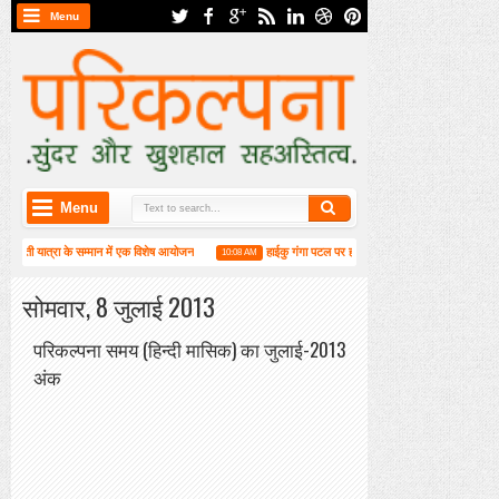
Menu
Menu
जयंती यात्रा के सम्मान में एक विशेष आयोजन
हाईकु गंगा पटल पर हाइगा की कार्यशाला संपन्न
10:08 AM
3:25 
्न
सोमवार, 8 जुलाई 2013
परिकल्पना समय (हिन्दी मासिक) का जुलाई-2013
अंक