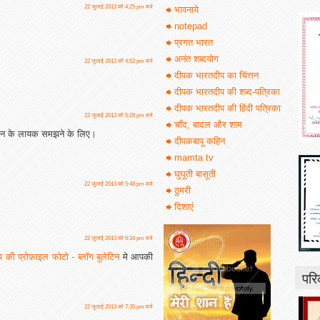
22 जुलाई 2013 को 4:25 pm बजे
भावनाये
notepad
प्रगत भारत
अनंत शब्दयोग
22 जुलाई 2013 को 4:52 pm बजे
दीपक भारतदीप का चिंत्तन
दीपक भारतदीप की शब्द-पत्रिका
दीपक भारतदीप की हिंदी पत्रिका
22 जुलाई 2013 को 5:29 pm बजे
चाँद, बादल और शाम
म्मान के लायक समझने के लिए।
दीपकबापू कहिन
mamta tv
घुघूती बासूती
22 जुलाई 2013 को 5:48 pm बजे
ठुमरी
दिशाएं
22 जुलाई 2013 को 6:34 pm बजे
प की प्रोफ़ाइल फोटो - ब्लॉग बुलेटिन
मे आपकी
परि
22 जुलाई 2013 को 7:35 pm बजे