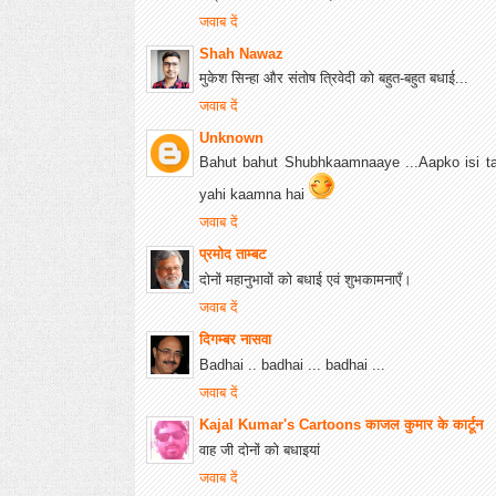
जवाब दें
Shah Nawaz
मुकेश सिन्हा और संतोष त्रिवेदी को बहुत-बहुत बधाई...
जवाब दें
Unknown
Bahut bahut Shubhkaamnaaye ...Aapko isi t
yahi kaamna hai
जवाब दें
प्रमोद ताम्बट
दोनों महानुभावों को बधाई एवं शुभकामनाएँ।
जवाब दें
दिगम्बर नासवा
Badhai .. badhai ... badhai ...
जवाब दें
Kajal Kumar's Cartoons काजल कुमार के कार्टून
वाह जी दोनों को बधाइयां
जवाब दें