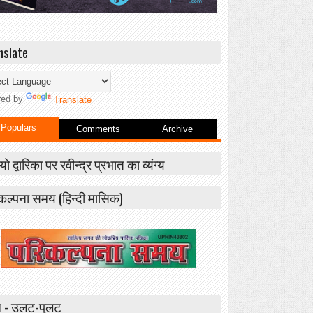
nslate
red by
Translate
Populars
Comments
Archive
यो द्वारिका पर रवीन्द्र प्रभात का व्यंग्य
कल्पना समय (हिन्दी मासिक)
 - उलट-पुलट