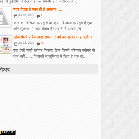
ह जो हुईसभी ने देख कहा --- शबनम है !" - सरस्वती...
प्यार देवता है प्यार ही है अल्लाह ....
Jul 07, 2010
4
कल की विडिओ प्रस्तुति के क्रम में आज प्रस्तुत है एक
और मुक्तक -" प्यार देवता है प्यार ही है अल्ला ,स...
लोकसंघर्ष परिकल्पना सम्मान : वर्ष का श्रेष्ठ नन्हा ब्लोगर
Jul 12, 2010
33
एक ऐसी नन्ही ब्लोगर जिसके तेवर किसी परिपक्व ब्लोगर से
कम नहीं ......जिसकी मासूमियत में छिपा है एक स...
लोअर