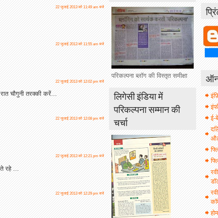
प्रि
22 जुलाई 2013 को 11:49 am बजे
22 जुलाई 2013 को 11:55 am बजे
ऑनल
परिकल्पना ब्लॉग की विस्तृत समीक्षा
22 जुलाई 2013 को 12:02 pm बजे
लिगेसी इंडिया में
ात चौगुनी तरक्की करें...
इंफ़
परिकल्पना सम्मान की
इं
ई-ब
चर्चा
22 जुलाई 2013 को 12:08 pm बजे
दल
औल 
फ्ल
22 जुलाई 2013 को 12:21 pm बजे
फ्ल
े रहे ...
रवी
डॉ
रवी
22 जुलाई 2013 को 12:29 pm बजे
कॉ
हो