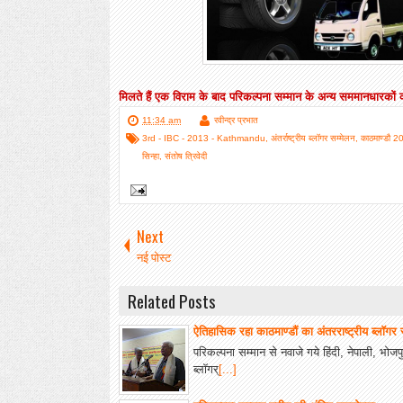
मिलते हैं एक विराम के बाद परिकल्पना सम्मान के अन्य सममानधारकों 
11:34 am
रवीन्द्र प्रभात
3rd - IBC - 2013 - Kathmandu
,
अंतर्राष्ट्रीय ब्लॉगर सम्मेलन
,
काठमाण्डौ 
सिन्हा
,
संतोष त्रिवेदी
Next
नई पोस्ट
Related Posts
ऐतिहासिक रहा काठमाण्डौं का अंतरराष्ट्रीय ब्लॉगर 
परिकल्पना सम्मान से नवाजे गये हिंदी, नेपाली, भो
ब्लॉगर्
[...]