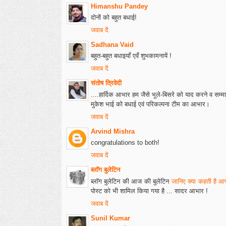
Himanshu Pandey
दोनों को बहुत बधाई!
जवाब दें
Sadhana Vaid
बहुत-बहुत बधाइयाँ एवँ शुभकामनायें !
जवाब दें
संतोष त्रिवेदी
....हार्दिक आभार हम जैसे भूले-बिसरे को याद करने व स
मुकेश भाई को बधाई एवं परिकल्पना टीम का आभार।
जवाब दें
Arvind Mishra
congratulations to both!
जवाब दें
ब्लॉग बुलेटिन
ब्लॉग बुलेटिन की आज की बुलेटिन
जानिए क्या कहती है आ
पोस्ट को भी शामिल किया गया है ... सादर आभार !
जवाब दें
Sunil Kumar