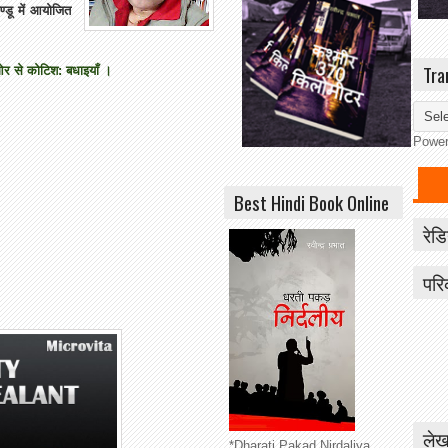
डू में आयोजित
Tra
 से कोटिश: बधाइयाँ ।
Powe
Best Hindi Book Online
रेडि
परि
लेख
*Dharati Pakad Nirdaliya