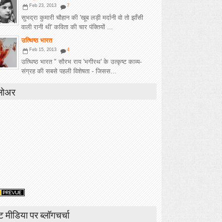
Feb 23, 2013
7
सुभद्रा कुमारी चौहान की 'खूब लड़ी मर्दानी वो तो झाँसी
वाली रानी थी' कविता की चार पंक्तियों ...
उत्थिष्ठ भारत
Feb 15, 2013
4
उत्थिष्ठ भारत " सौरभ राय 'भगीरथ' के उत्कृष्ट काव्य-
संग्रह की सबसे पहली विशेषता - जिसस...
लोअर
ंट मीडिया पर ब्लॉगचर्चा