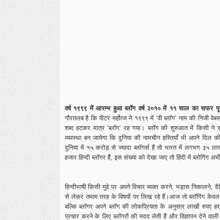
वर्ष
१९९९ में आरम्भ हुआ ब्लॉग वर्ष २०१० में ११ साल का सफर पूर
गौरतलब है कि पीटर मर्होत्ज ने १९९९ में ‘वी ब्लॉग’ नाम की निजी वेब
शब्द हटकर मात्र ‘ब्लॉग’ रह गया। ब्लॉग की शुरुआत में किसी ने
व्यवस्था बन जायेगा कि दुनिया की नामचीन हस्तियाँ भी अपने दिल 
दुनिया में १५ करोड़ से ज्यादा ब्लॉगर्स हैं तो भारत में लगभग ३५ ला
हजार हिन्दी ब्लॉगर हैं, इस संख्या को देखा जाए तो हिंदी में ब्लोगिंग अ
हिन्दीभाषी किसी मुद्दे पर अपने विचार व्यक्त करने, भड़ास निकालने
से लेकर तमाम तरह के विषयों पर लिख रहे हैं।आज तो ब्लॉगिंग केवल 
बल्कि ब्लॉगर अपने ब्लॉग की लोकप्रियता के अनुसार लाखों रुपए हर म
प्रचार करने के लिए ब्लॉगरों की मदद लेती हैं और विज्ञापन देने वाली 