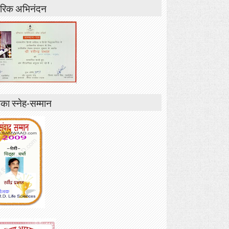
रिक अभिनंदन
ा स्नेह-सम्मान