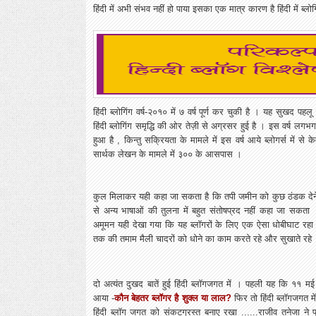
हिंदी में अभी संभव नहीं हो पाया इसका एक मात्र कारण है हिंदी में ब्लो
हिंदी ब्लोगिंग वर्ष-२०१० में ७ वर्ष पूर्ण कर चुकी है । यह सुखद पहलू 
हिंदी ब्लोगिंग समृद्धि की ओर तेज़ी से अग्रसर हुई है । इस वर्ष ल
हुआ है , किन्तु सक्रियता के मामले में इस वर्ष आये ब्लोगर्स में 
सार्थक लेखन के मामले में ३०० के आसपास ।
कुल मिलाकर यही कहा जा सकता है कि तपी जमीन को कुछ ठंडक देने
से अन्य भाषाओं की तुलना में बहुत संतोषप्रद नहीं कहा जा सकता । ह
अमूमन यही देखा गया कि यह ब्लॉगरों के लिए एक ऐसा धोबीघाट रहा 
तक की तमाम मैली चादरों को धोने का काम करते रहे और सुखाते रहे
दो अत्यंत दुखद बातें हुई हिंदी ब्लॉगजगत में । पहली यह कि ११ मई
आया -
कौन बेहतर ब्लॉगर है शुक्ल या लाल?
फिर तो हिंदी ब्लॉगजगत
हिंदी ब्लॉग जगत को संकटग्रस्त बनाए रखा ......राजीव तनेजा ने पूर