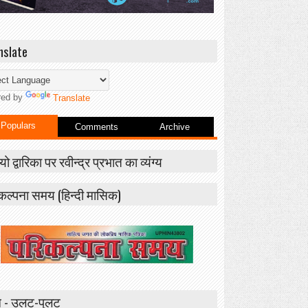
nslate
red by
Translate
Populars
Comments
Archive
यो द्वारिका पर रवीन्द्र प्रभात का व्यंग्य
कल्पना समय (हिन्दी मासिक)
 - उलट-पुलट