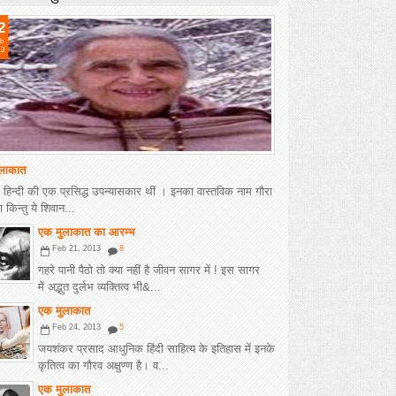
2
b
13
लाकात
 हिन्दी की एक प्रसिद्ध उपन्यासकार थीं । इनका वास्तविक नाम गौरा
ा किन्तु ये शिवान...
एक मुलाकात का आरम्भ
Feb 21, 2013
8
गहरे पानी पैठो तो क्या नहीं है जीवन सागर में ! इस सागर
में अद्भुत दुर्लभ व्यक्तित्व भी&...
एक मुलाकात
Feb 24, 2013
5
जयशंकर प्रसाद आधुनिक हिंदी साहित्य के इतिहास में इनके
कृतित्व का गौरव अक्षुण्ण है। व...
एक मुलाकात