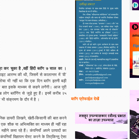
ा कर चुका है ,वहीं हिंदी ब्लॉग ७ साल का ।
साइट आरम्भ की थी, जिसमें से कालान्तर में ‘वी’
 सोचा भी नहीं था कि एक दिन ब्लॉग इतनी बड़ी
की बात इसके माध्यम से कहने लगेंगी। आज पूरी
ख लोग ब्लॉगिंग से जुड़े हुए हैं। इनमें करीब २५
ब्लॉग प्रोफाईल देखें
भी भी संक्रमण के दौर में है ।
, दैनिक डायरी लिखने, खेती-किसानी की बात करने
एक शौक या अभिव्यक्ति का माध्यम ही नहीं रहा
हीने कमा रहे हैं। कंपनियाँ अपने उत्पादों का
कंपनियाँ विज्ञापन पोस्ट करने के लिएकिन्तु ऐसा