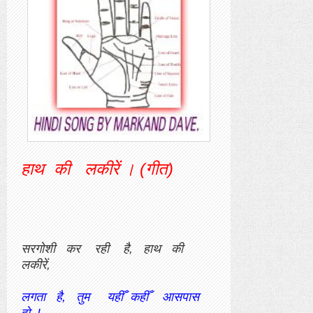
हाथ की लकीरें । (गीत)
सरगोशी कर रही है, हाथ की
लकीरें,
लगता है, तुम यहीँ कहीँ आसपास
हो..!