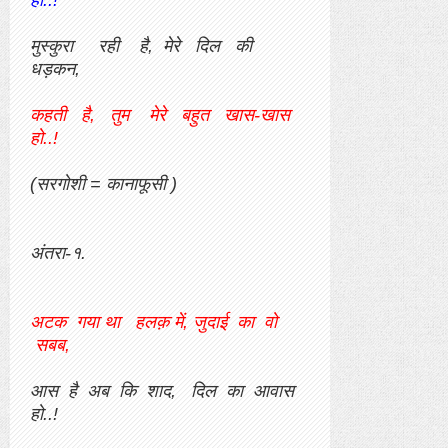
मुस्कुरा रही है, मेरे दिल की
धड़कन,
कहती है, तुम मेरे बहुत खास-खास
हो..!
(सरगोशी = कानाफूसी )
अंतरा-१.
अटक गया था हलक़ में, जुदाई का वो
सबब,
आस है अब कि शाद, दिल का आवास
हो..!