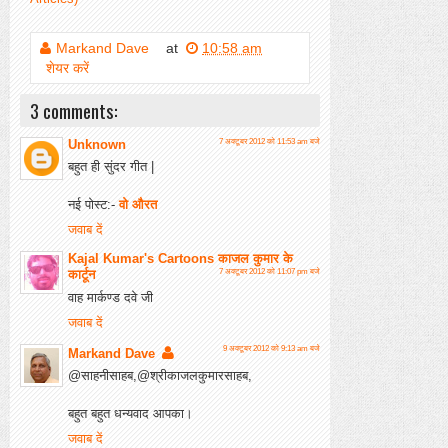
Markand Dave
at
10:58 am
शेयर करें
3 comments:
Unknown
7 अक्टूबर 2012 को 11:53 am बजे
बहुत ही सुंदर गीत |
नई पोस्ट:-
वो औरत
जवाब दें
Kajal Kumar's Cartoons काजल कुमार के
कार्टून
7 अक्टूबर 2012 को 11:07 pm बजे
वाह मार्कण्ड दवे जी
जवाब दें
9 अक्टूबर 2012 को 9:13 am बजे
Markand Dave
@साहनीसाहब,@श्रीकाजलकुमारसाहब,
बहुत बहुत धन्यवाद आपका।
जवाब दें