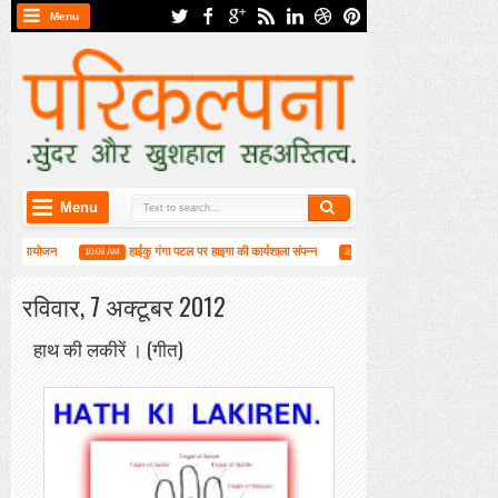
Menu
Menu
िशेष आयोजन
हाईकु गंगा पटल पर हाइगा की कार्यशाला संपन्न
मुस्कुराहट बनाए रक्खो : रवीन्द
10:08 AM
3:25 PM
रविवार, 7 अक्टूबर 2012
हाथ की लकीरें । (गीत)