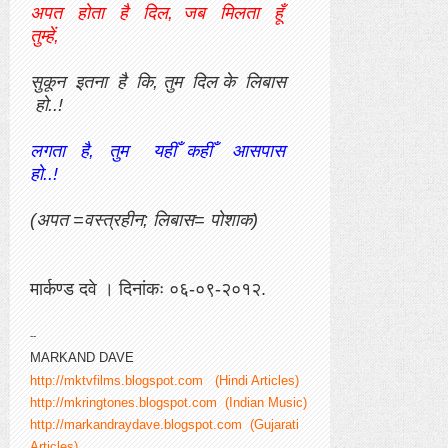
अपत होता है दिल, जब मिलता हूँ
तुम्हें,
सुकून इतना है कि, तुम दिल के लिबास
हो..!
लगता है, तुम यहीँ कहीँ आसपास
हो..!
(अपत =वस्त्रहीन; लिबास= पोशाक)
मार्कण्ड दवे । दिनांकः ०६-०९-२०१२.
--
MARKAND DAVE
http://mktvfilms.blogspot.com (Hindi Articles)
http://mkringtones.blogspot.com (Indian Music)
http://markandraydave.blogspot.com (Gujarati
Articles)