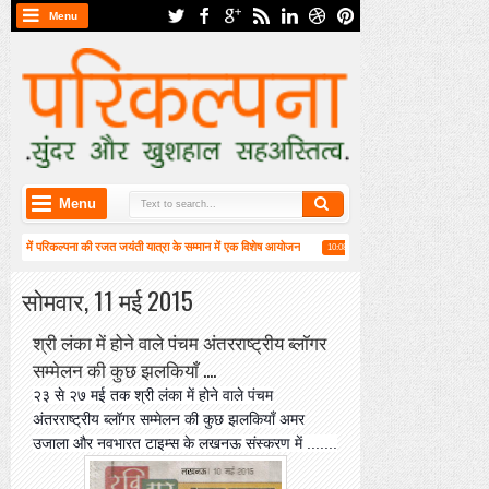
Menu
Menu
न) में परिकल्पना की रजत जयंती यात्रा के सम्मान में एक विशेष आयोजन
हाईकु गंगा पटल पर हाइगा की का
10:08 AM
3 वीं वार्षिक महासभा संपन्न
सोमवार, 11 मई 2015
श्री लंका में होने वाले पंचम अंतरराष्ट्रीय ब्लॉगर
सम्मेलन की कुछ झलकियाँ ....
२३ से २७ मई तक श्री लंका में होने वाले पंचम
अंतरराष्ट्रीय ब्लॉगर सम्मेलन की कुछ झलकियाँ अमर
उजाला और नवभारत टाइम्स के लखनऊ संस्करण में .......