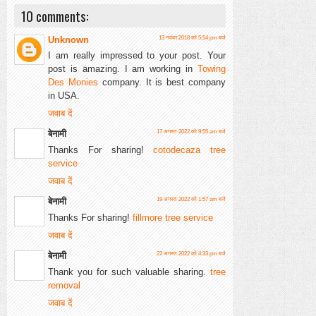
10 comments:
Unknown
13 नवंबर 2018 को 5:54 pm बजे
I am really impressed to your post. Your
post is amazing. I am working in
Towing
Des Monies
company. It is best company
in USA.
जवाब दें
बेनामी
17 अगस्त 2022 को 9:55 am बजे
Thanks For sharing!
cotodecaza tree
service
जवाब दें
बेनामी
19 अगस्त 2022 को 1:57 am बजे
Thanks For sharing!
fillmore tree service
जवाब दें
बेनामी
22 अगस्त 2022 को 4:33 pm बजे
Thank you for such valuable sharing.
tree
removal
जवाब दें