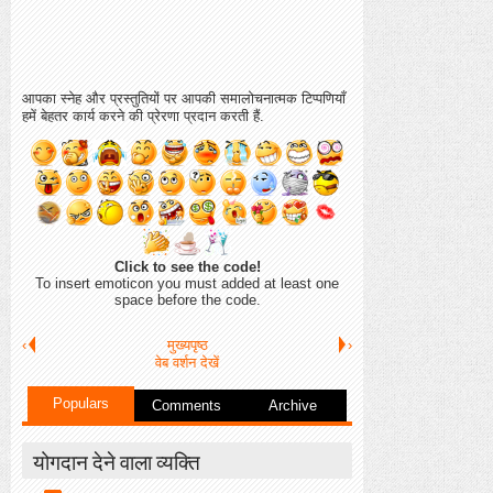
आपका स्नेह और प्रस्तुतियों पर आपकी समालोचनात्मक टिप्पणियाँ
हमें बेहतर कार्य करने की प्रेरणा प्रदान करती हैं.
Click to see the code!
To insert emoticon you must added at least one
space before the code.
‹
मुख्यपृष्ठ
›
वेब वर्शन देखें
Populars
Comments
Archive
योगदान देने वाला व्यक्ति