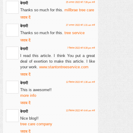
बेनामी
25 अगस्त 2022 को 7:39 pm बजे
Thanks so much for this.
millbrae tree care
जवाब दें
बेनामी
27 अगस्त 2022 को 1:31 am बजे
Thanks so much for this.
tree service
जवाब दें
बेनामी
7 सितंबर 2022 को 9:39 pm बजे
I read this article. I think You put a great
deal of exertion to make this article. I like
your work.
www.stantontreeservice.com
जवाब दें
बेनामी
12 सितंबर 2022 को 1:36 am बजे
This is awesome!!
more info
जवाब दें
बेनामी
13 सितंबर 2022 को 4:44 am बजे
Nice blog!!
tree care company
जवाब दें