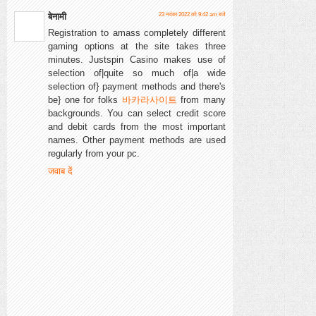
बेनामी
23 नवंबर 2022 को 9:42 am बजे
Registration to amass completely different
gaming options at the site takes three
minutes. Justspin Casino makes use of
selection of|quite so much of|a wide
selection of} payment methods and there's
be} one for folks
바카라사이트
from many
backgrounds. You can select credit score
and debit cards from the most important
names. Other payment methods are used
regularly from your pc.
जवाब दें