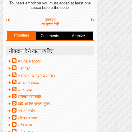
To insert emoticon you must added at least one
space before the code.
‹
मुख्यपृष्ठ
›
वेब वर्शन देखें
Populars
Comments
Archive
योगदान देने वाला व्यक्ति
Aruna Kapoor
Harihar
Randhir Singh Suman
Shah Nawaz
Unknown
अविनाश वाचस्पति
डॉ0 अशोक कुमार शुक्ल
मनोज पाण्डेय
रवीन्द्र प्रभात
रश्मि प्रभा...
सुनीता शानू