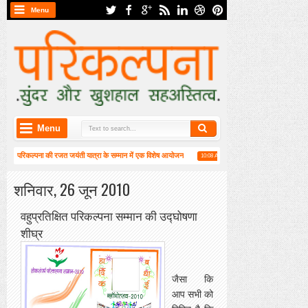
Menu
Menu
 में परिकल्पना की रजत जयंती यात्रा के सम्मान में एक विशेष आयोजन
हाईकु गंगा पटल पर हाइगा की कार्य
10:08 AM
वीं वार्षिक महासभा संपन्न
शनिवार, 26 जून 2010
वहुप्रतिक्षित परिकल्पना सम्मान की उद्घोषणा
शीघ्र
जैसा कि
आप सभी को