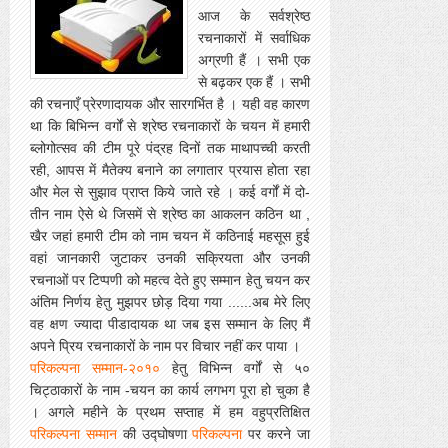
आज के सर्वश्रेष्ठ
रचनाकारों में सर्वाधिक
अग्रणी हैं । सभी एक
से
बढ़कर
एक हैं । सभी
की रचनाएँ प्रेरणादायक और सारगर्भित है । यही वह कारण
था कि बिभिन्न वर्गों से श्रेष्ठ रचनाकारों के चयन में हमारी
ब्लोगोत्सव की टीम पूरे पंद्रह दिनों तक माथापच्ची करती
रही,
आपस में मैतेक्य बनाने का लगातार प्रयास होता रहा
और मेल से सुझाव प्राप्त किये जाते रहे । कई वर्गों में दो-
तीन नाम ऐसे थे जिसमें से श्रेष्ठ का आकलन कठिन था ,
खैर जहां हमारी टीम को नाम चयन में कठिनाई महसूस हुई
वहां जानकारी जुटाकर उनकी सक्रियता और उनकी
रचनाओं पर टिप्पणी को महत्व देते हुए सम्मान हेतु चयन कर
अंतिम निर्णय हेतु मुझपर छोड़ दिया गया ......अब मेरे लिए
वह क्षण ज्यादा पीडादायक था जब इस सम्मान के लिए मैं
अपने प्रिय रचनाकारों के नाम पर विचार नहीं कर पाया ।
परिकल्पना सम्मान-२०१०
हेतु विभिन्न वर्गों से ५०
चिट्ठाकारों के नाम -चयन का कार्य लगभग पूरा हो चुका है
। अगले महीने के प्रथम सप्ताह में हम वहुप्रतिक्षित
परिकल्पना सम्मान
की उद्घोषणा
परिकल्पना
पर करने जा