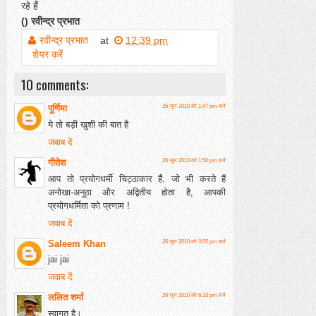
रहे हैं
() रवीन्द्र प्रभात
रवीन्द्र प्रभात
at
12:39 pm
शेयर करें
10 comments:
पूर्णिमा
26 जून 2010 को 1:47 pm बजे
ये तो बड़ी खुशी की बात है
जवाब दें
गीतेश
26 जून 2010 को 1:50 pm बजे
आप तो प्रयोगधर्मी चिट्ठाकार हैं. जो भी करते हैं
अनोखा-अनूठा और अद्वितीय होता है, आपकी
प्रयोगधर्मिता को प्रणाम !
जवाब दें
Saleem Khan
26 जून 2010 को 3:05 pm बजे
jai jai
जवाब दें
ललित शर्मा
26 जून 2010 को 6:33 pm बजे
स्वागत है।