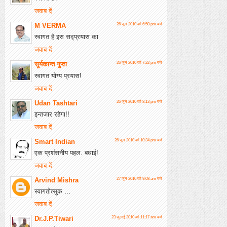
जवाब दें
M VERMA
26 जून 2010 को 6:50 pm बजे
स्वागत है इस सद्प्रयास का
जवाब दें
सूर्यकान्त गुप्ता
26 जून 2010 को 7:22 pm बजे
स्वागत योग्य प्रयास!
जवाब दें
Udan Tashtari
26 जून 2010 को 8:13 pm बजे
इन्तजार रहेगा!!
जवाब दें
Smart Indian
26 जून 2010 को 10:34 pm बजे
एक प्रशंसनीय पहल. बधाई!
जवाब दें
Arvind Mishra
27 जून 2010 को 9:08 am बजे
स्वागतोत्सुक ...
जवाब दें
Dr.J.P.Tiwari
23 जुलाई 2010 को 11:17 am बजे