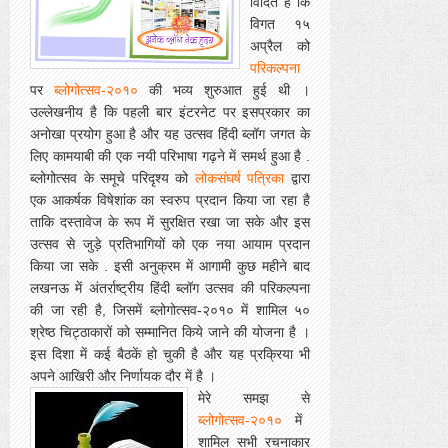
विदित है कि
विगत १५
अप्रैल को
परिकल्पना
पर
ब्लोगोत्सव-२०१०
की भव्य शुरुआत हुई थी ।
उल्लेखनीय है कि पहली बार इंटरनेट पर इसप्रकार का
अनोखा प्रयोग हुआ है और यह उत्सव हिंदी ब्लॉग जगत के
लिए कामयाबी की एक नयी परिभाषा गढ़ने में समर्थ हुआ है .
ब्लोगोत्सव के समूचे परिदृश्य को
लोकसंघर्ष पत्रिका
द्वारा
एक आकर्षक विषेशांक का स्वरुप प्रदान किया जा रहा है
ताकि दस्तावेज के रूप में सुरक्षित रखा जा सके और इस
उत्सव से जुड़े प्रतिभागियों को एक नया आयाम प्रदान
किया जा सके . इसी अनुक्रम में आगामी कुछ महीने बाद
लखनऊ में अंतर्राष्ट्रीय हिंदी ब्लॉग उत्सव की परिकल्पना
की जा रही है, जिसमें ब्लोगोत्सव-२०१० में शामिल ५०
श्रेष्ठ चिट्ठाकारों को सम्मानित किये जाने की योजना है ।
इस दिशा में कई बैठकें हो चुकी है और यह प्रक्रिया भी
अपने आखिरी और निर्णायक दौर में है ।
मेरे समझ से
ब्लोगोत्सव-
२०१०
में
शामिल सभी रचनाकार