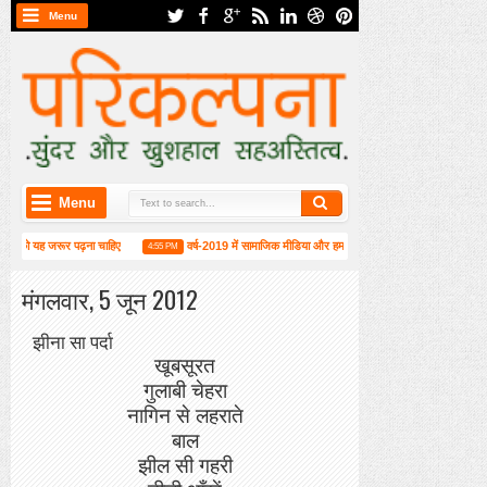
Menu
Menu
आपको यह जरूर पढ़ना चाहिए
वर्ष-2019 में सामाजिक मीडिया और हम
लंदन में 1 जून को म
4:55 PM
6:52 PM
मंगलवार, 5 जून 2012
झीना सा पर्दा
खूबसूरत
गुलाबी चेहरा
नागिन से लहराते
बाल
झील सी
गहरी