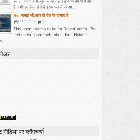
हमारी जिंदगानी में,बहुत से खेल होते है कभी हम पास होते
है,कभी हम फ़ैल होते है हरेक पल में परीक्षा...
Re: जमाई जी,आप तो देश के दामाद है
Oct 10, 2012
0
This poem seems to be for Robert Vadra. Pls
find under given facts about him. Hidden
s ...
लोअर
ंट मीडिया पर ब्लॉगचर्चा