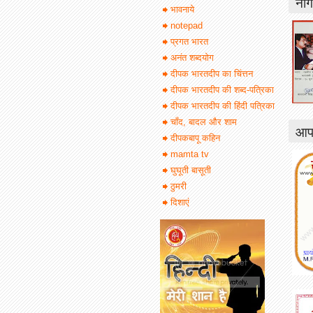
नाग
भावनाये
notepad
प्रगत भारत
अनंत शब्दयोग
दीपक भारतदीप का चिंत्तन
दीपक भारतदीप की शब्द-पत्रिका
दीपक भारतदीप की हिंदी पत्रिका
चाँद, बादल और शाम
आपक
दीपकबापू कहिन
mamta tv
घुघूती बासूती
ठुमरी
दिशाएं