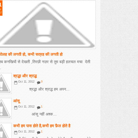
1
t
12
ोलह की लगती हो, कभी सत्रह की लगती हो
जब कनखियों से देखती ,तिरछी नज़र से तुम बड़ी हलचल मचा देती
.
श्रद्धा और श्राद्ध
Oct 11, 2012
0
श्रद्धा और श्राद्ध हम अपन...
आंसू
Oct 11, 2012
1
आंसू नहीं अश्क...
कभी हम पास होते है,कभी हम फ़ैल होते है
Oct 11, 2012
1