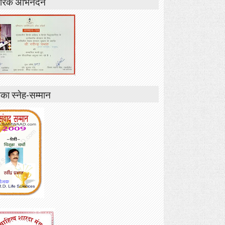
रिक अभिनंदन
ा स्नेह-सम्मान