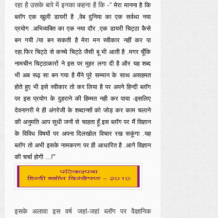
रहा है उसके बारे में इनका कहना है कि -"
मेरा मानना है कि
ब्लॉग एक खुली डायरी है ,वेब दुनिया का एक सर्वथा नया
प्रयोग .अभिव्यक्ति का एक नया दौर .एक डायरी चिट्ठा कैसे
बन गयी /या बन सकती है मेरा मन स्वीकार नहीं कर पा
रहा.फिर चिट्ठे से कच्चे चिट्ठे जैसी बू भी आती है .मगर चूँकि
नामचीन चिट्ठाकारों ने इस पर मुहर लगा दी है और यह शब्द
भी अब रूढ़ सा बन गया है मैंने पूरे सम्मान के साथ असहमत
होते हुए भी इसे स्वीकार तो कर लिया है पर अपने हिन्दी ब्लॉग
पर इस प्रयोग के दुहराने की हिम्मत नही कर पाया -इसलिए
देवनागरी मे ही अंगरेजी के शब्दान्शों को जोड़ कर काम चलाने
की अनुमति आप सुधी जनों से चाहता हूँ.इस ब्लॉग पर मैं विज्ञान
के विविध विषयों पर अपना दिलखोल विचार रख सकूंगा .यह
ब्लॉग तो अभी इसके नामकरण पर ही आधारित है .आगे विज्ञान
की चर्चा होगी ...!"
इसके अलावा इस वर्ष जहां-जहां ब्लॉग पर वैज्ञानिक