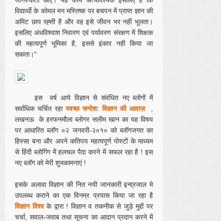
विद्यार्थी के कोमल मन मस्तिष्क पर बचपन में प्राप्त ज्ञान की
अमिट छाप रह्ती है और वह इसे जीवन भर नहीं भूलता।
इसलिए अंधविश्वाश निवारण एवं पर्यावरण संरक्षण में शिक्षक
की महत्वपूर्ण भूमिका है, इससे इंकार नही किया जा
सकता।"
इस वर्ष आये विज्ञान से संवंधित नए ब्लोगों में
सर्वाधिक चर्चित रहा
स्वच्छ सन्देश: विज्ञान की आवाज़
,
लखनऊ के हरफनमौला ब्लोगर सलीम खान का यह विषय
पर आधारित ब्लॉग ०२ जनवरी-२०१० को ब्लॉगजगत का
हिस्सा बना और अपने कतिपय महत्वपूर्ण पोस्टों के माध्यम
से हिंदी ब्लोगिंग में हलचल पैदा करने में सफल रहा है ! इस
नए ब्लॉग को मेरी शुभकामनाएं !
इसके अलावा विज्ञान की नित नयी जानकारी इन्द्रजाल मे
उपलब्ध कराने का एक विनम्र प्रयास किया जा रहा है
विज्ञान विश्व
के द्वारा ! विज्ञान व तकनीक से जुड़े मुद्दों पर
चर्चा, सवाल-जवाब तथा सूचना का आदान प्रदान करने में