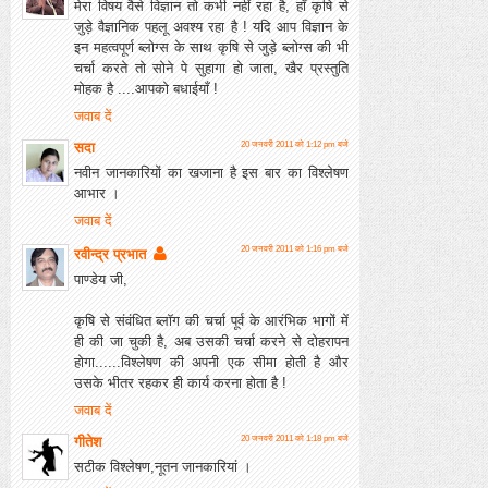
मेरा विषय वैसे विज्ञान तो कभी नहीं रहा है, हाँ कृषि से
जुड़े वैज्ञानिक पहलू अवश्य रहा है ! यदि आप विज्ञान के
इन महत्वपूर्ण ब्लोग्स के साथ कृषि से जुड़े ब्लोग्स की भी
चर्चा करते तो सोने पे सुहागा हो जाता, खैर प्रस्तुति
मोहक है ....आपको बधाईयाँ !
जवाब दें
सदा
20 जनवरी 2011 को 1:12 pm बजे
नवीन जानकारियों का खजाना है इस बार का विश्‍लेषण
आभार ।
जवाब दें
20 जनवरी 2011 को 1:16 pm बजे
रवीन्द्र प्रभात
पाण्डेय जी,
कृषि से संवंधित ब्लॉग की चर्चा पूर्व के आरंभिक भागों में
ही की जा चुकी है, अब उसकी चर्चा करने से दोहरापन
होगा......विश्लेषण की अपनी एक सीमा होती है और
उसके भीतर रहकर ही कार्य करना होता है !
जवाब दें
गीतेश
20 जनवरी 2011 को 1:18 pm बजे
सटीक विश्लेषण,नूतन जानकारियां ।