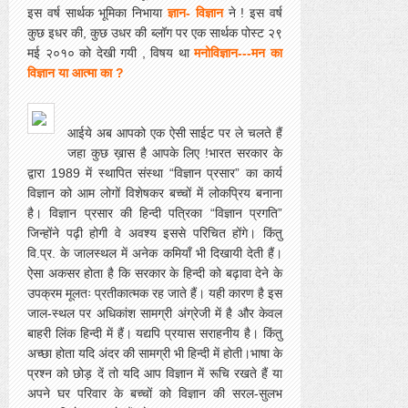
इस वर्ष सार्थक भूमिका निभाया
ज्ञान- विज्ञान
ने ! इस वर्ष
कुछ इधर की, कुछ उधर की ब्लॉग पर एक सार्थक पोस्ट २९
मई २०१० को देखी गयी , विषय था
मनोविज्ञान---मन का
विज्ञान या आत्मा का ?
आईये अब आपको एक ऐसी साईट पर ले चलते हैं
जहा कुछ ख़ास है आपके लिए !भारत सरकार के
द्वारा 1989 में स्थापित संस्था “विज्ञान प्रसार” का कार्य
विज्ञान को आम लोगों विशेषकर बच्चों में लोकप्रिय बनाना
है। विज्ञान प्रसार की हिन्दी पत्रिका “विज्ञान प्रगति”
जिन्होंने पढ़ी होगी वे अवश्य इससे परिचित होंगे। किंतु
वि.प्र. के जालस्थल में अनेक कमियाँ भी दिखायी देती हैं।
ऐसा अकसर होता है कि सरकार के हिन्दी को बढ़ावा देने के
उपक्रम मूलतः प्रतीकात्मक रह जाते हैं। यही कारण है इस
जाल-स्थल पर अधिकांश सामग्री अंग्रेजी में है और केवल
बाहरी लिंक हिन्दी में हैं। यद्यपि प्रयास सराहनीय है। किंतु
अच्छा होता यदि अंदर की सामग्री भी हिन्दी में होती।भाषा के
प्रश्न को छोड़ दें तो यदि आप विज्ञान में रूचि रखते हैं या
अपने घर परिवार के बच्चों को विज्ञान की सरल-सुलभ