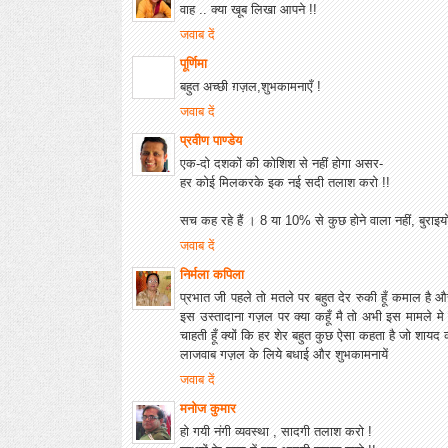
वाह .. क्‍या खूब लिखा आपने !!
जवाब दें
पूर्णिमा
बहुत अच्छी ग़ज़ल,शुभकामनाएँ !
जवाब दें
प्रवीण पाण्डेय
एक-दो दशकों की कोशिश से नहीं होगा असर-
हर कोई मिलकरके इक नई सदी तलाश करो !!
सच कह रहे हैं । 8 या 10% से कुछ होने वाला नहीं, बुराइय
जवाब दें
निर्मला कपिला
प्रभात जी पहले तो मतले पर बहुत देर रुकी हूँ कमाल 
इस उस्तादाना गज़ल पर क्या कहूँ मै तो अभी इस मामले 
चाहती हूँ क्यों कि हर शेर बहुत कुछ ऐसा कहता है जो शायद
लाजवाब गज़ल के लिये बधाई और शुभकामनायें
जवाब दें
मनोज कुमार
हो गयी नंगी व्यवस्था , सादगी तलाश करो !