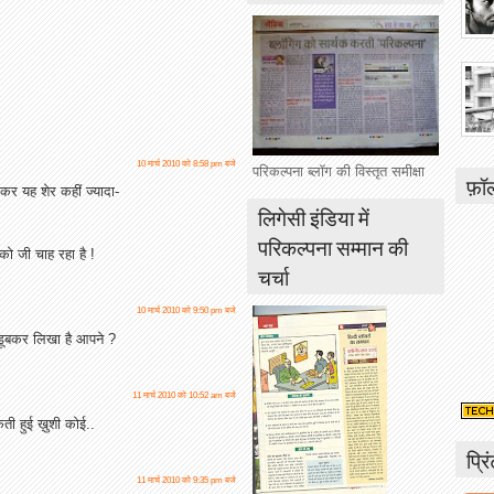
10 मार्च 2010 को 8:58 pm बजे
परिकल्पना ब्लॉग की विस्तृत समीक्षा
फ़ॉ
र यह शेर कहीं ज्यादा-
लिगेसी इंडिया में
परिकल्पना सम्मान की
को जी चाह रहा है !
चर्चा
10 मार्च 2010 को 9:50 pm बजे
ै डूबकर लिखा है आपने ?
11 मार्च 2010 को 10:52 am बजे
ती हुई ख़ुशी कोई..
प्रि
11 मार्च 2010 को 9:35 pm बजे