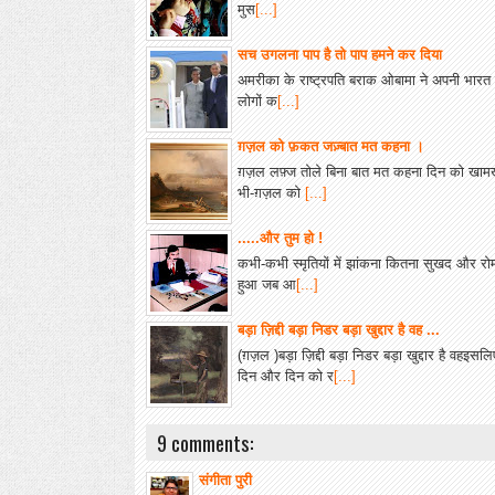
मुस
[...]
सच उगलना पाप है तो पाप हमने कर दिया
अमरीका के राष्ट्रपति बराक ओबामा ने अपनी भारत यात
लोगों क
[...]
ग़ज़ल को फ़कत जज़्बात मत कहना ।
ग़ज़ल लफ़्ज तोले बिना बात मत कहना दिन को खामखाह
भी-ग़ज़ल को
[...]
.....और तुम हो !
कभी-कभी स्मृतियों में झांकना कितना सुखद और रोमां
हुआ जब आ
[...]
बड़ा ज़िद्दी बड़ा निडर बड़ा खुद्दार है वह ...
(ग़ज़ल )बड़ा ज़िद्दी बड़ा निडर बड़ा खुद्दार है व
दिन और दिन को र
[...]
9 comments:
संगीता पुरी