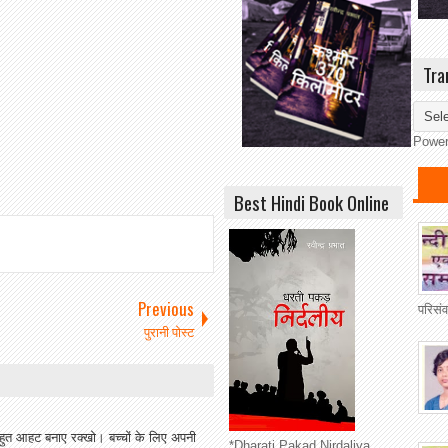
Tra
Powe
Best Hindi Book Online
Previous
परिसं
पुरानी पोस्ट
हुत आहट बनाए रक्खो। बच्चों के लिए अपनी
*Dharati Pakad Nirdaliya