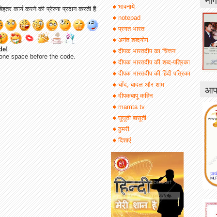
भावनाये
ेहतर कार्य करने की प्रेरणा प्रदान करती हैं.
notepad
प्रगत भारत
अनंत शब्दयोग
de!
दीपक भारतदीप का चिंत्तन
one space before the code.
दीपक भारतदीप की शब्द-पत्रिका
दीपक भारतदीप की हिंदी पत्रिका
चाँद, बादल और शाम
आपक
दीपकबापू कहिन
mamta tv
घुघूती बासूती
ठुमरी
दिशाएं