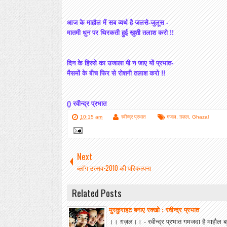
आज
के माहौल में सब व्यर्थ है जलसे-जुलूस -
मातमी धुन पर थिरकती हुई खुशी तलाश करो !!
दिन
के हिस्से का उजाला पी न जाए यों प्रभात-
मैसमों
के बीच फिर से रोशनी तलाश करो !!
() रवीन्द्र प्रभात
10:15 am
रवीन्द्र प्रभात
गजल
,
ग़ज़ल
,
Ghazal
Next
ब्लॉग उत्सव-2010 की परिकल्पना
Related Posts
मुस्कुराहट बनाए रक्खो : रवीन्द्र प्रभात
।। ग़ज़ल।। - रवीन्द्र प्रभात गमजदा है माहौल ब