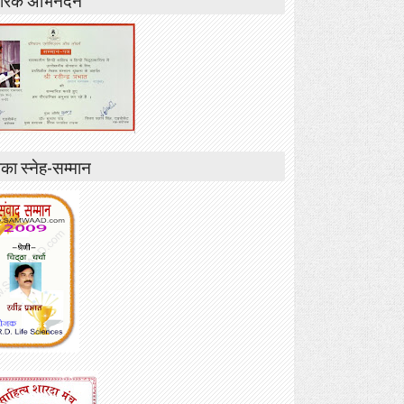
ा स्नेह-सम्मान