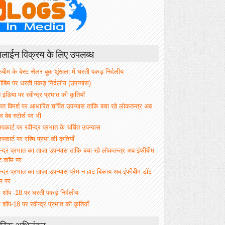
ाईन विक्रय के लिए उपलब्ध
िबीम के बेस्ट सेलर बूक शृंखला में धरती पकड़ निर्दलीय
फीबिम पर धरती पकड़ निर्दलीय (उपन्यास)
े इंडिया पर रवीन्द्र प्रभात की कृतियाँ
ित विमर्श पर आधारित चर्चित उपन्यास ताकि बचा रहे लोकतन्त्र अब
वेब स्टोर्स पर भी
िपकार्ट पर रवीन्द्र प्रभात के चर्चित उपन्यास
िपकार्ट पर रश्मि प्रभा की कृतियाँ
न्द्र प्रभात का ताज़ा उपन्यास ताकि बचा रहे लोकतन्त्र अब इंफीबीम
ट कॉम पर
न्द्र प्रभात का ताज़ा उपन्यास प्रेम न हाट बिकाय अब इंफीबीम डॉट
म पर
म शॉप -18 पर धरती पकड़ निर्दलीय
 शॉप-18 पर रवीन्द्र प्रभात की कृतियाँ
रिक अभिनंदन