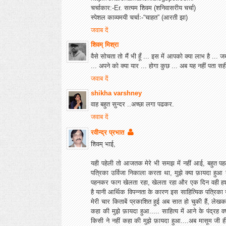
चर्चाकार:-Er. सत्यम शिवम (शनिवासरीय चर्चा)
स्पेशल काव्यमयी चर्चाः-“चाहत” (आरती झा)
जवाब दें
शिवम् मिश्रा
वैसे सोचता तो मैं भी हूँ ... इस में आपको क्या लाभ है ...
... अपने को क्या यार ... होगा कुछ ... अब यह नहीं पता स
जवाब दें
shikha varshney
वाह बहुत सुन्दर ..अच्छा लगा पढकर.
जवाब दें
रवीन्द्र प्रभात
शिवम् भाई,
यही पहेली तो आजतक मेरे भी समझ में नहीं आई, बहुत पहले
पत्रिका उर्विजा निकाला करता था, मुझे क्या फ़ायदा ह
पहनकर फाग खेलता रहा, खेलता रहा और एक दिन वही हश्
है यानी आर्थिक विपन्नता के कारण इस साहित्यिक पत्रिका ने
मेरी चार किताबें प्रकाशित हुई अब सात हो चुकी हैं, ले
कहा की मुझे फ़ायदा हुआ..... साहित्य में आने के पंद्रह वर्
किसी ने नहीं कहा की मुझे फ़ायदा हुआ....अब मासूम जी ही 