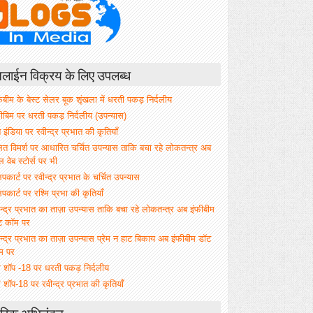
ाईन विक्रय के लिए उपलब्ध
िबीम के बेस्ट सेलर बूक शृंखला में धरती पकड़ निर्दलीय
फीबिम पर धरती पकड़ निर्दलीय (उपन्यास)
े इंडिया पर रवीन्द्र प्रभात की कृतियाँ
ित विमर्श पर आधारित चर्चित उपन्यास ताकि बचा रहे लोकतन्त्र अब
वेब स्टोर्स पर भी
िपकार्ट पर रवीन्द्र प्रभात के चर्चित उपन्यास
िपकार्ट पर रश्मि प्रभा की कृतियाँ
न्द्र प्रभात का ताज़ा उपन्यास ताकि बचा रहे लोकतन्त्र अब इंफीबीम
ट कॉम पर
न्द्र प्रभात का ताज़ा उपन्यास प्रेम न हाट बिकाय अब इंफीबीम डॉट
म पर
म शॉप -18 पर धरती पकड़ निर्दलीय
 शॉप-18 पर रवीन्द्र प्रभात की कृतियाँ
रिक अभिनंदन