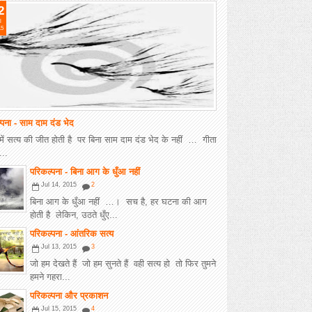
2
l
15
्पना - साम दाम दंड भेद
में सत्य की जीत होती है पर बिना साम दाम दंड भेद के नहीं … गीता
..
परिकल्पना - बिना आग के धुँआ नहीं
Jul 14, 2015
2
बिना आग के धुँआ नहीं …। सच है, हर घटना की आग
होती है लेकिन, उठते धुँए...
परिकल्पना - आंतरिक सत्य
Jul 13, 2015
3
जो हम देखते हैं जो हम सुनते हैं वही सत्य हो तो फिर तुमने
हमने गहरा...
परिकल्पना और प्रकाशन
Jul 15, 2015
4