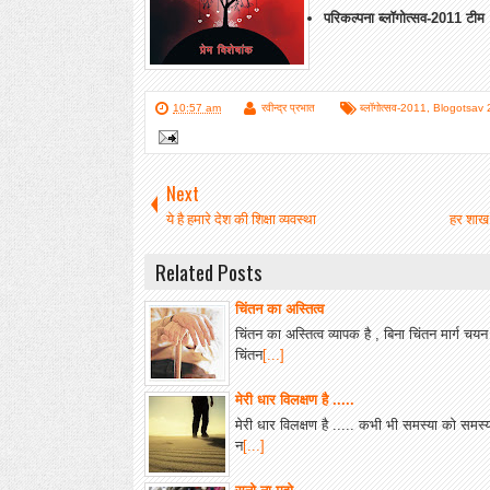
परिकल्पना ब्लॉगोत्सव-2011 टी
10:57 am
रवीन्द्र प्रभात
ब्लॉगोत्सव-2011
,
Blogotsav 
Next
ये है हमारे देश की शिक्षा व्यवस्था
हर शाख प
Related Posts
चिंतन का अस्तित्व
चिंतन का अस्तित्व व्यापक है , बिना चिंतन मार्ग चयन 
चिंतन
[...]
मेरी धार विलक्षण है .....
मेरी धार विलक्षण है ..... कभी भी समस्या को समस्या 
न
[...]