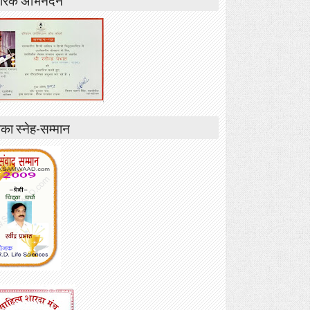
ा स्नेह-सम्मान