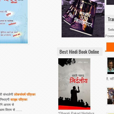
Tra
Powe
Best Hindi Book Online
है, वह
री संभालेगी
लोकसंघर्ष पत्रिका
 निभाएगी
वटवृक्ष पत्रिका
ंगे आराम से
्प विराम से ......
*Dharati Pakad Nirdaliya