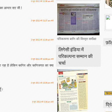
3 जून 2011 को 11:36 am बजे
आपका आभार सर जी !
3 जून 2011 को 11:37 am बजे
परिकल्पना ब्लॉग की विस्तृत समीक्षा
फ़ॉ
3 जून 2011 को 11:38 am बजे
लिगेसी इंडिया में
परिकल्पना सम्मान की
3 जून 2011 को 12:09 pm बजे
चर्चा
 रहा है लेकिन ब्लॉगर और ब्लॉगजगत का क्या
3 जून 2011 को 12:26 pm बजे
ूँ।
प्रि
3 जून 2011 को 2:36 pm बजे