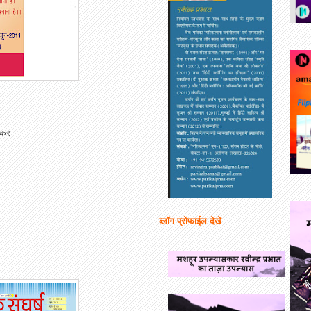
खकर
ब्लॉग प्रोफाईल देखें