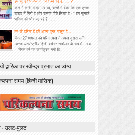
हम सुनहरे भविष्य की ओर बढ़ रहे हैं...... ?
कल मैं लम्बी यात्रा पर था, रास्ते में देखा कि एक ट्रक
खड्ड में गिरी है और उसके पीछे लिखा है - " हम सुनहरे
भविष्य की ओर बढ़ रहे हैं ।...
हम तो दरिया हैं हमें अपना हुनर मालूम है...
विगत 27 अगस्त को परिकल्पना ने अपना दूसरा ब्लॉग
उत्सव अंतर्राष्ट्रीय हिन्दी ब्लॉगर सम्मेलन के रूप में मनाया
। विगत वर्ष यह कार्यक्रम नयी दि...
यो द्वारिका पर रवीन्द्र प्रभात का व्यंग्य
कल्पना समय (हिन्दी मासिक)
 - उलट-पुलट