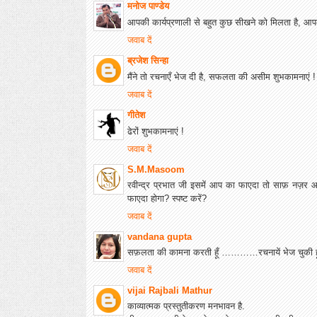
मनोज पाण्डेय
आपकी कार्यप्रणाली से बहुत कुछ सीखने को मिलता है, 
जवाब दें
ब्रजेश सिन्हा
मैंने तो रचनाएँ भेज दी है, सफलता की असीम शुभकामनाएं !
जवाब दें
गीतेश
ढेरों शुभकामनाएं !
जवाब दें
S.M.Masoom
रवीन्द्र प्रभात जी इसमें आप का फाएदा तो साफ़ नज़र आ
फाएदा होगा? स्पष्ट करें?
जवाब दें
vandana gupta
सफ़लता की कामना करती हूँ …………रचनायें भेज चुकी ह
जवाब दें
vijai Rajbali Mathur
काव्यात्मक प्रस्तुतीकरण मनभावन है.