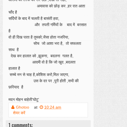
अमावास को छोड़ कर ,हर रात आता
चाँद है
सर्दियों के बाद में चलती है बासंती हवा,
और तपती गर्मियों के बाद में बरसात
है
वो ही दिख पाता है तुमको,जैसा होता नजरिया,
सोच जो आशा भरा है, तो सफलता
साथ है
देख कर हालात को ,झुकना, बदलना गलत है,
आदमी वो है कि जो खुद ,बदलता
हालात है
सच्चे मन से चाह है,कोशिश करो,मिल जाएगा,
उस के दर पर ,पूरी होती ,सभी की
फ़रियाद है
मदन मोहन बाहेती'घोटू'
Ghotoo
at
10:24 am
शेयर करें
1 comments: