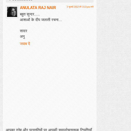
ANULATA RAJ NAIR
3 जुलाई 2012 को 3:13 pm बजे
बहुत सुन्दर.....
आशाओं के दीप जलाती रचना...
सादर
अनु
जवाब दें
आपका स्नेह और प्रस्तुतियों पर आपकी समालोचनात्मक टिप्पणियाँ