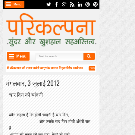
Menu
Menu
न) में परिकल्पना की रजत जयंती यात्रा के सम्मान में एक विशेष आयोजन
हाईकु गंगा पटल पर हाइगा की का
10:08 AM
3 वीं वार्षिक महासभा संपन्न
मंगलवार, 3 जुलाई 2012
चार दिन की चांदनी
कौन कहता है कि होती चांदनी है चार दिन,
और उसके बाद फिर होती अँधेरी रात
है
आसमां की तरफ को सर उठा ,देखो तो सही,