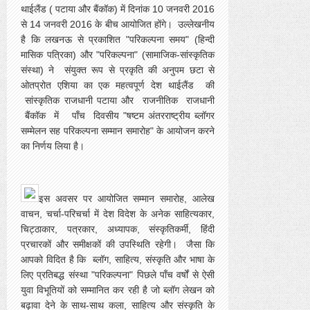
थाईलैंड ( पटाया और बैंकॉक) में दिनांक 10 जनवरी 2016
से 14 जनवरी 2016 के बीच आयोजित होंगे। उल्लेखनीय
है कि
ल
खनऊ से प्रकाशित "परिकल्पना समय" (हिन्दी
मासिक पत्रिका) और "परिकल्पना" (सामाजिक-सांस्कृतिक
संस्था) ने संयुक्त रूप से
प्रकृति की अनुपम छटा से
ओतप्रोत एशिया का एक महत्वपूर्ण देश थाईलैंड की
सांस्कृतिक राजधानी पटाया और राजनीतिक राजधानी
बैंकॉक में पाँच दिवसीय "षष्टम अंतरराष्ट्रीय ब्लॉगर
सम्मेलन सह परिकल्पना सम्मान समारोह" के आयोजन करने
का निर्णय लिया है।
इस अवसर पर आयोजित सम्मान समारोह, आलेख
वाचन, चर्चा-परिचर्चा में देश विदेश के अनेक साहित्यकार,
चिट्ठाकार, पत्रकार, अध्यापक, संस्कृतिकर्मी, हिंदी
प्रचारकों और समीक्षकों की उपस्थिति रहेगी। जैसा कि
आपको विदित है कि ब्लॉग, साहित्य, संस्कृति और भाषा के
लिए प्रतिबद्ध संस्था "परिकल्पना" पिछले पाँच वर्षों से ऐसी
युवा विभूतियों को सम्मानित कर रही है जो ब्लॉग लेखन को
बढ़ावा देने के साथ-साथ कला, साहित्य और संस्कृति के