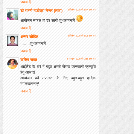
जवाब दें
डॉ रजनी मल्होत्रा नैय्यर (लारा)
2 सितंबर 2015 को 5:44 pm बजे
आयोजन सफल हो ढेर सारी शुभकामनायें
जवाब दें
अन्तर सोहिल
3 सितंबर 2015 को 6:05 pm बजे
........शुभकामनायें
जवाब दें
कविता रावत
6 अक्टूबर 2015 को 7:56 pm बजे
थाईलैंड के बारे में बहुत अच्छी रोचक जानकारी प्रस्तुति
हेतु आभार!
आयोजन की सफलता के लिए बहुत-बहुत हार्दिक
मंगलकामनाएं!
जवाब दें