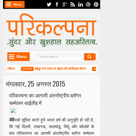
Menu
Menu
ेष आयोजन
हाईकु गंगा पटल पर हाइगा की कार्यशाला संपन्न
मुस्कुराहट बनाए रक्खो : रवीन्द्र
10:08 AM
3:25 PM
मंगलवार, 25 अगस्त 2015
परिकल्पना का आगामी अंतर्राष्ट्रीय ब्लॉगर
सम्मेलन थाईलैंड में
आ
पको सूचित करते हुये अपार हर्ष की अनुभूति हो रही है,
कि नई दिल्ली, लखनऊ, काठमांडू, थिंपु और कोलंबो के
बाद परिकल्पना का आगामी अंतर्राष्ट्रीय ब्लॉगर सम्मेलन