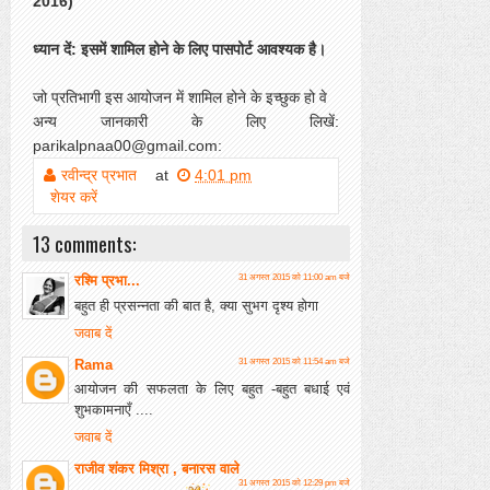
2016)
ध्यान दें: इसमें शामिल होने के लिए पासपोर्ट आवश्यक है।
जो प्रतिभागी इस आयोजन में शामिल होने के इच्छुक हो वे
अन्य जानकारी के लिए लिखें:
parikalpnaa00@gmail.com:
रवीन्द्र प्रभात
at
4:01 pm
शेयर करें
13 comments:
रश्मि प्रभा...
31 अगस्त 2015 को 11:00 am बजे
बहुत ही प्रसन्नता की बात है, क्या सुभग दृश्य होगा
जवाब दें
Rama
31 अगस्त 2015 को 11:54 am बजे
आयोजन की सफलता के लिए बहुत -बहुत बधाई एवं
शुभकामनाएँ ....
जवाब दें
राजीव शंकर मिश्रा , बनारस वाले
31 अगस्त 2015 को 12:29 pm बजे