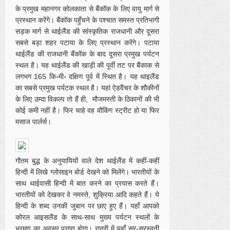
के प्रमुख महानगर कोलकाता से बैंकॉक के लिए वायु मार्ग से
प्रस्थान करेंगे। बैंकॉक पहुँचने के पश्चात समस्त प्रतिभागी
सड़क मार्ग से थाईलैंड की सांस्कृतिक राजधानी और दूसरा
सबसे बड़ा शहर पटाया के लिए प्रस्थान करेंगे। पटाया
थाईलैंड की राजधानी बैंकॉक के बाद दूसरा प्रमुख पर्यटन
स्थल है। यह थाईलैंड की खाड़ी की पूर्वी तट पर बैंकाक से
लगभग 165 कि॰मी॰ दक्षिण पूर्व में स्थित है। यह थाइलैंड
का सबसे प्रमुख पर्यटक स्थल है। यहां ऐडवैंचर के शौकीनों
के लिए उम्दा विकल्प तो हैं ही, मौजमस्ती के ठिकानों की भी
कोई कमी नहीं है। फिर चाहे वह वौकिंग स्ट्रीट हो या फिर
मसाज पार्लर्स।
गौतम बुद्ध के अनुयायियों वाले देश थाईलैंड में कहीं-कहीं
हिन्दी में लिखे ग्लोसाइन बोर्ड देखने को मिलेंगे। भारतीयों के
साथ थाईवासी हिन्दी में बात करने का प्रयास करते हैं।
भारतीयों को देखकर वे नमस्ते, शुक्रिया आदि कहते हैं। ये
हिन्दी के शब्द उनकी जुबान पर छाए हुए हैं। यहाँ आपको
कोरल आइसलैंड के साथ-साथ मुख्य पर्यटन स्थलों के
भ्रमण का अवसर प्राप्त होगा। रात्री में यहाँ सूर-सरस्वती