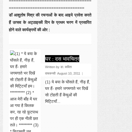
===================================
================================
डॉ आशुतोष मिश्र की रचनाओं के बाद आइये प्रवेश करते
हैं उत्सव के अट्ठाइसवें दिन के प्रथम चरण में प्रसारित
होने वाले कार्यक्रमों की ओर :
घर : दस भावचित्र
Written by डा. कविता
वाचकनवी
August 10, 2011
|
(1) ये बया के घोंसले हैं, नीड़ हैं,
घर हैं- हमारे जगमगाते भर दिखें
सो टोहती हैं केंचुओं की
मिट्टियाँ...