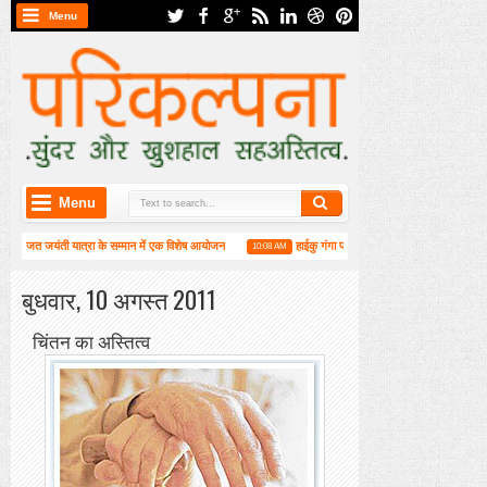
Menu
Menu
रजत जयंती यात्रा के सम्मान में एक विशेष आयोजन
हाईकु गंगा पटल पर हाइगा की कार्यशाला संपन्न
10:08 AM
3
ंपन्न
बुधवार, 10 अगस्त 2011
चिंतन का अस्तित्व