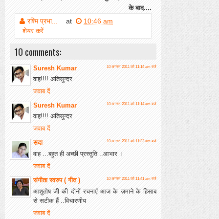
के बाद....
रश्मि प्रभा...
at
10:46 am
शेयर करें
10 comments:
Suresh Kumar
10 अगस्त 2011 को 11:14 am बजे
वाह!!!! अतिसुन्दर
जवाब दें
Suresh Kumar
10 अगस्त 2011 को 11:14 am बजे
वाह!!!! अतिसुन्दर
जवाब दें
सदा
10 अगस्त 2011 को 11:32 am बजे
वाह ...बहुत ही अच्‍छी प्रस्‍तुति ..आभार ।
जवाब दें
संगीता स्वरुप ( गीत )
10 अगस्त 2011 को 11:41 am बजे
आशुतोष जी की दोनों रचनाएँ आज के ज़माने के हिसाब
से सटीक हैं ..विचारणीय
जवाब दें