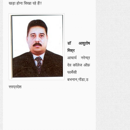
खड़ा होना सिखा रहे हैं!!
डॉ आशुतोष
मिश्र
आचार्य नरेन्द्र
देव कॉलेज ऑफ़
फार्मेसी
बभनान,गोंडा,उ
त्तरप्रदेश