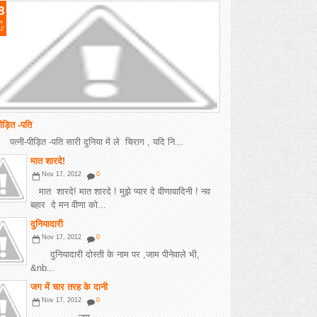
8
v
12
पीड़ित -पति
-पीड़ित -पति सारी दुनिया में ले चिराग , यदि नि...
मात शारदे!
Nov 17, 2012
0
मात शारदे! मात शारदे ! मुझे प्यार दे वीणावादिनी ! नव
बहार दे मन वीणा को...
दुनियादारी
Nov 17, 2012
0
दुनियादारी दोस्ती के नाम पर ,जाम पीनेवाले भी,
&nb...
जग में चार तरह के दानी
Nov 17, 2012
0