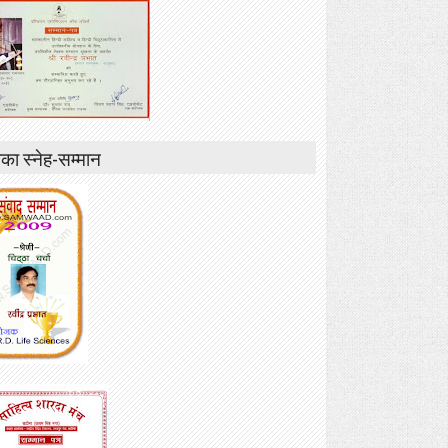
ा स्नेह-सम्मान