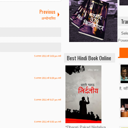
Previous
अन्योनास्ति
Tra
Powe
Best Hindi Book Online
5 अगस्त 2011 को 3:03 pm बजे
5 अगस्त 2011 को 8:39 pm बजे
है, वह
5 अगस्त 2011 को 9:27 pm बजे
6 अगस्त 2011 को 6:50 am बजे
*Dharati Pakad Nirdaliya