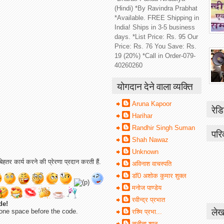
(Hindi) *By Ravindra Prabhat
*Available. FREE Shipping in
India! Ships in 3-5 business
days. *List Price: Rs. 95 Our
Price: Rs. 76 You Save: Rs.
19 (20%) *Call in Order-079-
40260260
योगदान देने वाला व्यक्ति
Aruna Kapoor
रेडि
Harihar
Randhir Singh Suman
परि
Shah Nawaz
Unknown
ेहतर कार्य करने की प्रेरणा प्रदान करती हैं.
अविनाश वाचस्पति
डॉ0 अशोक कुमार शुक्ल
मनोज पाण्डेय
रवीन्द्र प्रभात
de!
लेख
one space before the code.
रश्मि प्रभा...
सुनीता शानू