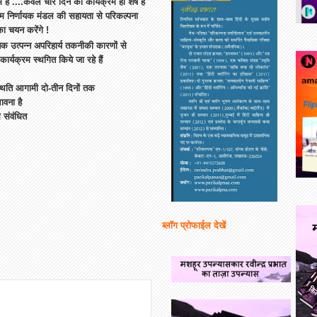
ं है ....केवल चार दिन का कार्यक्रम ही शेष है
हम निर्णायक मंडल की सहायता से परिकल्पना
 का चयन करेंगे !
उत्पन्न अपरिहार्य तकनीकी कारणों से
 कार्यक्रम स्थगित किये जा रहे हैं
थिति आगामी दो-तीन दिनों तक
ावना है
े संवंधित
ब्लॉग प्रोफाईल देखें