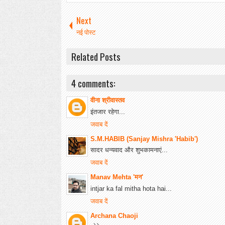
Next
नई पोस्ट
Related Posts
4 comments:
वीना श्रीवास्तव
इंतजार रहेगा...
जवाब दें
S.M.HABIB (Sanjay Mishra 'Habib')
सादर धन्यवाद और शुभकामनाएं...
जवाब दें
Manav Mehta 'मन'
intjar ka fal mitha hota hai...
जवाब दें
Archana Chaoji