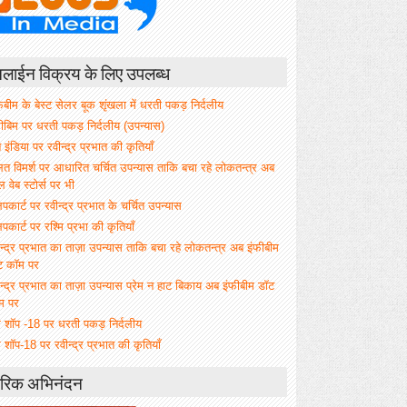
ाईन विक्रय के लिए उपलब्ध
िबीम के बेस्ट सेलर बूक शृंखला में धरती पकड़ निर्दलीय
फीबिम पर धरती पकड़ निर्दलीय (उपन्यास)
े इंडिया पर रवीन्द्र प्रभात की कृतियाँ
ित विमर्श पर आधारित चर्चित उपन्यास ताकि बचा रहे लोकतन्त्र अब
वेब स्टोर्स पर भी
िपकार्ट पर रवीन्द्र प्रभात के चर्चित उपन्यास
िपकार्ट पर रश्मि प्रभा की कृतियाँ
न्द्र प्रभात का ताज़ा उपन्यास ताकि बचा रहे लोकतन्त्र अब इंफीबीम
ट कॉम पर
न्द्र प्रभात का ताज़ा उपन्यास प्रेम न हाट बिकाय अब इंफीबीम डॉट
म पर
म शॉप -18 पर धरती पकड़ निर्दलीय
 शॉप-18 पर रवीन्द्र प्रभात की कृतियाँ
रिक अभिनंदन