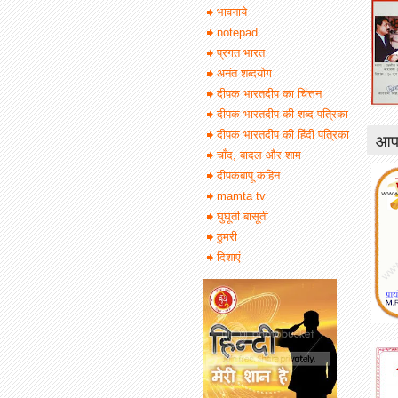
भावनाये
notepad
प्रगत भारत
अनंत शब्दयोग
दीपक भारतदीप का चिंत्तन
दीपक भारतदीप की शब्द-पत्रिका
आपक
दीपक भारतदीप की हिंदी पत्रिका
चाँद, बादल और शाम
दीपकबापू कहिन
mamta tv
घुघूती बासूती
ठुमरी
दिशाएं