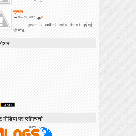
जग...
नुक्सान
Nov 18, 2012
0
नुक्सान मेरी शादी नयी नयी थी मेरी बीबी छुई मुई
थी सीध...
लोअर
ंट मीडिया पर ब्लॉगचर्चा