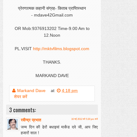
प्रेरणात्मक कहानी संग्रह-
किताब प्राप्तिस्थान
- mdave42Gmail.com
OR
Mob:
9376913202
Time-9.00 Am to
12.Noon
PL.VISIT
http://mktvfilms.blogspot.com
THANKS.
MARKAND DAVE
Markand Dave
at
4:18 pm
शेयर करें
3 comments:
रवीन्द्र प्रभात
16 मई 2012 को 5:30 pm बजे
जन्म दिन की ढेरों बधाइयां मार्कंड दवे जी, आप जिए
हजारों साल !