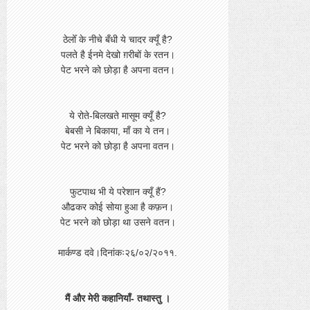
ठेलोँ के नीचे बँधी ये चादर क्यूँ है?
पलते है ईनमे देखो ग़रीबों के रतन।
पेट भरने को छोड़ा है अपना वतन।
ये रोते-बिलखते मासूम क्यूँ है?
बेबसी ने बिकाया, माँ का ये तन।
पेट भरने को छोड़ा है अपना वतन।
फुटपाथ भी ये परेशान क्यूँ हैं?
औढकर कोई सोया हुआ है कफ़न।
पेट भरने को छोड़ा था उसने वतन।
मार्कण्ड दवे।दिनांकः२६/०२/२०११.
मैं और मेरी कहानियाँ- तथास्तु ।