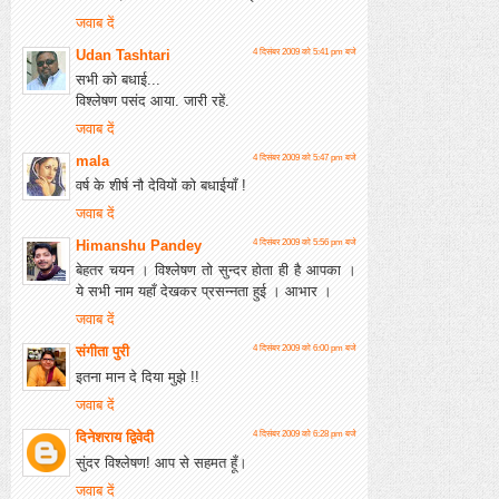
जवाब दें
Udan Tashtari
4 दिसंबर 2009 को 5:41 pm बजे
सभी को बधाई...
विश्लेषण पसंद आया. जारी रहें.
जवाब दें
mala
4 दिसंबर 2009 को 5:47 pm बजे
वर्ष के शीर्ष नौ देवियों को बधाईयाँ !
जवाब दें
Himanshu Pandey
4 दिसंबर 2009 को 5:56 pm बजे
बेहतर चयन । विश्लेषण तो सुन्दर होता ही है आपका ।
ये सभी नाम यहाँ देखकर प्रसन्नता हुई । आभार ।
जवाब दें
संगीता पुरी
4 दिसंबर 2009 को 6:00 pm बजे
इतना मान दे दिया मुझे !!
जवाब दें
दिनेशराय द्विवेदी
4 दिसंबर 2009 को 6:28 pm बजे
सुंदर विश्लेषण! आप से सहमत हूँ।
जवाब दें