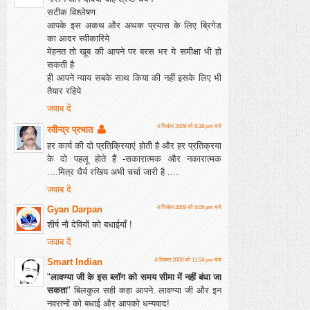
सटीक विश्लेषण
आपके इस अकथ और अथक प्रयास के लिए ब्रिगेड
का आदर स्वीकारिये
मेहनत तो खूब की आपने पर बरस भर ये समीक्षा भी हो
सकती है
ही आपने न्याय सबके साथ किया की नहीं इसके लिए भी
तैयार रहिये
जवाब दें
4 दिसंबर 2009 को 8:38 pm बजे
रवीन्द्र प्रभात
हर कार्य की दो प्रतिक्रियाएं होती है और हर प्रतिक्रया
के दो पहलू होते हैं -सकारात्मक और नकारात्मक
....मित्र धैर्य रखिय अभी चर्चा जारी है ....
जवाब दें
Gyan Darpan
4 दिसंबर 2009 को 9:09 pm बजे
शीर्ष नौ देवियों को बधाईयाँ !
जवाब दें
Smart Indian
4 दिसंबर 2009 को 11:04 pm बजे
"
लावण्या जी के इस ब्लॉग को समय सीमा में नहीं बंधा जा
सकता
" बिलकुल सही कहा आपने. लावण्या जी और इन
नवरत्नों को बधाई और आपको धन्यवाद!