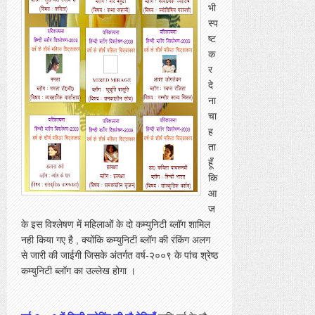
भी
स्प
ष्ट
क
र
दे
ना
चा
ह
ता
हूँ
कि
आ
ज
के इस विश्लेषण में महिलाओं के दो कम्युनिटी ब्लॉग शामिल
नही किया गए है , क्योंकि कम्युनिटी ब्लॉग की रंकिंग अलग
से जारी की जाईगी जिसके अंतर्गत वर्ष-२००९ के पांच श्रेष्ठ
कम्युनिटी ब्लॉग का उल्लेख होगा ।