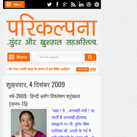
Menu
Menu
ा की रजत जयंती यात्रा के सम्मान में एक विशेष आयोजन
हाईकु गंगा पटल पर हाइगा की कार्यशाला संपन्न
10:08 AM
ासभा संपन्न
शुक्रवार, 4 दिसंबर 2009
वर्ष-2009 : हिन्दी ब्लॉग विश्लेषण श्रृंखला
(क्रम-15)
"आह
! ये , अनकही यादें ! रह
जातीं हैं अनकही हीलाख
समझाने पर भी ,दुर्गम भीष्म
प्रतिज्ञा सी ,धरती के गर्भ में