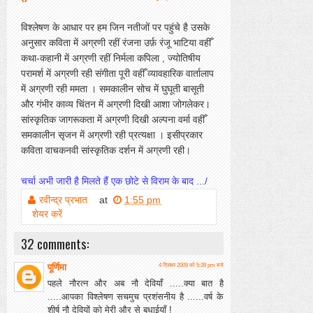
विश्लेषण के आधार पर हम जिन नतीजों पर पहुंचे है उसके
अनुसार कविता में अग्रणी रहीं रंजना उर्फ़ रंजू भाटिया वहीँ
कथा-कहानी में अग्रणी रहीं निर्मला कपिला , ज्योतिषीय
परामर्श में अग्रणी रही संगीता पूरी वहीँ व्यावहारिक वार्तालाप
में अग्रणी रही ममता । समकालीन सोच में घुघूती बासूती
और गंभीर काव्य चिंतन में अग्रणी दिखी आशा जोगलेकर।
सांस्कृतिक जागरूकता में अग्रणी दिखी अल्पना वर्मा वहीँ
समकालीन सृजन में अग्रणी रही प्रत्यक्षा । इसीप्रकार
कविता वाचकनवी सांस्कृतिक दर्शन में अग्रणी रही।
चर्चा अभी जारी है मिलते हैं एक छोटे से विराम के बाद .../
रवीन्द्र प्रभात
at
1:55 pm
शेयर करें
32 comments:
पूर्णिमा
4 दिसंबर 2009 को 5:39 pm बजे
पहले नौरत्न और अब नौ देवियाँ .....क्या बात है
.....आपका विश्लेषण सचमुच प्रशंसनीय है ......वर्ष के
शीर्ष नौ देवियों को मेरी और से बधाईयाँ !