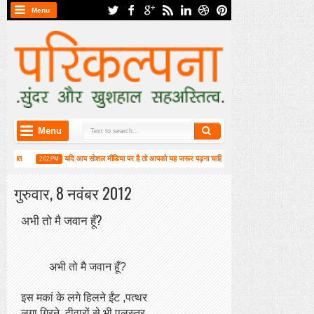
Menu
Menu
 प्रभात
यदि आप सोशल मीडिया पर है तो आपको यह जरूर पढ़ना चाहिए
वर्ष-2019 में सा
2:02 PM
4:55 PM
गुरुवार, 8 नवंबर 2012
अभी तो मै जवान हूँ?
अभी तो मै जवान हूँ?
इस मकां के लगे हिलने ईंट ,पत्थर
लगा गिरने ,दीवारों से भी पलस्तर