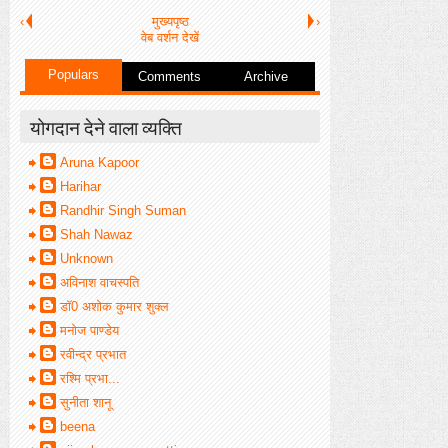
‹
मुख्यपृष्ठ
›
वेब वर्शन देखें
Populars
Comments
Archive
योगदान देने वाला व्यक्ति
Aruna Kapoor
Harihar
Randhir Singh Suman
Shah Nawaz
Unknown
अविनाश वाचस्पति
डॉ0 अशोक कुमार शुक्ल
मनोज पाण्डेय
रवीन्द्र प्रभात
रश्मि प्रभा...
सुनीता शानू
beena