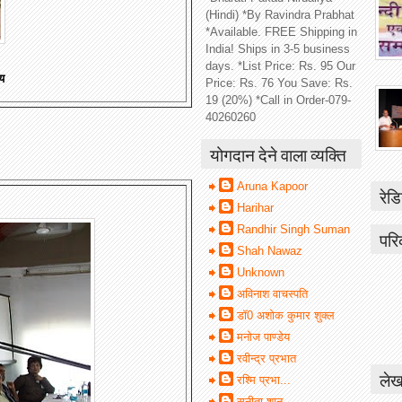
(Hindi) *By Ravindra Prabhat
*Available. FREE Shipping in
India! Ships in 3-5 business
days. *List Price: Rs. 95 Our
य
Price: Rs. 76 You Save: Rs.
19 (20%) *Call in Order-079-
40260260
योगदान देने वाला व्यक्ति
Aruna Kapoor
रेडि
Harihar
Randhir Singh Suman
परि
Shah Nawaz
Unknown
अविनाश वाचस्पति
डॉ0 अशोक कुमार शुक्ल
मनोज पाण्डेय
रवीन्द्र प्रभात
लेख
रश्मि प्रभा...
सुनीता शानू