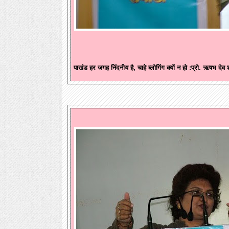
पाखंड हर जगह निंदनीय है, चाहे ब्लोगिंग क्यों न हो :प्रो. ऋषभ देव श