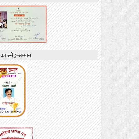
ा स्नेह-सम्मान