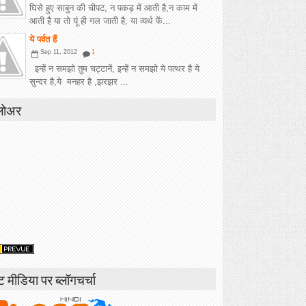
घिसे हुए साबुन की चीपट, न पकड़ में आती है,न काम में
आती है या तो यूं ही गल जाती है, या व्यर्थ फें...
ये पर्वत हैं
Sep 11, 2012
1
इन्हें न समझो तुम चट्टानें, इन्हें न समझो ये पत्थर है ये
सुन्दर है,ये मनहर है ,झरझर ...
लोअर
ंट मीडिया पर ब्लॉगचर्चा