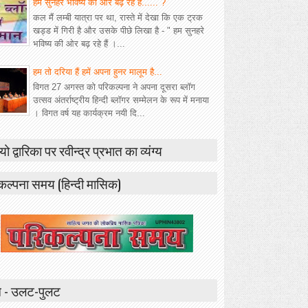
हम सुनहरे भविष्य की ओर बढ़ रहे हैं...... ?
कल मैं लम्बी यात्रा पर था, रास्ते में देखा कि एक ट्रक
खड्ड में गिरी है और उसके पीछे लिखा है - " हम सुनहरे
भविष्य की ओर बढ़ रहे हैं ।...
हम तो दरिया हैं हमें अपना हुनर मालूम है...
विगत 27 अगस्त को परिकल्पना ने अपना दूसरा ब्लॉग
उत्सव अंतर्राष्ट्रीय हिन्दी ब्लॉगर सम्मेलन के रूप में मनाया
। विगत वर्ष यह कार्यक्रम नयी दि...
यो द्वारिका पर रवीन्द्र प्रभात का व्यंग्य
कल्पना समय (हिन्दी मासिक)
 - उलट-पुलट