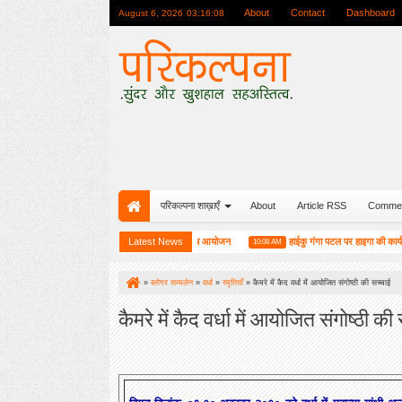
About
Contact
Dashboard
August 6, 2026
03:16:09
परिकल्पना शाख़ाएँ
About
Article RSS
Comme
्पना की रजत जयंती यात्रा के सम्मान में एक विशेष आयोजन
Latest News
हाईकु गंगा पटल पर हाइगा की कार्यशाला संपन्
10:08 AM
»
ब्लोगर सम्मलेन
»
वर्धा
»
स्मृतियाँ
»
कैमरे में कैद वर्धा में आयोजित संगोष्ठी की सच्चाई
कैमरे में कैद वर्धा में आयोजित संगोष्ठी की