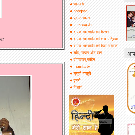
भावनाये
notepad
प्रगत भारत
अनंत शब्दयोग
दीपक भारतदीप का चिंत्तन
दीपक भारतदीप की शब्द-पत्रिका
र्मा
दीपक भारतदीप की हिंदी पत्रिका
आपक
चाँद, बादल और शाम
दीपकबापू कहिन
mamta tv
घुघूती बासूती
ठुमरी
दिशाएं