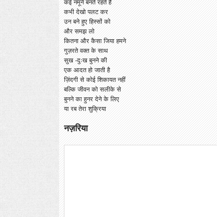
कई नमूने बनते रहते हैं
कभी देखो पलट कर
उन बने हुए हिस्सों को
और समझ लो
कितना और कैसा जिया हमने
गुज़रते वक्त के साथ
सुख -दुःख बुनने की
एक आदत हो जाती है
ज़िंदगी से कोई शिकायत नहीं
बल्कि जीवन को सलीके से
बुनने का हुनर देने के लिए
या रब तेरा शुक्रिया
नज़रिया