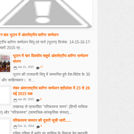
न बाद भूटान में अंतर्राष्ट्रीय ब्लॉगर सम्मेलन
ाष्ट्रीय ब्लॉगर सम्मेलन थिंपु एवं पारो (भूटान) दिनांक: 14-15-16-17-
वरी 2015 प्र...
भूटान में चार दिवसीय चतुर्थ अंतर्राष्ट्रीय ब्लॉगर सम्मेलन
संपन्न
Jan 21, 2015
17
भूटान की राजधानी थिंपु में सम्मानित हुये देश-विदेश के 30
र्स और साहित्यकार। रा...
पंचम अंतरराष्ट्रीय ब्लॉगर सम्मेलन श्रीलंका में 23 से 28
मई 2015 तक
Jan 28, 2015
9
लखनऊ से प्रकाशित "परिकल्पना समय" (हिन्दी मासिक
का) और "परिकल्पना" (सामाजिक-सांस्कृतिक संस्था)...
परिकल्पना सम्मान की दूसरी सूची जारी.....
Dec 11, 2014
4
दक्षिण एशिया में ब्लॉग पर साहित्य के विकास हेतु पृष्ठभूमि