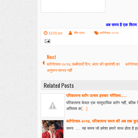
अब समय है एक विराम का
10:00 am
रश्मि प्रभा...
ब्लॉगोत्सव-२०१४
Next
ब्लॉगोत्सव-२०१४, छब्बीसवाँ दिन, अंतर की ख़ामोशी का
ब्लॉगोत्
अनुमान सम्भव नहीं
Related Posts
परिकल्पना ब्लॉग उत्सव इसबार मॉरीशस.....
परिकल्पना केवल एक सामुदायिक ब्लॉग नहीं, बल्कि 
अस्तित्व क
[...]
ब्लॉगोत्सव-२०१४, परिकल्पना समय की अब तक क
समय .... यह समय जो हमेशा हमारे साथ होता है इस