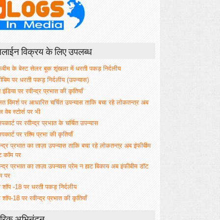
ाईन विक्रय के लिए उपलब्ध
िबीम के बेस्ट सेलर बूक शृंखला में धरती पकड़ निर्दलीय
फीबिम पर धरती पकड़ निर्दलीय (उपन्यास)
े इंडिया पर रवीन्द्र प्रभात की कृतियाँ
ित विमर्श पर आधारित चर्चित उपन्यास ताकि बचा रहे लोकतन्त्र अब
वेब स्टोर्स पर भी
िपकार्ट पर रवीन्द्र प्रभात के चर्चित उपन्यास
िपकार्ट पर रश्मि प्रभा की कृतियाँ
न्द्र प्रभात का ताज़ा उपन्यास ताकि बचा रहे लोकतन्त्र अब इंफीबीम
ट कॉम पर
न्द्र प्रभात का ताज़ा उपन्यास प्रेम न हाट बिकाय अब इंफीबीम डॉट
म पर
म शॉप -18 पर धरती पकड़ निर्दलीय
 शॉप-18 पर रवीन्द्र प्रभात की कृतियाँ
रिक अभिनंदन