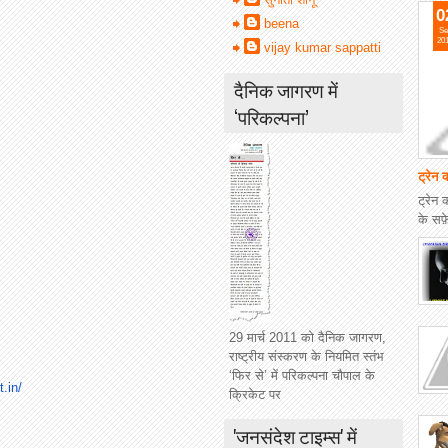
0
beena
Se
20
vijay kumar sappatti
दैनिक जागरण में
‘परिकल्पना’
ट्रेन 
ट्रेन 
के सफ
29 मार्च 2011 को दैनिक जागरण,
राष्ट्रीय संस्करण के नियमित स्तंभ
‘फिर से’ में परिकल्पना चौपाल के
t.
in/
क्रिकेट पर
'जनसंदेश टाइम्स' में