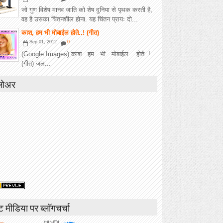
जो गुण विशेष मानव जाति को शेष दुनिया से पृथक करती है,
वह है उसका चिंतनशील होना. यह चिंतन प्रायः दो...
काश, हम भी मोबाईल होते..! (गीत)
Sep 01, 2012
0
(Google Images) काश हम भी मोबाईल होते..!
(गीत) जल...
लोअर
ंट मीडिया पर ब्लॉगचर्चा