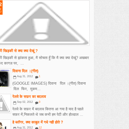
2
p
12
की खिड़की से क्या क्या देखूं ?
की खिड़की से झांकता हुआ, मै सोचता हूँ कि मै क्या क्या देखूं? अखबार
़ेद कागज़ पर, ...
दिवाना दिल ।(गीत)
Aug 31, 2012
1
(GOOGLE IMAGES) दिवाना दिल ।(गीत) दिवाना
दिल फिर, मुकम...
रेलवे के सफ़र का बदलाव
Sep 02, 2012
0
रेलवे के सफ़र में बदलाव कितना आ गया है याद है पहले
सफ़र में,निकलते थे जब कभी हम पेटी और होल्डाल ...
हे ब्लॉगर, क्या काबुल में गधे नही होते ?
Aug 31, 2012
12