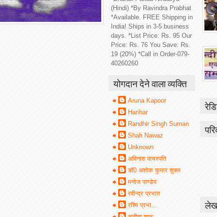
(Hindi) *By Ravindra Prabhat
*Available. FREE Shipping in
India! Ships in 3-5 business
days. *List Price: Rs. 95 Our
Price: Rs. 76 You Save: Rs.
19 (20%) *Call in Order-079-
40260260
योगदान देने वाला व्यक्ति
Aruna Kapoor
रेडि
Harihar
Randhir Singh Suman
परि
Shah Nawaz
Unknown
अविनाश वाचस्पति
डॉ0 अशोक कुमार शुक्ल
मनोज पाण्डेय
रवीन्द्र प्रभात
लेख
रश्मि प्रभा...
सुनीता शानू