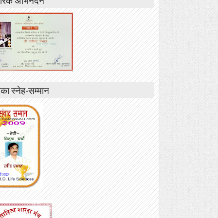
ा स्नेह-सम्मान