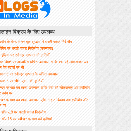
ाईन विक्रय के लिए उपलब्ध
िबीम के बेस्ट सेलर बूक शृंखला में धरती पकड़ निर्दलीय
फीबिम पर धरती पकड़ निर्दलीय (उपन्यास)
े इंडिया पर रवीन्द्र प्रभात की कृतियाँ
ित विमर्श पर आधारित चर्चित उपन्यास ताकि बचा रहे लोकतन्त्र अब
वेब स्टोर्स पर भी
िपकार्ट पर रवीन्द्र प्रभात के चर्चित उपन्यास
िपकार्ट पर रश्मि प्रभा की कृतियाँ
न्द्र प्रभात का ताज़ा उपन्यास ताकि बचा रहे लोकतन्त्र अब इंफीबीम
ट कॉम पर
न्द्र प्रभात का ताज़ा उपन्यास प्रेम न हाट बिकाय अब इंफीबीम डॉट
म पर
म शॉप -18 पर धरती पकड़ निर्दलीय
 शॉप-18 पर रवीन्द्र प्रभात की कृतियाँ
रिक अभिनंदन