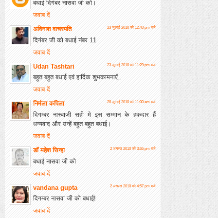
बधाई दिगंबर नासवा जी को।
जवाब दें
अविनाश वाचस्पति
23 जुलाई 2010 को 12:40 pm बजे
दिगंबर जी को बधाई नंबर 11
जवाब दें
Udan Tashtari
23 जुलाई 2010 को 11:29 pm बजे
बहुत बहुत बधाई एवं हार्दिक शुभकामनाएँ..
जवाब दें
निर्मला कपिला
28 जुलाई 2010 को 11:00 am बजे
दिगम्बर नास्वाजी सही मे इस सम्मान के हकदार हैं
धन्यवाद और उन्हें बहुत बहुत बधाई।
जवाब दें
डॉ महेश सिन्हा
2 अगस्त 2010 को 3:55 pm बजे
बधाई नासवा जी को
जवाब दें
vandana gupta
2 अगस्त 2010 को 4:57 pm बजे
दिगम्बर नासवा जी को बधाई!
जवाब दें