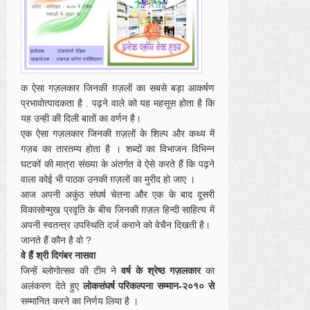
क ऐसा गज़लकार जिनकी ग़ज़लों
का सबसे बड़ा आकर्षण
प्रभावोत्पादकता है . पढ़ने वाले को यह महसूस होता है कि
यह उन्ही की दिली बातों का वर्णन है।
एक ऐसा गज़लकार जिनकी ग़ज़लों
के शिल्प और कथ्य में
गज़ब का तारतम्य होता है । शब्दों का विभाजन विभिन्न
घटकों की मात्रा संख्या के अंतर्गत वे ऐसे करते हैं कि पढ़ने
वाला कोई भी पाठक उनकी ग़ज़लों का मुरीद हो जाए ।
आज अपनी अकुंठ संघर्ष चेतना और एक के बाद दूसरी
विकासोन्मुख प्रवृति के बीच जिनकी ग़ज़ल हिन्दी साहित्य में
अपनी स्वतन्त्र उपस्थिति दर्ज कराने को वेचैन दिखती है।
जानते हैं कौन है वो ?
वे हैं श्री दिगंबर नासवा
जिन्हें ब्लोगोत्सव की टीम ने
वर्ष के श्रेष्ठ गज़लकार
का
अलंकरण देते हुए
लोकसंघर्ष परिकल्पना सम्मान-२०१० से
सम्मानित करने का निर्णय लिया है ।