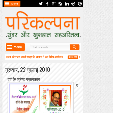
Menu
Menu
परिकल्पना की रजत जयंती यात्रा के सम्मान में एक विशेष आयोजन
हाईकु गंगा पटल पर हाइगा की कार्यशाला
10:08 AM
ार्षिक महासभा संपन्न
गुरुवार, 22 जुलाई 2010
वर्ष के श्रेष्ठ गज़लकार
ए