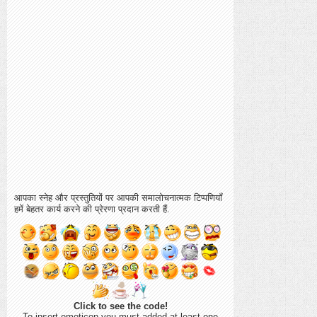
आपका स्नेह और प्रस्तुतियों पर आपकी समालोचनात्मक टिप्पणियाँ
हमें बेहतर कार्य करने की प्रेरणा प्रदान करती हैं.
Click to see the code!
To insert emoticon you must added at least one