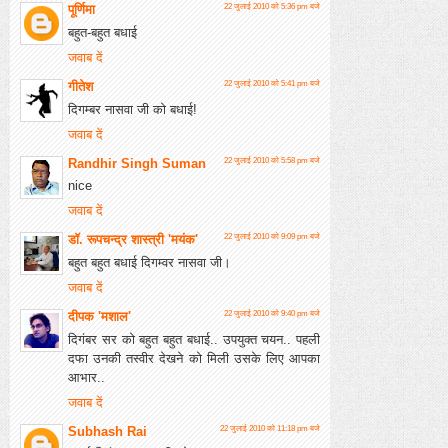
पूर्णिमा
22 जुलाई 2010 को 5:36 pm बजे
बहुत-बहुत बधाई
जवाब दें
गीतेश
22 जुलाई 2010 को 5:41 pm बजे
दिगम्बर नासवा जी को बधाई!
जवाब दें
Randhir Singh Suman
22 जुलाई 2010 को 5:58 pm बजे
nice
जवाब दें
डॉ. रूपचन्द्र शास्त्री 'मयंक'
22 जुलाई 2010 को 9:09 pm बजे
बहुत बहुत बधाई दिगम्वर नासवा जी।
जवाब दें
दीपक 'मशाल'
22 जुलाई 2010 को 9:40 pm बजे
दिगंबर सर को बहुत बहुत बधाई.. उपयुक्त चयन.. पहली
दफा उनकी तस्वीर देखने को मिली उसके लिए आपका
आभार..
जवाब दें
Subhash Rai
22 जुलाई 2010 को 11:18 pm बजे