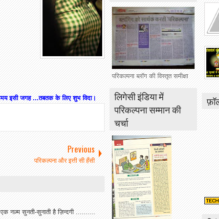
परिकल्पना ब्लॉग की विस्तृत समीक्षा
लिगेसी इंडिया में
ी समय इसी जगह ...तबतक के लिए शुभ विदा।
फ़ॉ
परिकल्पना सम्मान की
चर्चा
Previous
परिकल्पना और इत्ती सी हँसी
 एक नज़्म सुनती-सुनाती है ज़िन्दगी ..........