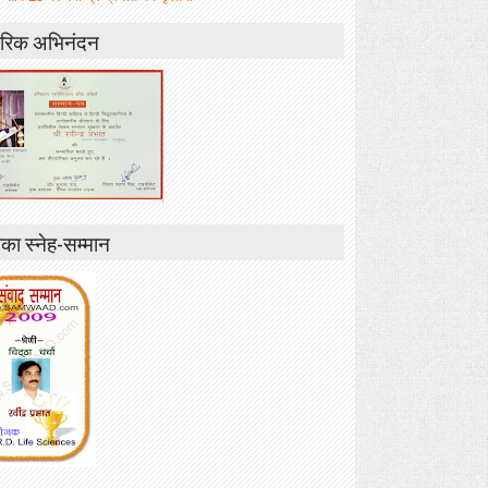
रिक अभिनंदन
ा स्नेह-सम्मान