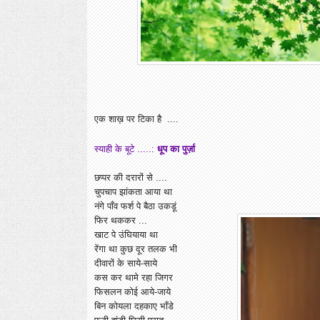
एक शाख़ पर टिका है ....
स्याही के बूटे .....:
धूप का पुर्ज़ा
छप्पर की दरारों से ....
चुपचाप झांकता आया था
नंगे पाँव फर्श पे बैठा उकडूं
फिर थककर ...
खाट पे उंघियाया था
रेंगा था कुछ दूर तलक भी
दीवारों के साये-साये
कस कर थामे रहा जिगर
फिसलन कोई आये-जाये
बिन कोयला दहकाए भाँडे