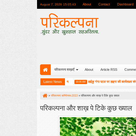
About
Contact
Dashboard
August 7, 2026
15:05:44
परिकल्पना शाख़ाएँ
About
Article RSS
Comme
 रजत जयंती यात्रा के सम्मान में एक विशेष आयोजन
Latest News
हाईकु गंगा पटल पर हाइगा की कार्यशाला संपन्न
10:08 AM
»
परिकल्पना ब्लॉगोत्सव-2013
»
परिकल्पना और शाख़ पे टिके कुछ ख्याल
परिकल्पना और शाख़ पे टिके कुछ ख्याल