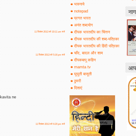
भावनाये
नाग
notepad
प्रगत भारत
अनंत शब्दयोग
दीपक भारतदीप का चिंत्तन
11 दिसंबर 2013 को 10:11 am बजे
दीपक भारतदीप की शब्द-पत्रिका
दीपक भारतदीप की हिंदी पत्रिका
चाँद, बादल और शाम
11 दिसंबर 2013 को 5:16 pm बजे
दीपकबापू कहिन
आपक
mamta tv
घुघूती बासूती
ठुमरी
दिशाएं
kavita ne
11 दिसंबर 2013 को 6:20 pm बजे