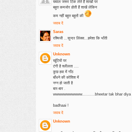
ख्याल जरूर टिक लेते हैं शाखों पर
बहुत कमजोर होती हैं शाखें लेकिन
कम नहीं बहुत बहुतों की
जवाब दें
Saras
रश्मिजी ...सुन्दर लिंक्स...हमेशा कि भाँती
जवाब दें
Unknown
खूंटियों पर
टंगी है श्लीलता ....
कुछ हवा में गाँठ
बाँधने की कोशिश में
नग्न हो जाती है
बार-बार .
wwwwwwwwwww...........bheetar tak bhar diya 
badhaai !
जवाब दें
Unknown