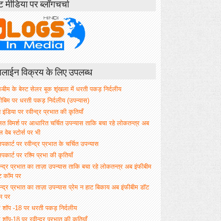
ंट मीडिया पर ब्लॉगचर्चा
ाईन विक्रय के लिए उपलब्ध
िबीम के बेस्ट सेलर बूक शृंखला में धरती पकड़ निर्दलीय
फीबिम पर धरती पकड़ निर्दलीय (उपन्यास)
े इंडिया पर रवीन्द्र प्रभात की कृतियाँ
ित विमर्श पर आधारित चर्चित उपन्यास ताकि बचा रहे लोकतन्त्र अब
वेब स्टोर्स पर भी
िपकार्ट पर रवीन्द्र प्रभात के चर्चित उपन्यास
िपकार्ट पर रश्मि प्रभा की कृतियाँ
न्द्र प्रभात का ताज़ा उपन्यास ताकि बचा रहे लोकतन्त्र अब इंफीबीम
ट कॉम पर
न्द्र प्रभात का ताज़ा उपन्यास प्रेम न हाट बिकाय अब इंफीबीम डॉट
म पर
म शॉप -18 पर धरती पकड़ निर्दलीय
 शॉप-18 पर रवीन्द्र प्रभात की कृतियाँ