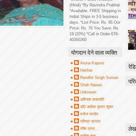
(Hindi) *By Ravindra Prabhat
*Available. FREE Shipping in
India! Ships in 3-5 business
days. *List Price: Rs. 95 Our
Price: Rs. 76 You Save: Rs.
19 (20%) *Call in Order-079-
40260260
योगदान देने वाला व्यक्ति
Aruna Kapoor
रेडि
Harihar
Randhir Singh Suman
परि
Shah Nawaz
Unknown
अविनाश वाचस्पति
डॉ0 अशोक कुमार शुक्ल
मनोज पाण्डेय
रवीन्द्र प्रभात
लेख
रश्मि प्रभा...
सुनीता शानू