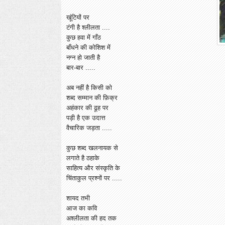
खूंटियों पर
टंगी है श्लीलता ....
कुछ हवा में गाँठ
बाँधने की कोशिश में
नग्न हो जाती है
बार-बार .....
अब नहीं है किसी को
शब्द सम्मान की फ़िक्र
अहंकार की ढूह पर
पड़ी है एक उदात्त
वैचारिक जड़ता .....
कुछ शब्द खलनायक से
लगाते है ठहाके
साहित्य और संस्कृति के
चिंताकुल प्रश्नों पर .....
शायद तभी
आज का कवि
अश्लीलता की हद तक