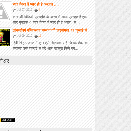
प्यार देवता है प्यार ही है अल्लाह ....
Jul 07, 2010
4
कल की विडिओ प्रस्तुति के क्रम में आज प्रस्तुत है एक
और मुक्तक -" प्यार देवता है प्यार ही है अल्ला ,स...
लोकसंघर्ष परिकल्पना सम्मान की उद्घोषणा १२ जुलाई से
Jul 09, 2010
12
हिंदी चिट्ठाजगत में कुछ ऐसे चिट्ठाकार हैं जिनके तेवर का
अंदाजा उन्हें गहराई से पढ़े और महसूस किये बग...
लोअर