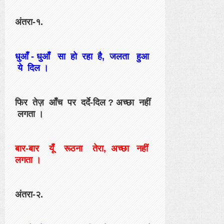
अंतरा-१.
धुआँ - धुआँ सा हो रहा है, जलता हुआ
ये दिल ।
फिर तेज़ आँच पर दर्दे-दिल ? अच्छा नहीं
लगता ।
बार-बार यूँ रूठना तेरा, अच्छा नहीं
लगता ।
अंतरा-२.