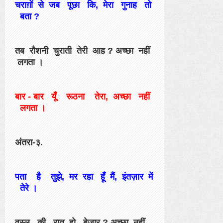
चराग़ों से जब पूछा कि, मेरा गुनाह तो
बता ?
तब रौशनी चुराती तेरी आह ? अच्छा नहीं
लगता ।
बार - बार यूँ रूठना तेरा, अच्छा नहीं
लगता ।
अंतरा-३.
पता है तुझे, मर रहा हूँ मैं, इंतज़ार में
तेरे ।
वस्ल की रात हो बेज़ार ? अच्छा नहीं