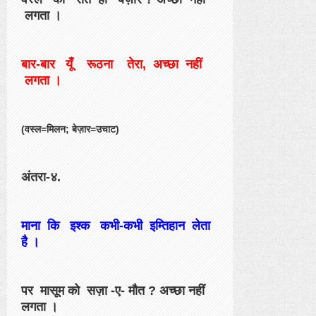
लगता ।
बार-बार यूँ रूठना तेरा, अच्छा नहीं
लगता ।
(वस्ल=मिलन; बेज़ार=उचाट)
अंतरा-४.
माना कि इश्क कभी-कभी इम्तिहान लेता
है ।
पर मासूम को सज़ा -ए- मौत ? अच्छा नहीं
लगता ।