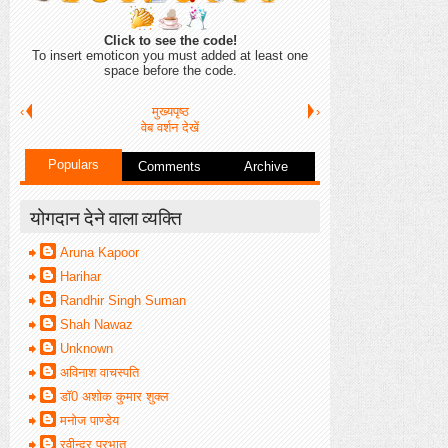
Click to see the code!
To insert emoticon you must added at least one
space before the code.
‹
मुख्यपृष्ठ
›
वेब वर्शन देखें
Populars
Comments
Archive
योगदान देने वाला व्यक्ति
Aruna Kapoor
Harihar
Randhir Singh Suman
Shah Nawaz
Unknown
अविनाश वाचस्पति
डॉ0 अशोक कुमार शुक्ल
मनोज पाण्डेय
रवीन्द्र प्रभात