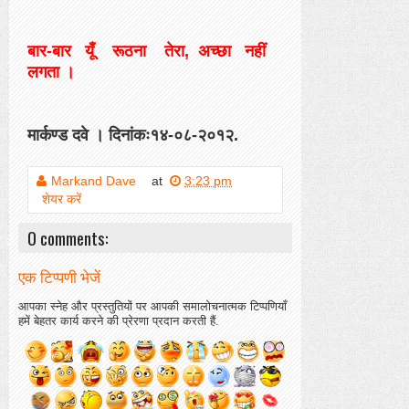
बार-बार यूँ रूठना तेरा, अच्छा नहीं
लगता ।
मार्कण्ड दवे । दिनांकः१४-०८-२०१२.
Markand Dave
at
3:23 pm
शेयर करें
0 comments:
एक टिप्पणी भेजें
आपका स्नेह और प्रस्तुतियों पर आपकी समालोचनात्मक टिप्पणियाँ
हमें बेहतर कार्य करने की प्रेरणा प्रदान करती हैं.