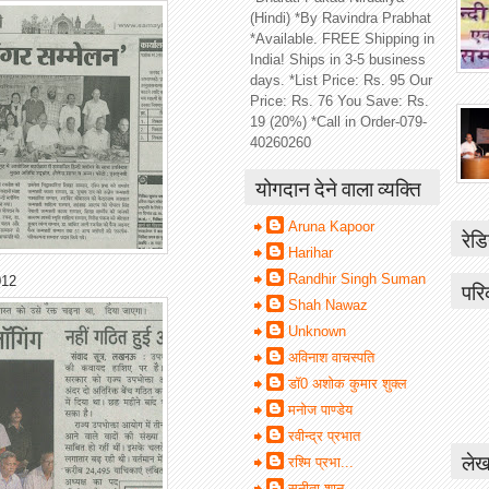
(Hindi) *By Ravindra Prabhat
*Available. FREE Shipping in
India! Ships in 3-5 business
days. *List Price: Rs. 95 Our
Price: Rs. 76 You Save: Rs.
19 (20%) *Call in Order-079-
40260260
योगदान देने वाला व्यक्ति
Aruna Kapoor
रेडि
Harihar
Randhir Singh Suman
012
परि
Shah Nawaz
Unknown
अविनाश वाचस्पति
डॉ0 अशोक कुमार शुक्ल
मनोज पाण्डेय
रवीन्द्र प्रभात
लेख
रश्मि प्रभा...
सुनीता शानू