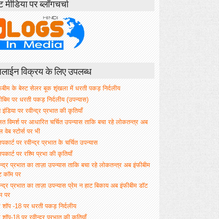
ंट मीडिया पर ब्लॉगचर्चा
ाईन विक्रय के लिए उपलब्ध
िबीम के बेस्ट सेलर बूक शृंखला में धरती पकड़ निर्दलीय
फीबिम पर धरती पकड़ निर्दलीय (उपन्यास)
े इंडिया पर रवीन्द्र प्रभात की कृतियाँ
ित विमर्श पर आधारित चर्चित उपन्यास ताकि बचा रहे लोकतन्त्र अब
वेब स्टोर्स पर भी
िपकार्ट पर रवीन्द्र प्रभात के चर्चित उपन्यास
िपकार्ट पर रश्मि प्रभा की कृतियाँ
न्द्र प्रभात का ताज़ा उपन्यास ताकि बचा रहे लोकतन्त्र अब इंफीबीम
ट कॉम पर
न्द्र प्रभात का ताज़ा उपन्यास प्रेम न हाट बिकाय अब इंफीबीम डॉट
म पर
म शॉप -18 पर धरती पकड़ निर्दलीय
 शॉप-18 पर रवीन्द्र प्रभात की कृतियाँ