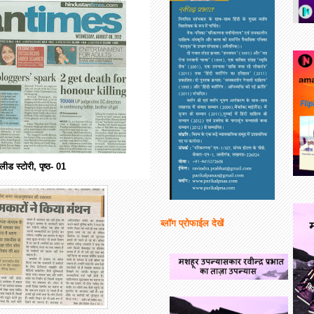
 लीड स्‍टोरी, पृष्‍ठ- 01
ब्लॉग प्रोफाईल देखें