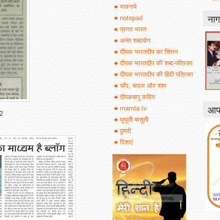
भावनाये
नाग
notepad
प्रगत भारत
अनंत शब्दयोग
दीपक भारतदीप का चिंत्तन
दीपक भारतदीप की शब्द-पत्रिका
दीपक भारतदीप की हिंदी पत्रिका
चाँद, बादल और शाम
दीपकबापू कहिन
आपक
mamta tv
12
घुघूती बासूती
ठुमरी
दिशाएं