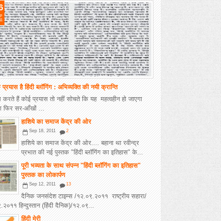
6
p
11
 प्रयास है हिंदी ब्लॉगिंग : अभिव्यक्ति की नयी क्रान्ति
 करते हैं कोई प्रयास तो नहीं सोचते कि यह महत्वहीन हो जाएगा
ा फिर सर-आँखों ...
हाशिये का समाज केंद्र की ओर
Sep 18, 2011
2
हाशिये का समाज केंद्र की ओर.... बहाना था रवीन्द्र
प्रभात की नई पुस्तक "हिंदी ब्लॉगिंग का इतिहास" के...
पूरी भव्यता के साथ संपन्न "हिंदी ब्लॉगिंग का इतिहास"
पुस्तक का लोकार्पण
Sep 12, 2011
13
दैनिक जनसंदेश टाइम्स /१२.०९.२०११ राष्ट्रीय सहारा/
२०११ हिन्दुस्तान (हिंदी दैनिक)/१२.०९...
हिंदी मेरी