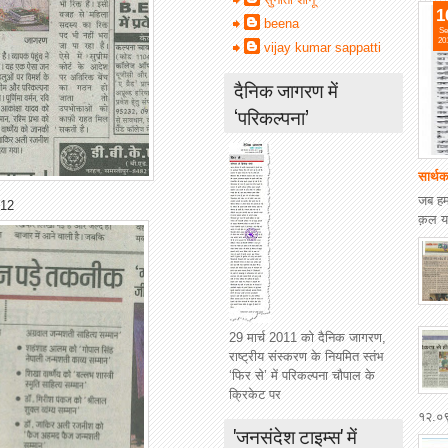
1
beena
Se
20
vijay kumar sappatti
दैनिक जागरण में
‘परिकल्पना’
सार्थक
जब हम
012
क़ल य
29 मार्च 2011 को दैनिक जागरण,
राष्ट्रीय संस्करण के नियमित स्तंभ
‘फिर से’ में परिकल्पना चौपाल के
क्रिकेट पर
१२.०९.
'जनसंदेश टाइम्स' में