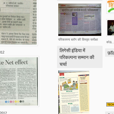
परिकल्पना ब्लॉग की विस्तृत समीक्षा
को&..
लिगेसी इंडिया में
फ़ॉ
2012
परिकल्पना सम्मान की
चर्चा
.2012