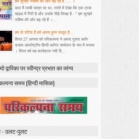
हम सुनहरे भविष्य की ओर बढ़ रहे हैं...... ?
कल मैं लम्बी यात्रा पर था, रास्ते में देखा कि एक ट्रक
खड्ड में गिरी है और उसके पीछे लिखा है - " हम सुनहरे
भविष्य की ओर बढ़ रहे हैं ।...
हम तो दरिया हैं हमें अपना हुनर मालूम है...
विगत 27 अगस्त को परिकल्पना ने अपना दूसरा ब्लॉग
उत्सव अंतर्राष्ट्रीय हिन्दी ब्लॉगर सम्मेलन के रूप में मनाया
। विगत वर्ष यह कार्यक्रम नयी दि...
यो द्वारिका पर रवीन्द्र प्रभात का व्यंग्य
कल्पना समय (हिन्दी मासिक)
 - उलट-पुलट