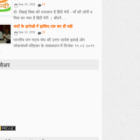
Sep 14, 2011
13
दो- तिहाई विश्व की ललकार है हिंदी मेरी - माँ की लोरी व
पिता का प्यार है हिंदी मेरी । बाँधने ...
यादों के झरोखों में झांकिए एक बार हीं सही
Sep 13, 2011
10
भारतीय जन नाट्य संघ की उत्तर प्रदेश इकाई और
लोकसंघर्ष पत्रिका के तत्वावधान में दिनांक ११.०९.२०११
.
लोअर