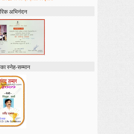
रिक अभिनंदन
ा स्नेह-सम्मान