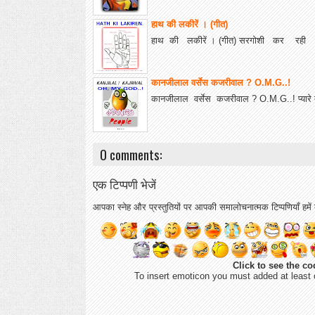
हाथ की लकीरें । (गीत)
हाथ की लकीरें । (गीत) सरगोशी कर रही 
कानजीलाल वर्सेस कजरीवाल ? O.M.G..!
कानजीलाल वर्सेस कजरीवाल ? O.M.G..! प्यारे दो
0 comments:
एक टिप्पणी भेजें
आपका स्नेह और प्रस्तुतियों पर आपकी समालोचनात्मक टिप्पणियाँ हमें ब
Click to see the co
To insert emoticon you must added at least 