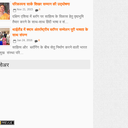
परिकल्पना सार्क शिखर सम्मान की उद्घोषणा
Nov 21, 2015
6
दक्षिण एशिया में ब्लॉग पर साहित्य के विकास हेतु पृष्ठभूमि
तैयार करने के साथ-साथ हिंदी भाषा व सं...
थाईलैंड में षष्टम अंतर्राष्ट्रीय ब्लॉगर सम्मेलन पूरी भव्यता के
साथ संपन्न
Jan 24, 2016
8
साहित्य और ब्लॉगिंग के बीच सेतु निर्माण करने वाली भारत
मुख संस्था परि...
लोअर