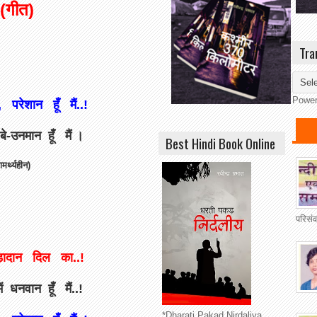
 (गीत)
Tra
Powe
रेशान हूँ मैं..!
-उनमान हूँ मैं ।
Best Hindi Book Online
र्थ्यहीन)
परिसं
ड़ादान दिल का..!
 धनवान हूँ मैं..!
*Dharati Pakad Nirdaliya