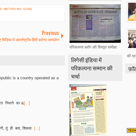
E
,
MKTVFILMS
,
SONG
Previous
ंट मिडिया में अंतर्राष्ट्रीय हिंदी ब्लोगर सम्मलेन
परिकल्पना ब्लॉग की विस्तृत समीक्षा
की प्र
लिगेसी इंडिया में
परिकल्पना सम्मान की
फ़ॉ
चर्चा
epublic is a country operated as a
त निभाने का &
[...]
गी, तुं ही बता, शिकवा
[...]