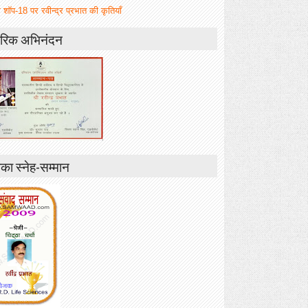
 शॉप-18 पर रवीन्द्र प्रभात की कृतियाँ
रिक अभिनंदन
ा स्नेह-सम्मान