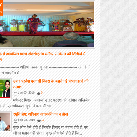
7
c
15
ड में आयोजित षष्टम अंतर्राष्ट्रीय ब्लॉगर सम्मेलन की तिथियों में
तन
----------------- अतिआवश्यक सूचना ----------------------- तकनीकी
 से थाईलैंड मे...
उत्तर प्रदेश प्रवासी दिवस के बहाने नई संभावनाओं की
तलाश
Jan 05, 2016
0
मणेन्द्र मिश्रा ‘मशाल’ उत्तर प्रदेश की वर्तमान अखिलेश
की प्राथमिकता सूची में प्रवासी भा...
स्मृति शेष: अविनाश वाचस्पति का न होना
Feb 08, 2016
11
कुछ लोग ऐसे होते हैं जिनके विचार तो महान होते हैं, पर
जीवन महान नहीं होता। कुछ लोग ऐसे होते हैं जि...