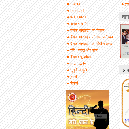
भावनाये
होम
notepad
नाग
प्रगत भारत
अनंत शब्दयोग
दीपक भारतदीप का चिंत्तन
दीपक भारतदीप की शब्द-पत्रिका
दीपक भारतदीप की हिंदी पत्रिका
चाँद, बादल और शाम
दीपकबापू कहिन
mamta tv
आपक
घुघूती बासूती
ठुमरी
दिशाएं