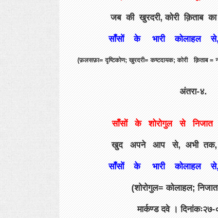
जब की खुरदरी, कोरी क़िताब का बे
साँसों के भारी कोलाहल से, प
(फ़लसफ़ा= दृष्टिकोण; खुरदरी= कष्टदायक; कोरी क़िताब = ना
अंतरा-४.
साँसों के शोरोगुल से निजात
खुद अपने आप से, अभी तक, अ
साँसों के भारी कोलाहल से, प
(शोरोगुल= कोलाहल; निजात
मार्कण्ड दवे । दिनांकः२