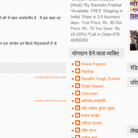
(Hindi) *By Ravindra Prabhat
*Available. FREE Shipping in
India! Ships in 3-5 business
नाने की ये पहल प्रशंसनीय है . मैं इस पहल का
days. *List Price: Rs. 95 Our
Price: Rs. 76 You Save: Rs.
19 (20%) *Call in Order-079-
40260260
ान दत्त पाण्डेय उन बिरले चिट्ठाकारों में से
योगदान देने वाला व्यक्ति
Aruna Kapoor
रेडि
Harihar
14 अगस्त 2010 को 11:47 am बजे
Randhir Singh Suman
परि
Shah Nawaz
Unknown
अविनाश वाचस्पति
14 अगस्त 2010 को 12:11 pm बजे
डॉ0 अशोक कुमार शुक्ल
मनोज पाण्डेय
रवीन्द्र प्रभात
लेख
रश्मि प्रभा...
सुनीता शानू