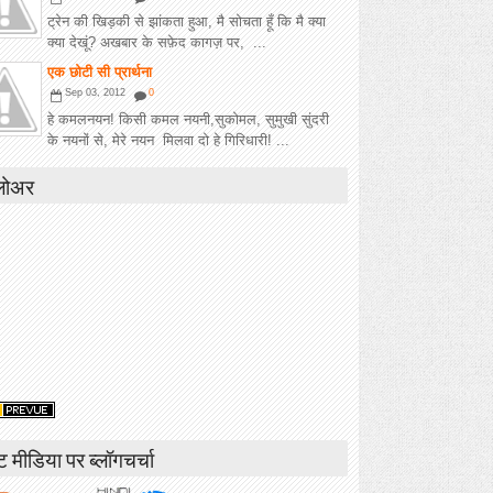
ट्रेन की खिड़की से झांकता हुआ, मै सोचता हूँ कि मै क्या
क्या देखूं? अखबार के सफ़ेद कागज़ पर, ...
एक छोटी सी प्रार्थना
Sep 03, 2012
0
हे कमलनयन! किसी कमल नयनी,सुकोमल, सुमुखी सुंदरी
के नयनों से, मेरे नयन मिलवा दो हे गिरिधारी! ...
लोअर
ंट मीडिया पर ब्लॉगचर्चा