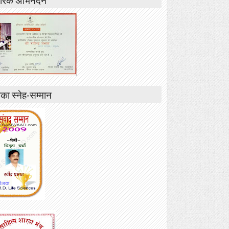
ा स्नेह-सम्मान