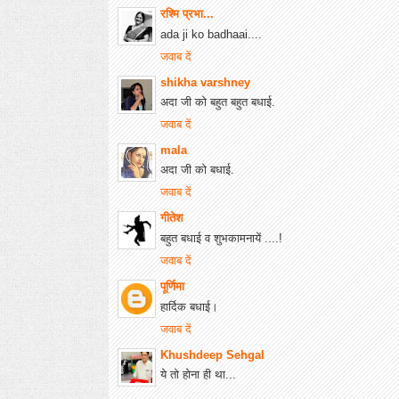
रश्मि प्रभा...
ada ji ko badhaai....
जवाब दें
shikha varshney
अदा जी को बहुत बहुत बधाई.
जवाब दें
mala
अदा जी को बधाई.
जवाब दें
गीतेश
बहुत बधाई व शुभकामनायें ....!
जवाब दें
पूर्णिमा
हार्दिक बधाई।
जवाब दें
Khushdeep Sehgal
ये तो होना ही था...