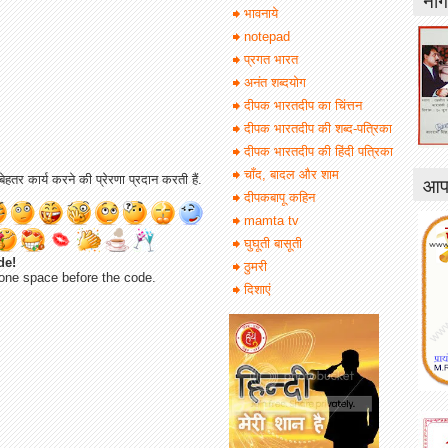
भावनाये
notepad
प्रगत भारत
अनंत शब्दयोग
दीपक भारतदीप का चिंत्तन
दीपक भारतदीप की शब्द-पत्रिका
दीपक भारतदीप की हिंदी पत्रिका
चाँद, बादल और शाम
आपक
ेहतर कार्य करने की प्रेरणा प्रदान करती हैं.
दीपकबापू कहिन
mamta tv
घुघूती बासूती
de!
ठुमरी
one space before the code.
दिशाएं