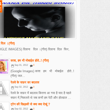
1
g
12
ा दिल ।(गीत)
GLE IMAGES) दिवाना दिल ।(गीत) दिवाना दिल फिर,
..
काश, हम भी मोबाईल होते..! (गीत)
Sep 01, 2012
0
(Google Images) काश हम भी मोबाईल होते..!
(गीत) जल...
रेलवे के सफ़र का बदलाव
Sep 02, 2012
0
रेलवे के सफ़र में बदलाव कितना आ गया है याद है पहले
सफ़र में,निकलते थे जब कभी हम पेटी और होल्डाल ...
ट्रेन की खिड़की से क्या क्या देखूं ?
Sep 02, 2012
0