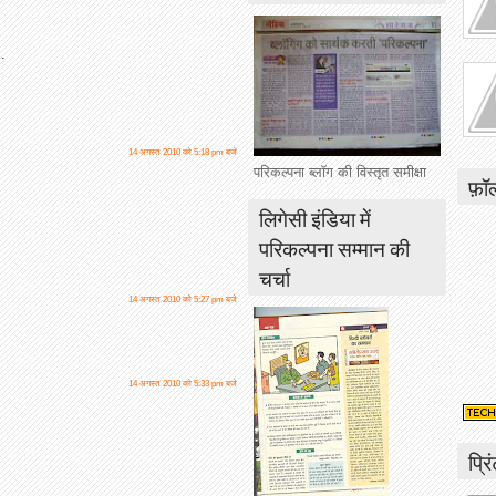
.
14 अगस्त 2010 को 5:18 pm बजे
परिकल्पना ब्लॉग की विस्तृत समीक्षा
फ़ॉ
लिगेसी इंडिया में
परिकल्पना सम्मान की
चर्चा
14 अगस्त 2010 को 5:27 pm बजे
14 अगस्त 2010 को 5:33 pm बजे
प्रि