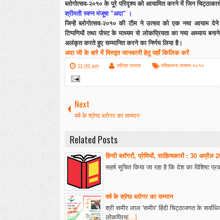
ब्लोगोत्सव-२०१० के पूरे परिदृश्य को आयामित करने में जिन चिट्ठाकारों 
श्रीमती स्वप्न मंजूषा "अदा" ।
जिन्हें
ब्लोगोत्सव-२०१० की टीम ने उत्सव को एक नया आयाम देने क
टिप्पणियों तथा पोस्ट के माध्यम से लोकप्रियता का नया अध्याय बनाने
अलंकृत करते हुए सम्मानित करने का निर्णय लिया है।
अदा जी के बारे में विस्तृत जानकारी हेतु यहाँ किलिक करें
11:00 am
रवीन्द्र प्रभात
परिकल्पना सम्मान-२०१०
Next
वर्ष के श्रेष्ठ ब्लोगर का सम्मान
Related Posts
हिन्‍दी ब्‍लॉगरों, प्रेमियों, साहित्‍यकारों : 30 अप्रैल
सहर्ष सूचित किया जा रहा है कि देश का विशिष्ट प्र
वर्ष के श्रेष्ठ ब्लोगर का सम्मान
श्री समीर लाल 'समीर' हिंदी चिट्ठाजगत के सर्वाधि
लोकप्रिय
[...]