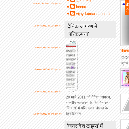
3
14 अगस्त 2010 को 12:54 pm बजे
beena
Au
20
vijay kumar sappatti
दैनिक जागरण में
14 अगस्त 2010 को 1:04 pm बजे
‘परिकल्पना’
14 अगस्त 2010 को 2:59 pm बजे
दिवान
(GOO
मुकम.
14 अगस्त 2010 को 3:02 pm बजे
14 अगस्त 2010 को 3:03 pm बजे
29 मार्च 2011 को दैनिक जागरण,
राष्ट्रीय संस्करण के नियमित स्तंभ
‘फिर से’ में परिकल्पना चौपाल के
क्रिकेट पर
14 अगस्त 2010 को 4:45 pm बजे
'जनसंदेश टाइम्स' में