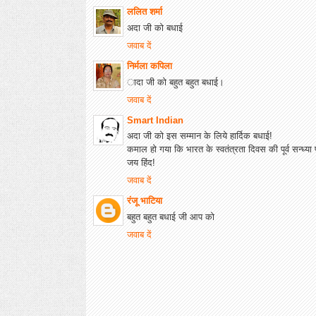
ललित शर्मा
अदा जी को बधाई
जवाब दें
निर्मला कपिला
ादा जी को बहुत बहुत बधाई।
जवाब दें
Smart Indian
अदा जी को इस सम्मान के लिये हार्दिक बधाई!
कमाल हो गया कि भारत के स्वतंत्रता दिवस की पूर्व सन्ध्या
जय हिंद!
जवाब दें
रंजू भाटिया
बहुत बहुत बधाई जी आप को
जवाब दें