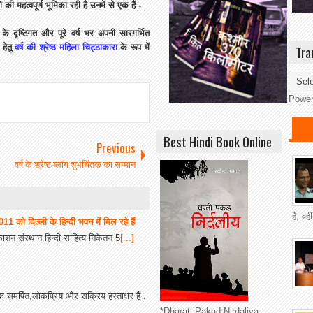
की महत्वपूर्ण भूमिका रही है उनमें से एक हैं -
े दृष्टिगत और पूरे वर्ष भर अपनी सारगर्भित
 हेतु
वर्ष की श्रेष्ठ महिला चिट्ठाकारा
के रूप में
Tra
Powe
Best Hindi Book Online
Previous
वर्ष के श्रेष्ठ ब्लॉग शुभचिंतक का सम्मान
है, वह
 2011 को दिल्‍ली के हिन्‍दी भवन में मिल रहे हैं
काशन संस्थान हिन्दी साहित्य निकेतन 5
[...]
क समर्पित,लोकप्रिय और सक्रिय हस्ताक्षर हैं .
*Dharati Pakad Nirdaliya