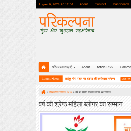
About
Contact
Dashboard
August 6, 2026
20:12:56
परिकल्पना शाख़ाएँ
About
Article RSS
Comme
ा के सम्मान में एक विशेष आयोजन
Latest News
हाईकु गंगा पटल पर हाइगा की कार्यशाला संपन्न
मुस्कुरा
10:08 AM
3:25 PM
»
परिकल्पना सम्मान-२०१०
»
वर्ष की श्रेष्ठ महिला ब्लोगर का सम्मान
वर्ष की श्रेष्ठ महिला ब्लोगर का सम्मान