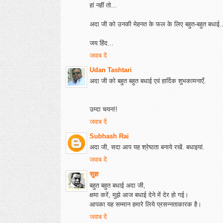
हां नहीं तो...
अदा जी को उनकी मेहनत के फल के लिए बहुत-बहुत बधाई..
जय हिंद...
जवाब दें
Udan Tashtari
अदा जी को बहुत बहुत बधाई एवं हार्दिक शुभकामनाएँ.
उम्दा चयन!!
जवाब दें
Subhash Rai
अदा जी, सदा आप यह श्रेष्ठता बनाये रखें. बधाइयां.
जवाब दें
सुज्ञ
बहुत बहुत बधाई अदा जी,
क्षमा करें, मुझे आज बधाई देने में देर हो गई।
आपका यह सम्मान हमारे लिये प्रसन्नताकारक है।
जवाब दें