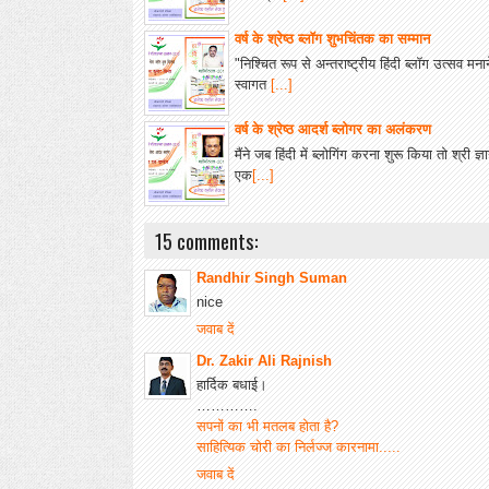
वर्ष के श्रेष्ठ ब्लॉग शुभचिंतक का सम्मान
"निश्चित रूप से अन्तराष्ट्रीय हिंदी ब्लॉग उत्सव म
स्वागत
[...]
वर्ष के श्रेष्ठ आदर्श ब्लोगर का अलंकरण
मैंने जब हिंदी में ब्लोगिंग करना शुरू किया तो श्री ज्ञ
एक
[...]
15 comments:
Randhir Singh Suman
nice
जवाब दें
Dr. Zakir Ali Rajnish
हार्दिक बधाई।
………….
सपनों का भी मतलब होता है?
साहित्यिक चोरी का निर्लज्ज कारनामा.....
जवाब दें