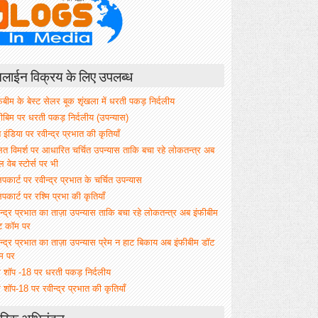
ाईन विक्रय के लिए उपलब्ध
िबीम के बेस्ट सेलर बूक शृंखला में धरती पकड़ निर्दलीय
फीबिम पर धरती पकड़ निर्दलीय (उपन्यास)
े इंडिया पर रवीन्द्र प्रभात की कृतियाँ
ित विमर्श पर आधारित चर्चित उपन्यास ताकि बचा रहे लोकतन्त्र अब
वेब स्टोर्स पर भी
िपकार्ट पर रवीन्द्र प्रभात के चर्चित उपन्यास
िपकार्ट पर रश्मि प्रभा की कृतियाँ
न्द्र प्रभात का ताज़ा उपन्यास ताकि बचा रहे लोकतन्त्र अब इंफीबीम
ट कॉम पर
न्द्र प्रभात का ताज़ा उपन्यास प्रेम न हाट बिकाय अब इंफीबीम डॉट
म पर
म शॉप -18 पर धरती पकड़ निर्दलीय
 शॉप-18 पर रवीन्द्र प्रभात की कृतियाँ
रिक अभिनंदन