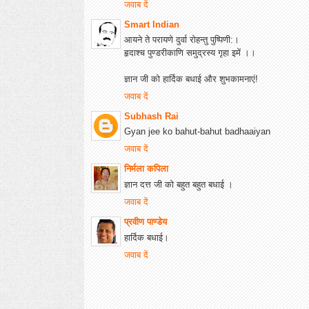
जवाब दें
Smart Indian
आयने ते परायणे दुर्वा रोहन्तु पुष्पिणी:।
हृदाश्च पुण्डरीकाणि समुद्रस्य गृहा इमें ।।
ज्ञान जी को हार्दिक बधाई और शुभकामनाएं!
जवाब दें
Subhash Rai
Gyan jee ko bahut-bahut badhaaiyan
जवाब दें
निर्मला कपिला
ज्ञान दत्त जी को बहुत बहुत बधाई ।
जवाब दें
प्रवीण पाण्डेय
हार्दिक बधाई।
जवाब दें