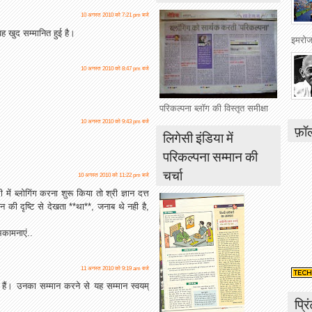
10 अगस्त 2010 को 7:21 pm बजे
ह खुद सम्मानित हुई है।
इमरोज 
10 अगस्त 2010 को 8:47 pm बजे
परिकल्पना ब्लॉग की विस्तृत समीक्षा
10 अगस्त 2010 को 9:43 pm बजे
फ़ॉ
लिगेसी इंडिया में
परिकल्पना सम्मान की
चर्चा
10 अगस्त 2010 को 11:22 pm बजे
ें ब्लोगिंग करना शुरू किया तो श्री ज्ञान दत्त
्मान की दृष्टि से देखता **था**, जनाब थे नही है,
कामनाएं..
11 अगस्त 2010 को 9:19 am बजे
 हैं। उनका सम्मान करने से यह सम्मान स्वयम्
प्रि