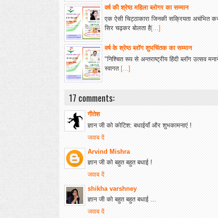
वर्ष की श्रेष्ठ महिला ब्लोगर का सम्मान
एक ऐसी चिट्ठाकारा जिनकी सक्रियता अचंभित कर
सिर चढ़कर बोलता है
[...]
वर्ष के श्रेष्ठ ब्लॉग शुभचिंतक का सम्मान
"निश्चित रूप से अन्तराष्ट्रीय हिंदी ब्लॉग उत्सव म
स्वागत
[...]
17 comments:
गीतेश
ज्ञान जी को कोटिश: बधाईयाँ और शुभकामनाएं !
जवाब दें
Arvind Mishra
ज्ञान जी को बहुत बहुत बधाई !
जवाब दें
shikha varshney
ज्ञान जी को बहुत बहुत बधाई ...
जवाब दें