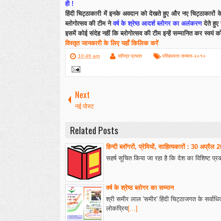
ही !
हिंदी चिट्ठाकारी में इनके अवदान को देखते हुए और नए चिट्ठाकारों के लि
ब्लोगोत्सव की टीम ने
वर्ष के श्रेष्ठ आदर्श ब्लोगर का अलंकरण
देते हुए
इसमें कोई संदेह नहीं कि ब्लोगोत्सव की टीम इन्हें सम्मानित कर स्वयं 
विस्तृत जानकारी के लिए यहाँ किलिक करें
10:46 am
रवीन्द्र प्रभात
परिकल्पना सम्मान-२०१०
Next
नई पोस्ट
Related Posts
हिन्‍दी ब्‍लॉगरों, प्रेमियों, साहित्‍यकारों : 30 अप्रैल
सहर्ष सूचित किया जा रहा है कि देश का विशिष्ट प्र
वर्ष के श्रेष्ठ ब्लोगर का सम्मान
श्री समीर लाल 'समीर' हिंदी चिट्ठाजगत के सर्वाधि
लोकप्रिय
[...]