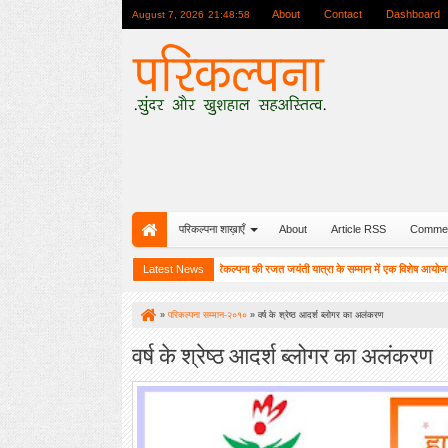
About
Contact
Dashboard
August 7, 2026
21:49:00
परिकल्पना शाख़ाएँ
About
Article RSS
Comme
बाकू (अजरबैजान) में परिकल्पना की रजत जयंती यात्रा के सम्मान में एक विशेष आयोजन
Latest News
09:34 AM
1
»
परिकल्पना सम्मान-२०१०
»
वर्ष के श्रेष्ठ आदर्श ब्लोगर का अलंकरण
वर्ष के श्रेष्ठ आदर्श ब्लोगर का अलंकरण