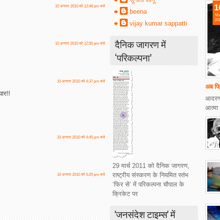
1
10 अगस्त 2010 को 12:48 pm बजे
beena
Ma
20
vijay kumar sappatti
दैनिक जागरण में
10 अगस्त 2010 को 12:50 pm बजे
‘परिकल्पना’
10 अगस्त 2010 को 4:37 pm बजे
अब फि
पार!!
आदरणी
आत्मा 
10 अगस्त 2010 को 4:45 pm बजे
29 मार्च 2011 को दैनिक जागरण,
राष्ट्रीय संस्करण के नियमित स्तंभ
10 अगस्त 2010 को 5:25 pm बजे
‘फिर से’ में परिकल्पना चौपाल के
क्रिकेट पर
'जनसंदेश टाइम्स' में