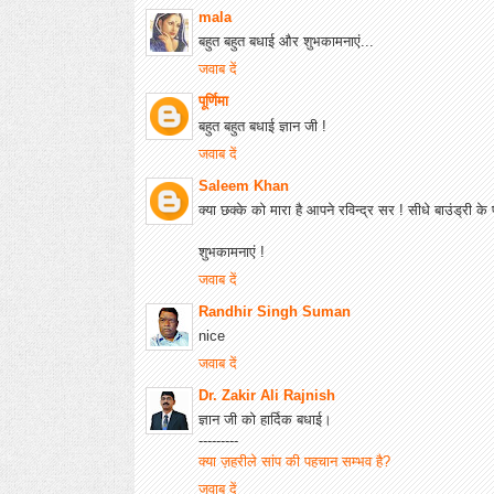
mala
बहुत बहुत बधाई और शुभकामनाएं...
जवाब दें
पूर्णिमा
बहुत बहुत बधाई ज्ञान जी !
जवाब दें
Saleem Khan
क्या छक्के को मारा है आपने रविन्द्र सर ! सीधे बाउंड्री के 
शुभकामनाएं !
जवाब दें
Randhir Singh Suman
nice
जवाब दें
Dr. Zakir Ali Rajnish
ज्ञान जी को हार्दिक बधाई।
---------
क्या ज़हरीले सांप की पहचान सम्भव है?
जवाब दें