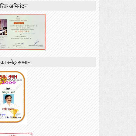
रिक अभिनंदन
ा स्नेह-सम्मान