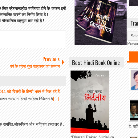
ए प्रेरणास्त्रोत व्यक्तित्व होने के कारण इन्हें
 सम्मानित करने का निर्णय लिया है !
को गौरवान्वित महसूस कर रही है !
Tra
Powe
Previous
Best Hindi Book Online
वर्ष के श्रेष्ठ युवा पत्रकार का सम्मान
 2011 को दिल्‍ली के हिन्‍दी भवन में मिल रहे हैं
काशन संस्थान हिन्दी साहित्य निकेतन 5
[...]
क समर्पित,लोकप्रिय और सक्रिय हस्ताक्षर हैं .
है, वह
*Dharati Pakad Nirdaliya