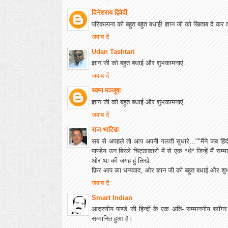
दिनेशराय द्विवेदी
परिकल्पना को बहुत बहुत बधाई! ज्ञान जी को खिताब दे कर व
जवाब दें
Udan Tashtari
ज्ञान जी को बहुत बधाई और शुभकामनाएं..
जवाब दें
स्वप्न मञ्जूषा
ज्ञान जी को बहुत बधाई और शुभकामनाएं..
जवाब दें
राज भाटिय़ा
सब से अपहले तो आप अपनी गलती सुधारे...""मैंने जब हिंदी म
पाण्डेय उन बिरले चिट्ठाकारों में से एक *थे* जिन्हें मैं सम
ओर था की जगह हुं लिखे.
फ़िर आप का धन्यवाद, ओर ज्ञान जी को बहुत बधाई और शुभ
जवाब दें
Smart Indian
आदरणीय पाण्डे जी हिन्दी के एक अति- सम्माननीय ब्लॉगर
सम्मानित हुआ है।