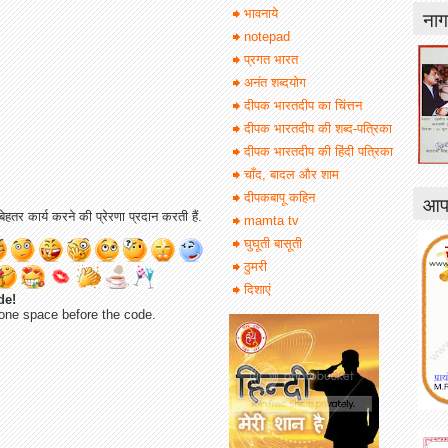
नाग
भावनाये
notepad
प्रगत भारत
अनंत शब्दयोग
दीपक भारतदीप का चिंत्तन
दीपक भारतदीप की शब्द-पत्रिका
दीपक भारतदीप की हिंदी पत्रिका
चाँद, बादल और शाम
आपक
दीपकबापू कहिन
ेहतर कार्य करने की प्रेरणा प्रदान करती हैं.
mamta tv
घुघूती बासूती
ठुमरी
दिशाएं
de!
one space before the code.