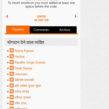
To insert emoticon you must added at least one
space before the code.
‹
मुख्यपृष्ठ
›
वेब वर्शन देखें
Populars
Comments
Archive
योगदान देने वाला व्यक्ति
Aruna Kapoor
Harihar
Randhir Singh Suman
Shah Nawaz
Unknown
अविनाश वाचस्पति
डॉ0 अशोक कुमार शुक्ल
मनोज पाण्डेय
रवीन्द्र प्रभात
रश्मि प्रभा...