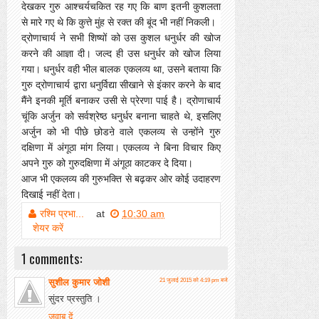
देखकर गुरु आश्चर्यचकित रह गए कि बाण इतनी कुशलता
से मारे गए थे कि कुत्ते मुंह से रक्त की बूंद भी नहीं निकली।
द्रोणाचार्य ने सभी शिष्यों को उस कुशल धनुर्धर की खोज
करने की आज्ञा दी। जल्द ही उस धनुर्धर को खोज लिया
गया। धनुर्धर वही भील बालक एकलव्य था, उसने बताया कि
गुरु द्रोणाचार्य द्वारा धनुर्विद्या सीखाने से इंकार करने के बाद
मैंने इनकी मूर्ति बनाकर उसी से प्रेरणा पाई है। द्रोणाचार्य
चूंकि अर्जुन को सर्वश्रेष्ठ धनुर्धर बनाना चाहते थे, इसलिए
अर्जुन को भी पीछे छोडऩे वाले एकलव्य से उन्होंने गुरु
दक्षिणा में अंगूठा मांग लिया। एकलव्य ने बिना विचार किए
अपने गुरु को गुरुदक्षिणा में अंगूठा काटकर दे दिया।
आज भी एकलव्य की गुरुभक्ति से बढ़कर ओर कोई उदाहरण
दिखाई नहीं देता।
रश्मि प्रभा...
at
10:30 am
शेयर करें
1 comments:
सुशील कुमार जोशी
21 जुलाई 2015 को 4:19 pm बजे
सुंदर प्रस्तुति ।
जवाब दें