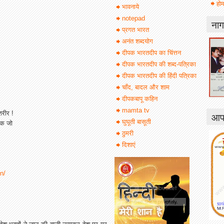
होम
भावनाये
notepad
नाग
प्रगत भारत
अनंत शब्दयोग
दीपक भारतदीप का चिंत्तन
दीपक भारतदीप की शब्द-पत्रिका
दीपक भारतदीप की हिंदी पत्रिका
चाँद, बादल और शाम
दीपकबापू कहिन
mamta tv
शरीर !
आपक
घुघूती बासूती
सक जो
ठुमरी
दिशाएं
in/