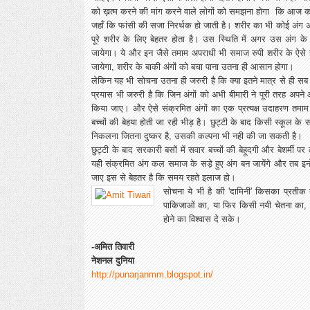
को ख़त्म करने की मांग करने वाले लोगों को समझना होगा कि आज 
जहाँ कि फांसी की सजा निरर्थक हो जाती है। शरीर का भी कोई अंग अ
पूरे शरीर के लिए बेहतर होता है। उस स्थिति में अगर उस अंग के
जायेगा। ये और इन जैसे तमाम अपराधी भी समाज रुपी शरीर के ऐसे ही स
जायेगा, शरीर के बाकी अंगों को बचा पाना उतना ही आसान होगा।
लेकिन यह भी सोचना उतना ही जरुरी है कि क्या इतने मात्र से ही 
प्रयास भी जरुरी है कि जिन अंगों को अभी बीमारी ने पूरी तरह अपन
किया जाए। और ऐसे संक्रमित अंगों का एक प्रत्यक्ष उदाहरण तमाम 
बच्चों की बेहया होती जा रही भीड़ है। छुट्टी के बाद किसी स्कूल के
निकलना जितना दुष्कर है, उसकी कल्पना भी नही की जा सकती है।
छुट्टी के बाद सरकारी बसों में सवार बच्चों की बेहूदगी और बेशर्मी 
यही संक्रमित अंग कल समाज के सड़े हुए अंग बन जायेंगे और तब इन्
जाए इस से बेहतर है कि समय रहते इलाज हो।
सोचना ये भी है की 'दामिनी' किसका प्रतीक
पाकिजाओं का, या फिर किसी नयी चेतना का, 
होने का विश्वास दे सके।
-अमित तिवारी
नेशनल दुनिया
http://punarjanmm.blogspot.in/