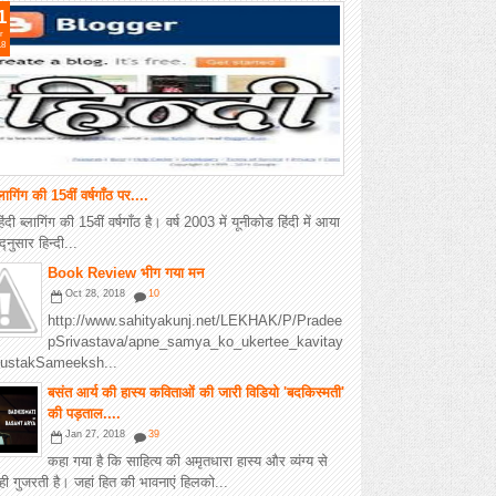
1
r
18
्लागिंग की 15वीं वर्षगाँठ पर....
दी ब्लागिंग की 15वीं वर्षगाँठ है। वर्ष 2003 में यूनीकोड हिंदी में आया
नुसार हिन्दी...
Book Review भीग गया मन
Oct 28, 2018
10
http://www.sahityakunj.net/LEKHAK/P/Pradee
pSrivastava/apne_samya_ko_ukertee_kavitay
ustakSameeksh...
बसंत आर्य की हास्य कविताओं की जारी विडियो 'बदकिस्मती'
की पड़ताल....
Jan 27, 2018
39
कहा गया है कि साहित्य की अमृतधारा हास्य और व्यंग्य से
ही गुजरती है। जहां हित की भावनाएं हिलको...