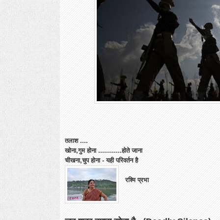
तलाश ....
खोना,गुम होना ............होते जाना
चीखना,चुप होना - यही परिवर्तन है
रश्मि प्रभा