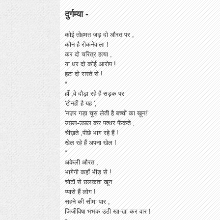
दुर्गम्या -
कोई तोहमत जड़ दो औरत पर ,
कौन है रोकनेवाला !
कर दो चरित्र हत्या ,
या धर दो कोई आरोप !
हटा दो रास्ते से !
*
हाँ ,वे दौड़ा रहे हैं सड़क पर
'टोनही है यह ',
'नज़र गड़ा चूस लेती है बच्चों का ख़ून!'
उछल-उछल कर पत्थर फेंकते ,
चीख़ते ,पीछे भाग रहे हैं !
खेल रहे हैं अपना खेल !
*
अकेली औरत ,
भागेगी कहाँ भीड़ से !
चोटों से छलकता खून
प्यासे हैं लोग !
सहने की सीमा पार ,
जिजीविषा भभक उठी खा-खा कर वार !