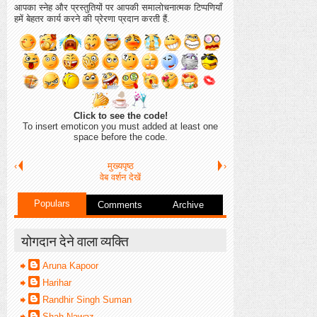
आपका स्नेह और प्रस्तुतियों पर आपकी समालोचनात्मक टिप्पणियाँ
हमें बेहतर कार्य करने की प्रेरणा प्रदान करती हैं.
Click to see the code!
To insert emoticon you must added at least one
space before the code.
‹
मुख्यपृष्ठ
›
वेब वर्शन देखें
Populars
Comments
Archive
योगदान देने वाला व्यक्ति
Aruna Kapoor
Harihar
Randhir Singh Suman
Shah Nawaz