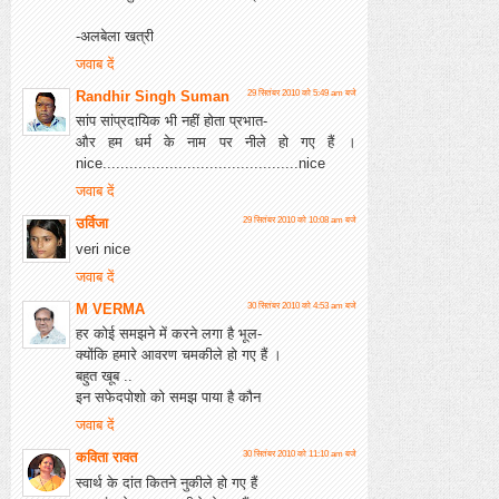
-अलबेला खत्री
जवाब दें
Randhir Singh Suman
29 सितंबर 2010 को 5:49 am बजे
सांप सांप्रदायिक भी नहीं होता प्रभात-
और हम धर्म के नाम पर नीले हो गए हैं ।
nice............................................nice
जवाब दें
उर्विजा
29 सितंबर 2010 को 10:08 am बजे
veri nice
जवाब दें
M VERMA
30 सितंबर 2010 को 4:53 am बजे
हर कोई समझने में करने लगा है भूल-
क्योंकि हमारे आवरण चमकीले हो गए हैं ।
बहुत खूब ..
इन सफेदपोशो को समझ पाया है कौन
जवाब दें
कविता रावत
30 सितंबर 2010 को 11:10 am बजे
स्वार्थ के दांत कितने नुकीले हो गए हैं