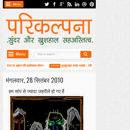
Menu
Menu
ंगा पटल पर हाइगा की कार्यशाला संपन्न
मुस्कुराहट बनाए रक्खो : रवीन्द्र प्रभात
यदि आप सो
3:25 PM
2:02 PM
मंगलवार, 28 सितंबर 2010
हम सांप से ज्यादा जहरीले हो गए हैं