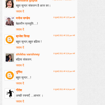
vandana gupta
बहुत सुन्दर संकलन है आज का।
जवाब दें
मनोज पाण्डेय
6 जुलाई 2011 को 1:57 pm बजे
बेहतरीन प्रस्‍तुति....!
जवाब दें
ब्रजेश सिन्हा
6 जुलाई 2011 को 2:01 pm बजे
बहुत सुन्दर,बहुत बढि़या !
जवाब दें
shikha varshney
6 जुलाई 2011 को 2:24 pm बजे
बढ़िया संकलन.
जवाब दें
पूर्णिमा
6 जुलाई 2011 को 4:12 pm बजे
बहुत सुन्दर...!
जवाब दें
गीतेश
6 जुलाई 2011 को 4:14 pm बजे
अच्छी रचनाएँ ...आभार ।
जवाब दें