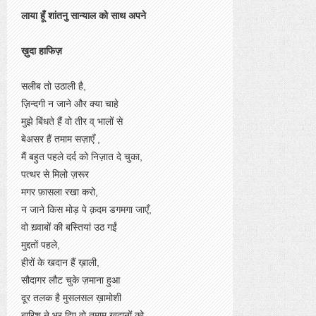
लाया हूँ शांतनु सान्याल को साथ अपने
ख़ुदा हाफिज़
सलीब तो उठाली है,
ज़िन्दगी न जाने और क्या चाहे
मुझे बिंधते हैं वो तीर व् भालों से
बेअसर हैं तमाम सज़ाएँ ,
मैं बहुत पहले दर्द को निज़ात दे चुका,
पत्थर से मिलो ज़रूर
मगर फ़ासला रखा करो,
न जाने किस मोड़ पे क़दम डगमगा जाएँ,
वो ख़्वाबों की बस्तियां उठ गईं
मुद्दतों पहले,
हीरों के खदान हैं ख़ाली,
सौदागर लौट चुके ज़माना हुआ
दूर तलक है मुसलसल ख़ामोशी
बारिश ने भर दिए वो तमाम खदानों को