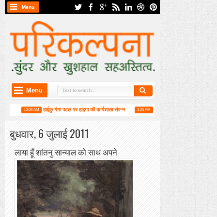
Menu
Menu
हाईकु गंगा पटल पर हाइगा की कार्यशाला संपन्न
मुस्कुराहट बनाए रक्खो : रवीन्द्र प्रभात
10:08 AM
3:25 PM
बुधवार, 6 जुलाई 2011
लाया हूँ शांतनु सान्याल को साथ अपने