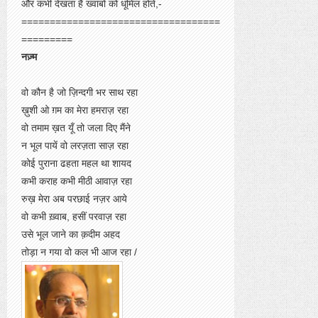
और कभी देखता है ख्वाबों को धूमिल होते,-
===================================
=========
नज़्म
वो कौन है जो ज़िन्दगी भर साथ रहा
ख़ुशी ओ ग़म का मेरा हमराज़ रहा
वो तमाम ख़त यूँ तो जला दिए मैंने
न भूल पायें वो लरज़ता साज़ रहा
कोई पुराना ढहता महल था शायद
कभी कराह कभी मीठी आवाज़ रहा
रुख़ मेरा अब परछाई नज़र आये
वो कभी ख़्वाब, हसीं परवाज़ रहा
उसे भूल जाने का क़दीम अहद
तोड़ा न गया वो कल भी आज रहा /