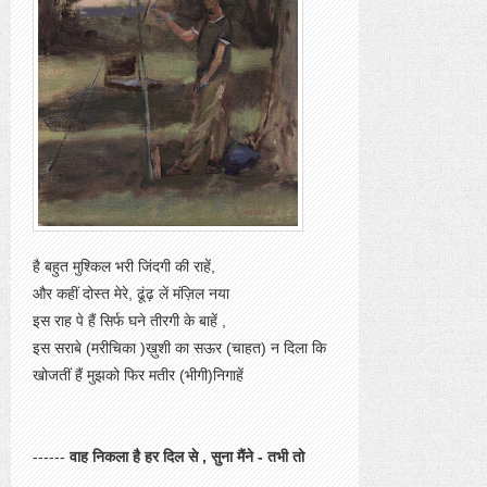
है बहुत मुश्किल भरी जिंदगी की राहें,
और कहीं दोस्त मेरे, ढूंढ़ लें मंज़िल नया
इस राह पे हैं सिर्फ घने तीरगी के बाहें ,
इस सराबे (मरीचिका )ख़ुशी का सऊर (चाहत) न दिला कि
खोजतीं हैं मुझको फिर मतीर (भीगी)निगाहें
------
वाह निकला है हर दिल से , सुना मैंने - तभी तो