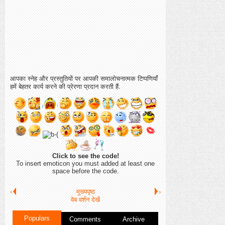
आपका स्नेह और प्रस्तुतियों पर आपकी समालोचनात्मक टिप्पणियाँ
हमें बेहतर कार्य करने की प्रेरणा प्रदान करती हैं.
Click to see the code!
To insert emoticon you must added at least one
space before the code.
‹
मुख्यपृष्ठ
›
वेब वर्शन देखें
Populars
Comments
Archive