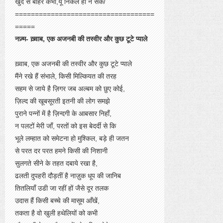
खुद से बाहर कभी,यूँ निकल ही न सके/
===================================
=====
नज़्म- ख़्वाब, एक अजनबी की तस्वीर और कुछ टूटे प्याले
ख़्वाब, एक अजनबी की तस्वीर और कुछ टूटे प्याले
मैंने रखे हैं संभाले, किसी मिल्कियत की तरह
सहम से जाये है ज़िगर जब अल्बम को छुए कोई,
ज़िल्द की खूबसूरती इतनी की लोग समझे
पुराने पन्नों में है ज़िन्दगी के आबसार निहाँ,
न पलटों मेरी जाँ, परतों को इस बेदर्दी से कि
भूले लम्हात को समेटना हो मुश्किल, बड़े ही जतन
से परत दर परत हमने किसी की निशानी
सुलगते सीने के तहत दबाये रखा है,
ढलती दुपहरी दौड़तीं है नाज़ुक धूप की जानिब
तितलियाँ उडी जा रहीं हों जैसे दूर तलक
उदास हैं किसी बच्चे की मासूम आँखें,
तकता है वो खुली हथेलियों को कभी