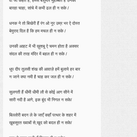
वो जो कहते हैं, हमसे बेशुमार मुहोब्बत हैं उनको
बारहा चाहा, सांचे में कभी ढल ही न सके /
धनक ने तो बिखेरी हैं रंग ओ नूर उम्र भर ऐ दोस्त
बेमुराद दिल है कि हम मचल ही न सके /
उनकी आहट में भी ख़ुशबू ऐ चमन होता है अक्सर
संदल की तरह मंदिर में बहल ही न सके /
धूप दीप तुलसी शंख की आवाज़े हमें बुलाये हर बार
न जाने क्या नमी है चाह कर जल ही न सके /
सुलगती हैं धीमी धीमी लौ से कोई आग सीने में
सारी नदी है आगे, इक बूंद भी निगल न सके/
बिल्लोरी बदन ले के जाएँ कहाँ पत्थर के शहर में
ख़ूबसूरत ख्वाबों से,खुद को बदल ही न सके/