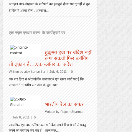
अगज़ल प्यार-मोहब्बत के फरिश्तों का हमजुबां होना सब गुनाहों से बुरा
है दिल में अरमां होना . अहसास...
एक नज़र प्रथम चरण के कार्यक्रमों पर :
हुकूमत हवा पर बंदिश नहीं
लगा सकती फ़िर ब्लॉगिंग
तो तूफ़ान है….एक ब्लॉगर का संदेश
Written by ajay kumar jha
|
July 6, 2011
|
0
एक बार फ़िर से अंतर्जालीय समाचार में एक खबर जोरों पर है कि
सरकार ने भारतीय अंतर्जाल के कुछ खास...
भारतीय रेल का सफर
Written by
Rajesh Sharma
|
July 6, 2011
|
0
आज फ़िर एक बार स्लीपर क्लास में बैठा अपने विचारो को लेखबद्ध
करने का प्रयत्न कर रहा हूँ। आज तक...