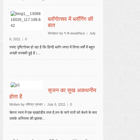
ब्लॉगोत्सव में ब्लॉगिंग की
बात
Written by
ग
.क.awadhiya
|
July
6, 2011
|
0
स्पष्ट दृष्टिगोचर हो रहा है कि हिन्दी ब्लॉग जगत में विगत वर्षों में बहुत
अच्छी तरक्की हुई है।...
सृजन का सुख अकथनीय
होता है
Written by
रवीन्द्र प्रभात
|
July 6, 2011
|
0
चेतना स्वयं में एक ब्रह्मांडीय तत्व है,मन के सारे तारों को बेधने के बाद
उसके अस्तित्व की झलक...