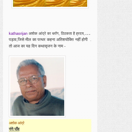
kathasrijan
अशोक आंद्रे का ब्लॉग, ठिठकता है ह्रदय, एहसासों के सृजन का एक अद्वितीय
पड़ाव,जिसे मील का पत्थर कहना अतिशयोक्ति नहीं होगी .
तो आज का यह दिन कथासृजन के नाम -
अशोक आंद्रे
नंगे पाँव