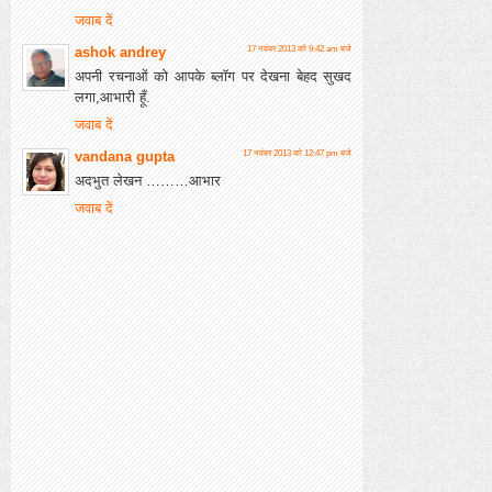
जवाब दें
ashok andrey
17 नवंबर 2013 को 9:42 am बजे
अपनी रचनाओं को आपके ब्लॉग पर देखना बेहद सुखद
लगा,आभारी हूँ.
जवाब दें
vandana gupta
17 नवंबर 2013 को 12:47 pm बजे
अदभुत लेखन ………आभार
जवाब दें