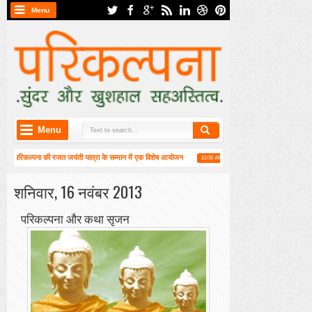
Menu
Menu
ें परिकल्पना की रजत जयंती यात्रा के सम्मान में एक विशेष आयोजन
हाईकु गंगा पटल पर हाइगा की कार्यश
10:08 AM
ं वार्षिक महासभा संपन्न
शनिवार, 16 नवंबर 2013
परिकल्पना और कथा सृजन