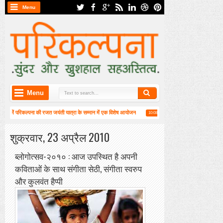
Menu
Menu
न) में परिकल्पना की रजत जयंती यात्रा के सम्मान में एक विशेष आयोजन
हाईकु गंगा पटल पर हाइगा की कार
10:08 AM
3 वीं वार्षिक महासभा संपन्न
शुक्रवार, 23 अप्रैल 2010
ब्लोगोत्सव-२०१० : आज उपस्थित है अपनी
कविताओं के साथ संगीता सेठी, संगीता स्वरुप
और कुलवंत हैप्पी