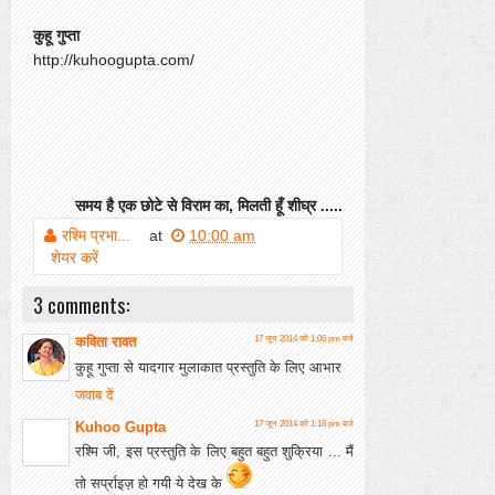
कुहू गुप्ता
http://kuhoogupta.com/
समय है एक छोटे से विराम का, मिलती हूँ शीघ्र .....
रश्मि प्रभा...
at
10:00 am
शेयर करें
3 comments:
कविता रावत
17 जून 2014 को 1:06 pm बजे
कुहू गुप्ता से यादगार मुलाकात प्रस्तुति के लिए आभार
जवाब दें
Kuhoo Gupta
17 जून 2014 को 1:16 pm बजे
रश्मि जी, इस प्रस्तुति के लिए बहुत बहुत शुक्रिया ... मैं
तो सर्प्राइज़ हो गयी ये देख के