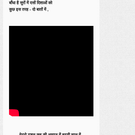
बाँधा है सुरों में दसों दिशाओं को
कुछ इस तरह - दो बातों में ,
मेट्रो टशन कुहू की आवाज में बढ़ती चाल में -