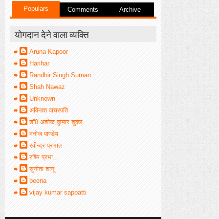
Populars
Comments
Archive
योगदान देने वाला व्यक्ति
Aruna Kapoor
Harihar
Randhir Singh Suman
Shah Nawaz
Unknown
अविनाश वाचस्पति
डॉ0 अशोक कुमार शुक्ल
मनोज पाण्डेय
रवीन्द्र प्रभात
रश्मि प्रभा...
सुनीता शानू
beena
vijay kumar sappatti