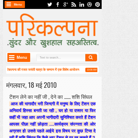
Menu
Menu
परिकल्पना की रजत जयंती यात्रा के सम्मान में एक विशेष आयोजन
हाईकु गंगा पटल पर हाइगा की कार्यशाला
10:08 AM
ार्षिक महासभा संपन्न
मंगलवार, 18 मई 2010
टेंशन लेने का नहीं जी , देने का ....... शशि सिंघल
आज की भागादौर भरी जिन्दगी में मनुष्य के लिए टेंशन एक
अनिवार्य हिस्सा बनती जा रही , घर हो या दफ्तर या फिर
कहीं भी जहा आप अपनी भागीदारी सुनिश्चित करते हैं टेंशन
आपका पीछा नहीं छोड़ता ....कार्यक्रम संपन्नता की ओर
अग्रसर हो उससे पहले आईये इस विषय पर कुछ टिप्स दे
रही हैं शशि सिंघल कि कैसे आप टेंशन से दूर रह सकते हैं ?