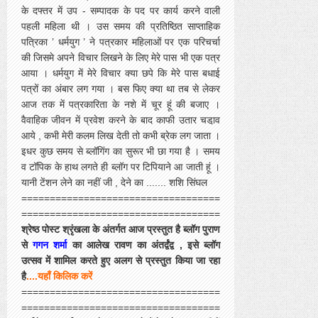
के दफ्तर में उप - सम्पादक के पद पर कार्य करने वाली
पहली महिला थी । उस समय की प्रतिष्ठित साप्ताहिक
पत्रिका ’ धर्मयुग ’ ने पत्रकार महिलाओं पर एक परिचर्चा
की जिसमे अपने विचार लिखने के लिए मेरे पास भी एक पत्र
आया । धर्मयुग में मेरे विचार क्या छपे कि मेरे पास बधाई
पत्रों का अंबार लग गया । बस फिए क्या था तब से लेकर
आज तक में पत्रकारिता के नशे में चूर हूं की बजाए ।
वैवाहिक जीवन में प्रवेश करने के बाद काफी उतार चडा़व
आये , कभी मेरी कलम लिख देती तो कभी ब्रेक लग जाता ।
इधर कुछ समय से ब्लॉगिंग का सुरूर भी छा गया है । समय
व टॉपिक के हाथ लगते ही ब्लॉग पर टिपियाने आ जाती हूं ।
यानी टेंशन लेने का नहीं जी , देने का ....... शशि सिंघल
===================================
===================================
श्रेष्ठ पोस्ट श्रृंखला के अंतर्गत आज प्रस्तुत है ब्लॉग पुराण
से
गगन शर्मा
का आलेख रावण का अंतर्द्वंद्व , इसे ब्लॉग
उत्सव में शामिल करते हुए अलग से प्रस्तुत किया जा रहा
है
....यहाँ किलिक करें
===================================
===================================