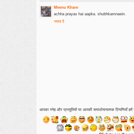
Meenu Khare
achha prayas hai aapka. shubhkamnaein.
जवाब दें
आपका स्नेह और प्रस्तुतियों पर आपकी समालोचनात्मक टिप्पणियाँ हमें ब