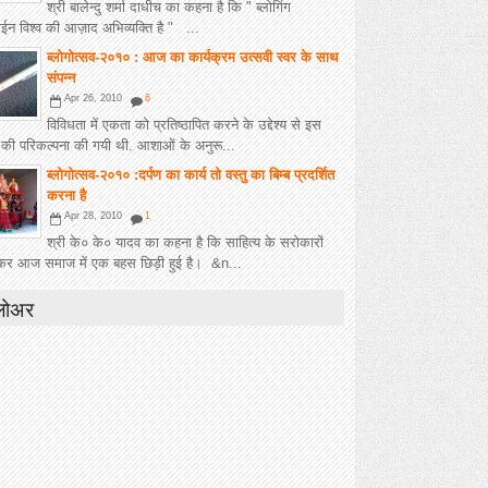
श्री बालेन्दु शर्मा दाधीच का कहना है कि " ब्लोगिंग
न विश्व की आज़ाद अभिव्यक्ति है " ...
ब्लोगोत्सव-२०१० : आज का कार्यक्रम उत्सवी स्वर के साथ
संपन्न
Apr 26, 2010
6
विविधता में एकता को प्रतिष्ठापित करने के उद्देश्य से इस
 की परिकल्पना की गयी थी. आशाओं के अनुरू...
ब्लोगोत्सव-२०१० :दर्पण का कार्य तो वस्तु का बिम्ब प्रदर्शित
करना है
Apr 28, 2010
1
श्री के० के० यादव का कहना है कि साहित्य के सरोकारों
कर आज समाज में एक बहस छिड़ी हुई है। &n...
लोअर