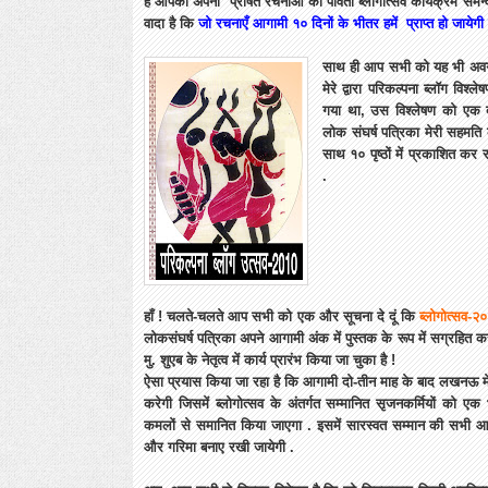
है आपको अपनी प्रेषित रचनाओं की पावती ब्लोगोत्सव कार्यक्रम समन्व
वादा है कि
जो रचनाएँ आगामी १० दिनों के भीतर हमें प्राप्त हो जायेग
साथ ही आप सभी को यह भी अवगत क
मेरे द्वारा परिकल्पना ब्लॉग विश
गया था, उस विश्लेषण को एक दस्त
लोक संघर्ष पत्रिका मेरी सहमति क
साथ १० पृष्ठों में प्रकाशित क
.
हाँ ! चलते-चलते आप सभी को एक और सूचना दे दूं कि
ब्लोगोत्सव-२
लोकसंघर्ष पत्रिका अपने आगामी अंक में पुस्तक के रूप में सग्रहित क
मु. शुएब के नेतृत्व में कार्य प्रारंभ किया जा चुका है !
ऐसा प्रयास किया जा रहा है कि आगामी दो-तीन माह के बाद लखनऊ मे
करेगी जिसमें ब्लोगोत्सव के अंतर्गत सम्मानित सृजनकर्मियों को एक
कमलों से समानित किया जाएगा . इसमें सारस्वत सम्मान की सभी आव
और गरिमा बनाए रखी जायेगी .