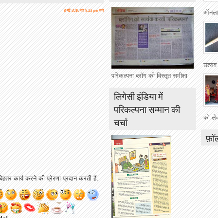
8 मई 2010 को 9:23 pm बजे
ऑनलाई
उत्सव
परिकल्पना ब्लॉग की विस्तृत समीक्षा
लिगेसी इंडिया में
परिकल्पना सम्मान की
को ले
चर्चा
फ़ॉ
ेहतर कार्य करने की प्रेरणा प्रदान करती हैं.