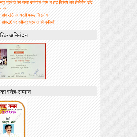
न्द्र प्रभात का ताज़ा उपन्यास प्रेम न हाट बिकाय अब इंफीबीम डॉट
म पर
म शॉप -18 पर धरती पकड़ निर्दलीय
 शॉप-18 पर रवीन्द्र प्रभात की कृतियाँ
रिक अभिनंदन
ा स्नेह-सम्मान