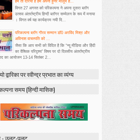
हम तो दरिया हैं हमें अपना हुनर मालूम है...
विगत 27 अगस्त को परिकल्पना ने अपना दूसरा ब्लॉग
उत्सव अंतर्राष्ट्रीय हिन्दी ब्लॉगर सम्मेलन के रूप में मनाया
। विगत वर्ष यह कार्यक्रम नयी दि...
परिकल्पना ब्लॉग गौरव सम्मान डॉ0 अरविंद मिश्र और
अविनाश वाचस्पति को ...
जैसा कि आप सभी को विदित है कि “न्यू मीडिया और हिंदी
का वैश्विक परिदृश्य” विषय पर दो दिवसीय अंतर्राष्ट्रीय
वाद का आयोजन 13-14 सितंबर 2...
यो द्वारिका पर रवीन्द्र प्रभात का व्यंग्य
कल्पना समय (हिन्दी मासिक)
 - उलट-पुलट