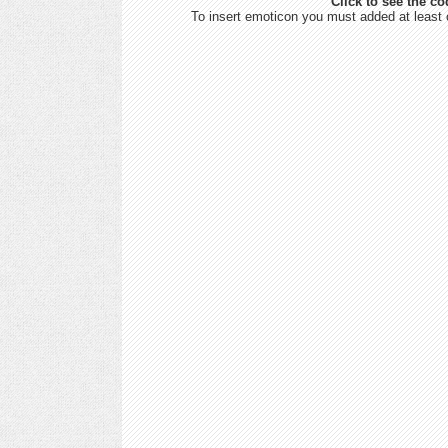
Click to see the co
To insert emoticon you must added at least 