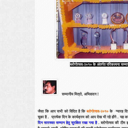
ब्लोगोत्सव-२०१० के अंतर्गत
परिकल्पना सम्मा
सम्मानीय मित्रो, अभिवादन !
जैसा कि आप सभी को विदित है कि
ब्लोगोत्सव-२०१०
के ग्यारह दिन
चुका है . प्रत्येक दिन के कार्यक्रम को आप देख भी रहे होंगे . यह 
दिन सारस्वत सम्मान हेतु सुरक्षित रखा गया है
. ब्लोगोत्सव की टीम 