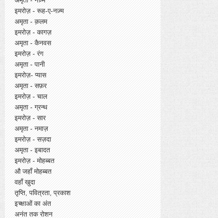
इमरोज़ - रूह-ए-नज़्म
अमृता - क़लम
इमरोज़ - कागज़
अमृता - कैनवस
इमरोज़ - रंग
अमृता - पानी
इमरोज़- प्यास
अमृता - सफ़र
इमरोज़ - चाल
अमृता - ग्रन्थ
इमरोज़ - सार
अमृता - नमाज़
इमरोज़ - सज़दा
अमृता - इबादत
इमरोज़ - मोहब्बत
औ जहाँ मोहब्बत
वहाँ खुदा
तृप्ति, पवित्रता, प्रकाश
इच्क्षाओं का अंत
अनंत तक रोशन