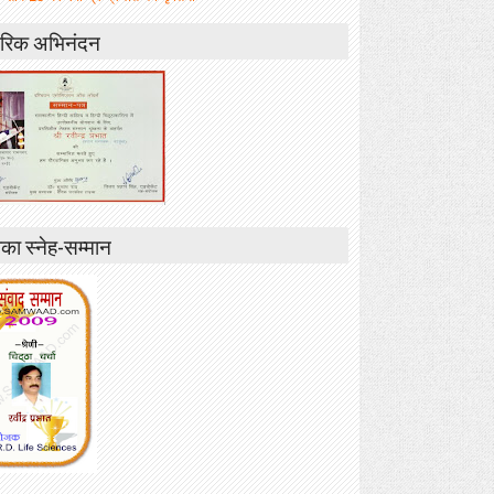
रिक अभिनंदन
ा स्नेह-सम्मान