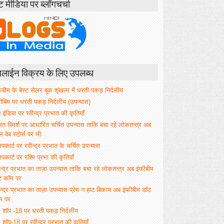
ंट मीडिया पर ब्लॉगचर्चा
ाईन विक्रय के लिए उपलब्ध
िबीम के बेस्ट सेलर बूक शृंखला में धरती पकड़ निर्दलीय
फीबिम पर धरती पकड़ निर्दलीय (उपन्यास)
े इंडिया पर रवीन्द्र प्रभात की कृतियाँ
ित विमर्श पर आधारित चर्चित उपन्यास ताकि बचा रहे लोकतन्त्र अब
वेब स्टोर्स पर भी
िपकार्ट पर रवीन्द्र प्रभात के चर्चित उपन्यास
िपकार्ट पर रश्मि प्रभा की कृतियाँ
न्द्र प्रभात का ताज़ा उपन्यास ताकि बचा रहे लोकतन्त्र अब इंफीबीम
ट कॉम पर
न्द्र प्रभात का ताज़ा उपन्यास प्रेम न हाट बिकाय अब इंफीबीम डॉट
म पर
म शॉप -18 पर धरती पकड़ निर्दलीय
 शॉप-18 पर रवीन्द्र प्रभात की कृतियाँ