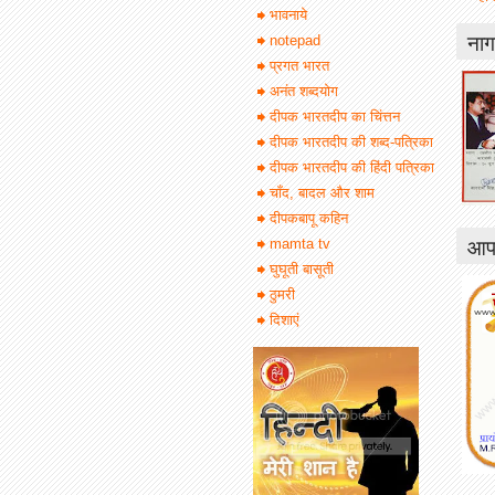
भावनाये
नाग
notepad
प्रगत भारत
अनंत शब्दयोग
दीपक भारतदीप का चिंत्तन
दीपक भारतदीप की शब्द-पत्रिका
दीपक भारतदीप की हिंदी पत्रिका
चाँद, बादल और शाम
दीपकबापू कहिन
आपक
mamta tv
घुघूती बासूती
ठुमरी
दिशाएं