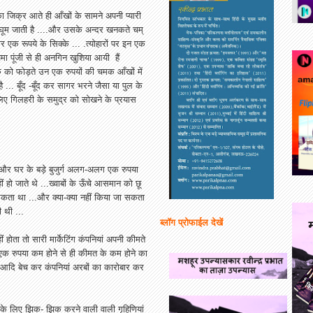
ा जिक्र आते ही आँखों के सामने अपनी प्यारी
घूम जाती है ....और उसके अन्दर खनकते चम्
 एक रूपये के सिक्के ... .त्योहारों पर इन एक
जमा पूंजी से ही अनगिन खुशिया आयी हैं
लक को फोड़ते उन एक रुपयों की चमक आँखों में
 ... बूँद -बूँद कर सागर भरने जैसा या पुल के
 लिए गिलहरी के समुद्र को सोखने के प्रयास
जी और घर के बड़े बुजुर्ग अलग-अलग एक रुपया
ो जाते थे ...ख्वाबों के ऊँचे आसमान को छू
 सकता था ...और क्या-क्या नहीं किया जा सकता
 थी ...
ब्लॉग प्रोफाईल देखें
ीं होता तो सारी मार्केटिंग कंपनियां अपनी कीमते
क रुपया कम होने से ही कीमत के कम होने का
फी...आदि बेच कर कंपनियां अरबों का कारोबार कर
े के लिए झिक- झिक करने वाली वाली गृहिणियां