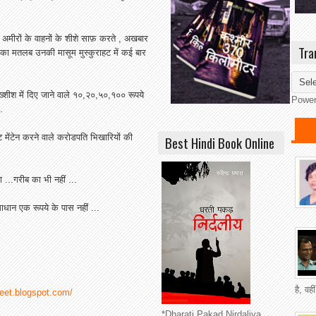
 अमीरों के वाहनों के शीशे साफ़ करते , अखबार
Tra
ये का मतलब उनकी मासूम मुस्कुराहट में कई बार
बख्शीश में दिए जाने वाले १०,२०,५०,१०० रूपये
Powe
.
मेंटेन करने वाले करोडपति भिखारियों की
Best Hindi Book Online
 ...गरीब का भी नहीं ...
धान एक रूपये के पास नहीं ...
है, वह
geet.blogspot.com/
*Dharati Pakad Nirdaliya