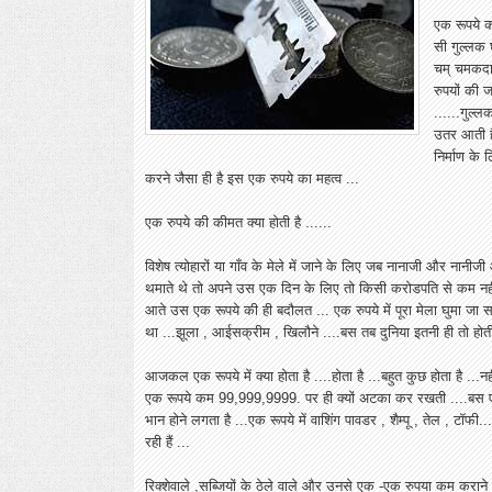
एक रूपये क
सी गुल्लक 
चम् चमकदार
रुपयों की 
......गुल्
उतर आती है
निर्माण के
करने जैसा ही है इस एक रुपये का महत्व ...
एक रुपये की कीमत क्या होती है ......
विशेष त्योहारों या गाँव के मेले में जाने के लिए जब नानाजी और नानी
थमाते थे तो अपने उस एक दिन के लिए तो किसी करोडपति से कम नहीं ह
आते उस एक रूपये की ही बदौलत ... एक रुपये में पूरा मेला घुमा जा
था ...झूला , आईसक्रीम , खिलौने ....बस तब दुनिया इतनी ही तो होती
आजकल एक रूपये में क्या होता है ....होता है ...बहुत कुछ होता है ...नह
एक रूपये कम 99,999,9999. पर ही क्यों अटका कर रखती ....बस ए
भान होने लगता है ...एक रूपये में वाशिंग पावडर , शैम्पू , तेल , टॉ
रही हैं ...
रिक्शेवाले ,सब्जियों के ठेले वाले और उनसे एक -एक रुपया कम करान