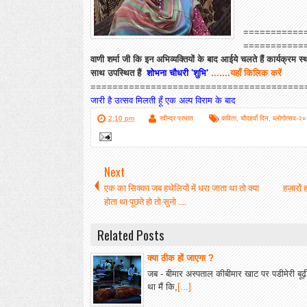
===========
===========
वाणी शर्मा जी कि इन अभिव्यक्तियों के बाद आईये चलते हैं कार्यक्र
साथ उपस्थित हैं
शोभना चौधरी 'शुभि'
.......यहाँ किलिक करें
=======================================
जारी है उत्सव मिलती हूँ एक अल्प विराम के बाद
2:10 pm
रवीन्द्र प्रभात
कविता
,
चौदहवाँ दिन
,
ब्लोगोत्सव-२
Next
एक का सिक्का जब हथेलियों में धरा जाता था तो क्या
हज़ारों
होता था पूछते हो तो सुनो ....
Related Posts
क्या ठीक हों जाएगा ?
जब - बीमार अस्पताल कीबीमार खाट पर पडीमेरी बूढ़
था मैं कि,
[...]